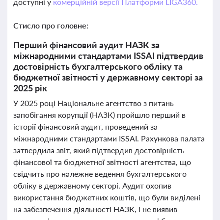
доступні у
комерційній версії Платформи LIGA360.
Стисло про головне:
Перший фінансовий аудит НАЗК за
міжнародними стандартами ISSAI підтвердив
достовірність бухгалтерського обліку та
бюджетної звітності у державному секторі за
2025 рік
У 2025 році Національне агентство з питань
запобігання корупції (НАЗК) пройшло перший в
історії фінансовий аудит, проведений за
міжнародними стандартами ISSAI. Рахункова палата
затвердила звіт, який підтвердив достовірність
фінансової та бюджетної звітності агентства, що
свідчить про належне ведення бухгалтерського
обліку в державному секторі. Аудит охопив
використання бюджетних коштів, що були виділені
на забезпечення діяльності НАЗК, і не виявив