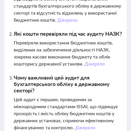
стандартів бухгалтерського обліку в державному
секторі та відсутність відхилень у використанні
бюджетних коштів.
Джерело
Які кошти перевіряли під час аудиту НАЗК?
Перевіряли використання бюджетних коштів,
виділених на забезпечення діяльності НАЗК,
зокрема касове виконання бюджету та облік
кошторису державної установи.
Джерело
Чому важливий цей аудит для
бухгалтерського обліку в державному
секторі?
Цей аудит є першим, проведеним за
міжнародними стандартами ISSAI, що підвищує
прозорість і якість обліку бюджетних коштів у
державних установах, сприяючи ефективному
фінансуванню та контролю.
Джерело