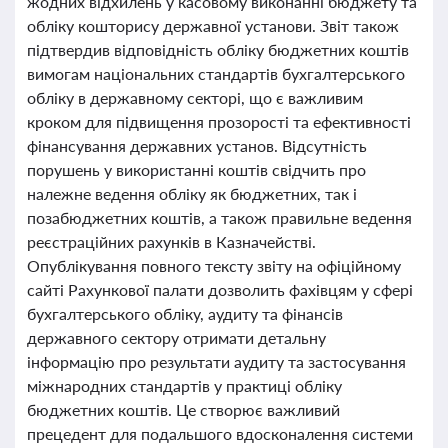
жодних відхилень у касовому виконанні бюджету та
обліку кошторису державної установи. Звіт також
підтвердив відповідність обліку бюджетних коштів
вимогам національних стандартів бухгалтерського
обліку в державному секторі, що є важливим
кроком для підвищення прозорості та ефективності
фінансування державних установ. Відсутність
порушень у використанні коштів свідчить про
належне ведення обліку як бюджетних, так і
позабюджетних коштів, а також правильне ведення
реєстраційних рахунків в Казначействі.
Опублікування повного тексту звіту на офіційному
сайті Рахункової палати дозволить фахівцям у сфері
бухгалтерського обліку, аудиту та фінансів
державного сектору отримати детальну
інформацію про результати аудиту та застосування
міжнародних стандартів у практиці обліку
бюджетних коштів. Це створює важливий
прецедент для подальшого вдосконалення системи