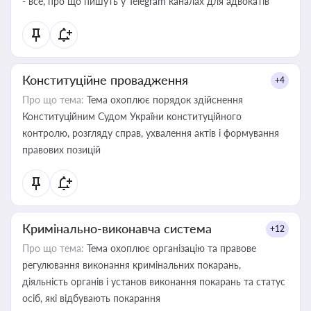
- все, про що пишуть у Telegram каналах для адвокатів
Конституційне провадження
+4
Про що тема:
Тема охоплює порядок здійснення
Конституційним Судом України конституційного
контролю, розгляду справ, ухвалення актів і формування
правових позицій
Кримінально-виконавча система
+12
Про що тема:
Тема охоплює організацію та правове
регулювання виконання кримінальних покарань,
діяльність органів і установ виконання покарань та статус
осіб, які відбувають покарання