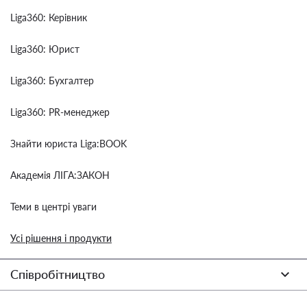
Liga360: Керівник
Liga360: Юрист
Liga360: Бухгалтер
Liga360: PR-менеджер
Знайти юриста Liga:BOOK
Академія ЛІГА:ЗАКОН
Теми в центрі уваги
Усі рішення і продукти
Співробітництво