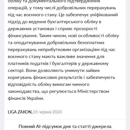
обліку та документального підтвердження
операцій, у тому числі добровільних перерахувань
під час воєнного стану. Це забезпечує уніфікований
підхід до ведення бухгалтерського обліку в
державних установах і сприяє прозорості
фінансування. Таким чином, нові особливості обліку
та оподаткування добровільних безоплатних
перерахувань неприбутковим організаціям під час
воєнного стану мають важливе значення для
платників податків і бухгалтерів у державному
секторі. Вони дозволяють уникнути зайвих
коригувань фінансових результатів і забезпечують
відповідність обліку вимогам чинного
законодавства, що регулюється Міністерством
фінансів України.
LIGA ZAKON,
01 червня 2026
Повний AI-підсумок дня та статті-джерела