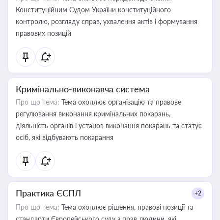
Конституційним Судом України конституційного
контролю, розгляду справ, ухвалення актів і формування
правових позицій
Кримінально-виконавча система
Про що тема:
Тема охоплює організацію та правове
регулювання виконання кримінальних покарань,
діяльність органів і установ виконання покарань та статус
осіб, які відбувають покарання
Практика ЄСПЛ
+2
Про що тема:
Тема охоплює рішення, правові позиції та
стандарти Європейського суду з прав людини, які