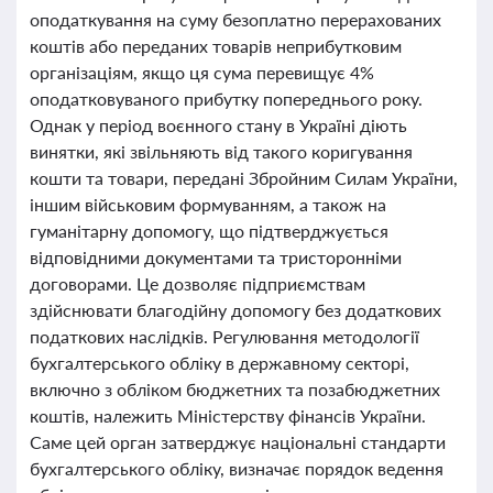
оподаткування на суму безоплатно перерахованих
коштів або переданих товарів неприбутковим
організаціям, якщо ця сума перевищує 4%
оподатковуваного прибутку попереднього року.
Однак у період воєнного стану в Україні діють
винятки, які звільняють від такого коригування
кошти та товари, передані Збройним Силам України,
іншим військовим формуванням, а також на
гуманітарну допомогу, що підтверджується
відповідними документами та тристоронніми
договорами. Це дозволяє підприємствам
здійснювати благодійну допомогу без додаткових
податкових наслідків. Регулювання методології
бухгалтерського обліку в державному секторі,
включно з обліком бюджетних та позабюджетних
коштів, належить Міністерству фінансів України.
Саме цей орган затверджує національні стандарти
бухгалтерського обліку, визначає порядок ведення