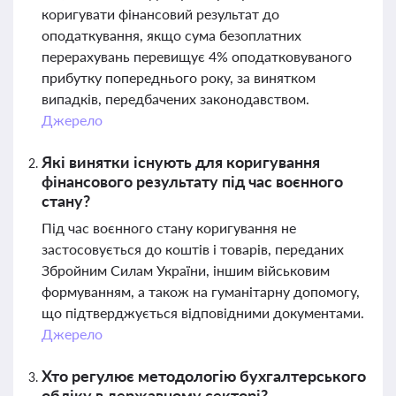
коригувати фінансовий результат до
оподаткування, якщо сума безоплатних
перерахувань перевищує 4% оподатковуваного
прибутку попереднього року, за винятком
випадків, передбачених законодавством.
Джерело
Які винятки існують для коригування
фінансового результату під час воєнного
стану?
Під час воєнного стану коригування не
застосовується до коштів і товарів, переданих
Збройним Силам України, іншим військовим
формуванням, а також на гуманітарну допомогу,
що підтверджується відповідними документами.
Джерело
Хто регулює методологію бухгалтерського
обліку в державному секторі?