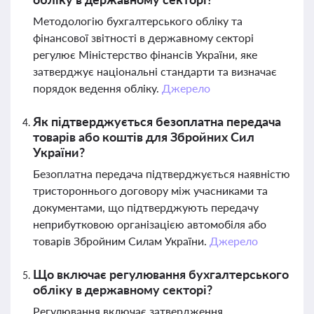
Методологію бухгалтерського обліку та
фінансової звітності в державному секторі
регулює Міністерство фінансів України, яке
затверджує національні стандарти та визначає
порядок ведення обліку.
Джерело
Як підтверджується безоплатна передача
товарів або коштів для Збройних Сил
України?
Безоплатна передача підтверджується наявністю
тристороннього договору між учасниками та
документами, що підтверджують передачу
неприбутковою організацією автомобіля або
товарів Збройним Силам України.
Джерело
Що включає регулювання бухгалтерського
обліку в державному секторі?
Регулювання включає затвердження