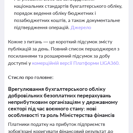
національних стандартів бухгалтерського обліку,
порядок ведення обліку бюджетних і
позабюджетних коштів, а також документальне
підтвердження операцій.
Джерело
Кожне з питань — це короткий підсумок змісту
публікацій за день. Повний список першоджерел з
посиланнями та розширений підсумок за добу
доступні у
комерційній версії Платформи LIGA360.
Стисло про головне:
Врегулювання бухгалтерського обліку
добровільних безоплатних перерахувань
неприбутковим організаціям у державному
секторі під час воєнного стану: нові
особливості та роль Міністерства фінансів
Платники податку на прибуток підприємств
зобов'язані коригувати фінансовий результат до