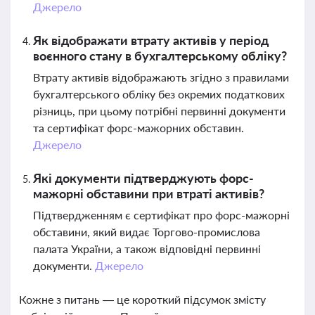
Джерело
Як відображати втрату активів у період
воєнного стану в бухгалтерському обліку?
Втрату активів відображають згідно з правилами
бухгалтерського обліку без окремих податкових
різниць, при цьому потрібні первинні документи
та сертифікат форс-мажорних обставин.
Джерело
Які документи підтверджують форс-
мажорні обставини при втраті активів?
Підтвердженням є сертифікат про форс-мажорні
обставини, який видає Торгово-промислова
палата України, а також відповідні первинні
документи.
Джерело
Кожне з питань — це короткий підсумок змісту