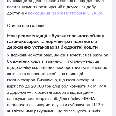
публікацій за день. Повний список першоджерел з
посиланнями та розширений підсумок за добу
доступні у
комерційній версії Платформи LIGA360.
Стисло про головне:
Нові рекомендації з бухгалтерського обліку
газонокосарок та норм витрат пального в
державних установах за бюджетні кошти
У державних установах, які фінансуються за рахунок
бюджетних коштів, з'явилися чіткі рекомендації
щодо обліку малоцінних необоротних матеріальних
активів та основних засобів на прикладі
газонокосарок. Визначено, що газонокосарки
вартістю до 20 000 грн слід обліковувати як МНМА,
а дорожчі — як основні засоби з відповідним
нарахуванням амортизації. Для обліку МНМА
пропонується використовувати субрахунок 1113 з
аналітичними рахунками, що полегшують аналіз