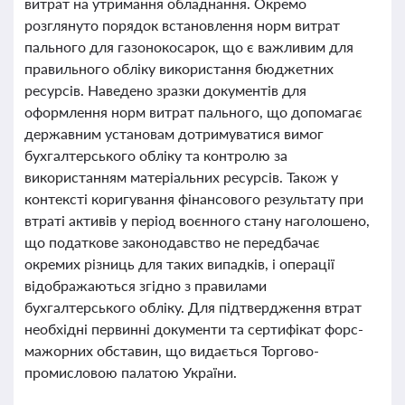
витрат на утримання обладнання. Окремо
розглянуто порядок встановлення норм витрат
пального для газонокосарок, що є важливим для
правильного обліку використання бюджетних
ресурсів. Наведено зразки документів для
оформлення норм витрат пального, що допомагає
державним установам дотримуватися вимог
бухгалтерського обліку та контролю за
використанням матеріальних ресурсів. Також у
контексті коригування фінансового результату при
втраті активів у період воєнного стану наголошено,
що податкове законодавство не передбачає
окремих різниць для таких випадків, і операції
відображаються згідно з правилами
бухгалтерського обліку. Для підтвердження втрат
необхідні первинні документи та сертифікат форс-
мажорних обставин, що видається Торгово-
промисловою палатою України.