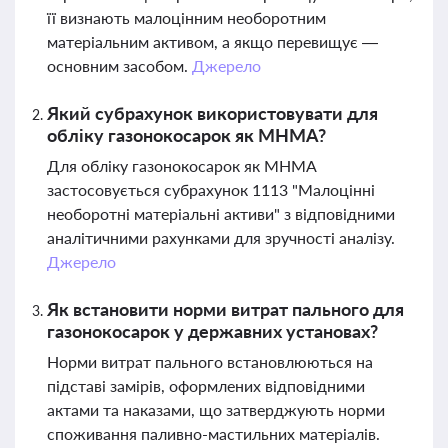
її визнають малоцінним необоротним
матеріальним активом, а якщо перевищує —
основним засобом.
Джерело
Який субрахунок використовувати для
обліку газонокосарок як МНМА?
Для обліку газонокосарок як МНМА
застосовується субрахунок 1113 "Малоцінні
необоротні матеріальні активи" з відповідними
аналітичними рахунками для зручності аналізу.
Джерело
Як встановити норми витрат пального для
газонокосарок у державних установах?
Норми витрат пального встановлюються на
підставі замірів, оформлених відповідними
актами та наказами, що затверджують норми
споживання паливно-мастильних матеріалів.