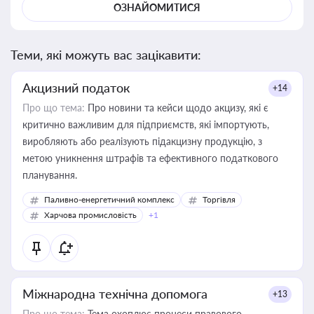
ОЗНАЙОМИТИСЯ
Теми, які можуть вас зацікавити:
Акцизний податок
+14
Про що тема:
Про новини та кейси щодо акцизу, які є
критично важливим для підприємств, які імпортують,
виробляють або реалізують підакцизну продукцію, з
метою уникнення штрафів та ефективного податкового
планування.
Паливно-енергетичний комплекс
Торгівля
Харчова промисловість
+1
Міжнародна технічна допомога
+13
Про що тема:
Тема охоплює процеси правового