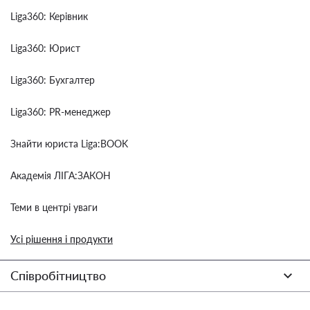
Liga360: Керівник
Liga360: Юрист
Liga360: Бухгалтер
Liga360: PR-менеджер
Знайти юриста Liga:BOOK
Академія ЛІГА:ЗАКОН
Теми в центрі уваги
Усі рішення і продукти
Співробітництво