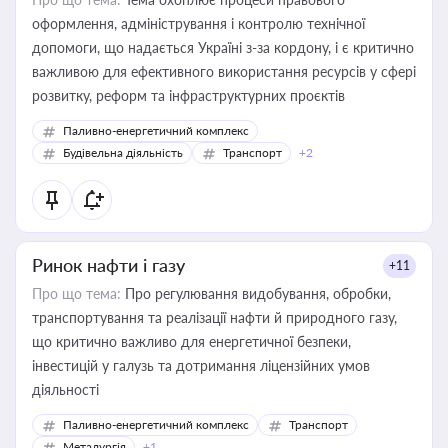
оформлення, адміністрування і контролю технічної
допомоги, що надається Україні з-за кордону, і є критично
важливою для ефективного використання ресурсів у сфері
розвитку, реформ та інфраструктурних проєктів
Паливно-енергетичний комплекс
Будівельна діяльність
Транспорт
+2
Ринок нафти і газу
+11
Про що тема:
Про регулювання видобування, обробки,
транспортування та реалізації нафти й природного газу,
що критично важливо для енергетичної безпеки,
інвестицій у галузь та дотримання ліцензійних умов
діяльності
Паливно-енергетичний комплекс
Транспорт
Металургія
+1