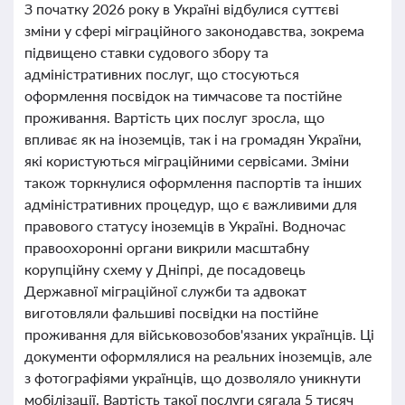
З початку 2026 року в Україні відбулися суттєві
зміни у сфері міграційного законодавства, зокрема
підвищено ставки судового збору та
адміністративних послуг, що стосуються
оформлення посвідок на тимчасове та постійне
проживання. Вартість цих послуг зросла, що
впливає як на іноземців, так і на громадян України,
які користуються міграційними сервісами. Зміни
також торкнулися оформлення паспортів та інших
адміністративних процедур, що є важливими для
правового статусу іноземців в Україні. Водночас
правоохоронні органи викрили масштабну
корупційну схему у Дніпрі, де посадовець
Державної міграційної служби та адвокат
виготовляли фальшиві посвідки на постійне
проживання для військовозобов'язаних українців. Ці
документи оформлялися на реальних іноземців, але
з фотографіями українців, що дозволяло уникнути
мобілізації. Вартість такої послуги сягала 5 тисяч