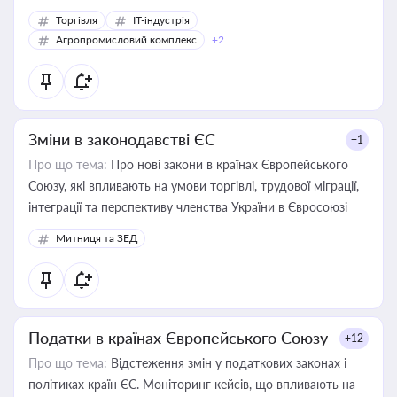
Торгівля
IT-індустрія
Агропромисловий комплекс
+2
Зміни в законодавстві ЄС
+1
Про що тема:
Про нові закони в країнах Європейського
Союзу, які впливають на умови торгівлі, трудової міграції,
інтеграції та перспективу членства України в Євросоюзі
Митниця та ЗЕД
Податки в країнах Європейського Союзу
+12
Про що тема:
Відстеження змін у податкових законах і
політиках країн ЄС. Моніторинг кейсів, що впливають на