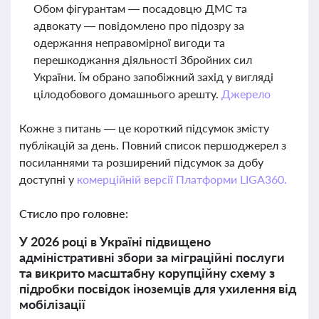
Обом фігурантам — посадовцю ДМС та
адвокату — повідомлено про підозру за
одержання неправомірної вигоди та
перешкоджання діяльності Збройних сил
України. Їм обрано запобіжний захід у вигляді
цілодобового домашнього арешту.
Джерело
Кожне з питань — це короткий підсумок змісту
публікацій за день. Повний список першоджерел з
посиланнями та розширений підсумок за добу
доступні у
комерційній версії Платформи LIGA360.
Стисло про головне:
У 2026 році в Україні підвищено
адміністративні збори за міграційні послуги
та викрито масштабну корупційну схему з
підробки посвідок іноземців для ухилення від
мобілізації