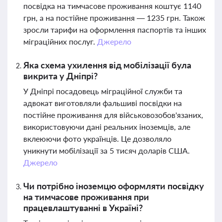
посвідка на тимчасове проживання коштує 1140
грн, а на постійне проживання — 1235 грн. Також
зросли тарифи на оформлення паспортів та інших
міграційних послуг.
Джерело
Яка схема ухилення від мобілізації була
викрита у Дніпрі?
У Дніпрі посадовець міграційної служби та
адвокат виготовляли фальшиві посвідки на
постійне проживання для військовозобов'язаних,
використовуючи дані реальних іноземців, але
вклеюючи фото українців. Це дозволяло
уникнути мобілізації за 5 тисяч доларів США.
Джерело
Чи потрібно іноземцю оформляти посвідку
на тимчасове проживання при
працевлаштуванні в Україні?