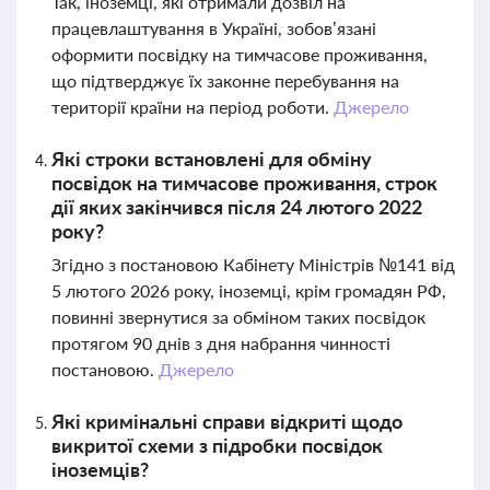
Так, іноземці, які отримали дозвіл на
працевлаштування в Україні, зобов’язані
оформити посвідку на тимчасове проживання,
що підтверджує їх законне перебування на
території країни на період роботи.
Джерело
Які строки встановлені для обміну
посвідок на тимчасове проживання, строк
дії яких закінчився після 24 лютого 2022
року?
Згідно з постановою Кабінету Міністрів №141 від
5 лютого 2026 року, іноземці, крім громадян РФ,
повинні звернутися за обміном таких посвідок
протягом 90 днів з дня набрання чинності
постановою.
Джерело
Які кримінальні справи відкриті щодо
викритої схеми з підробки посвідок
іноземців?