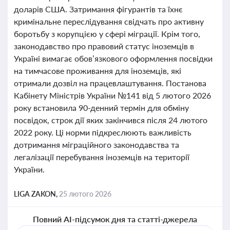
доларів США. Затримання фігурантів та їхнє
кримінальне переслідування свідчать про активну
боротьбу з корупцією у сфері міграції. Крім того,
законодавство про правовий статус іноземців в
Україні вимагає обов’язкового оформлення посвідки
на тимчасове проживання для іноземців, які
отримали дозвіл на працевлаштування. Постанова
Кабінету Міністрів України №141 від 5 лютого 2026
року встановила 90-денний термін для обміну
посвідок, строк дії яких закінчився після 24 лютого
2022 року. Ці норми підкреслюють важливість
дотримання міграційного законодавства та
легалізації перебування іноземців на території
України.
LIGA ZAKON,
25 лютого 2026
Повний AI-підсумок дня та статті-джерела