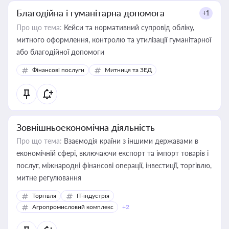
Благодійна і гуманітарна допомога
+1
Про що тема:
Кейси та нормативний супровід обліку,
митного оформлення, контролю та утилізації гуманітарної
або благодійної допомоги
Фінансові послуги
Митниця та ЗЕД
Зовнішньоекономічна діяльність
Про що тема:
Взаємодія країни з іншими державами в
економічній сфері, включаючи експорт та імпорт товарів і
послуг, міжнародні фінансові операції, інвестиції, торгівлю,
митне регулювання
Торгівля
IT-індустрія
Агропромисловий комплекс
+2