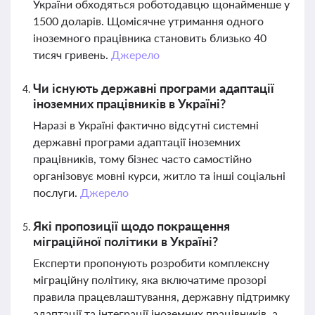
України обходяться роботодавцю щонайменше у
1500 доларів. Щомісячне утримання одного
іноземного працівника становить близько 40
тисяч гривень.
Джерело
Чи існують державні програми адаптації
іноземних працівників в Україні?
Наразі в Україні фактично відсутні системні
державні програми адаптації іноземних
працівників, тому бізнес часто самостійно
організовує мовні курси, житло та інші соціальні
послуги.
Джерело
Які пропозиції щодо покращення
міграційної політики в Україні?
Експерти пропонують розробити комплексну
міграційну політику, яка включатиме прозорі
правила працевлаштування, державну підтримку
адаптації та інтеграції іноземних працівників, а