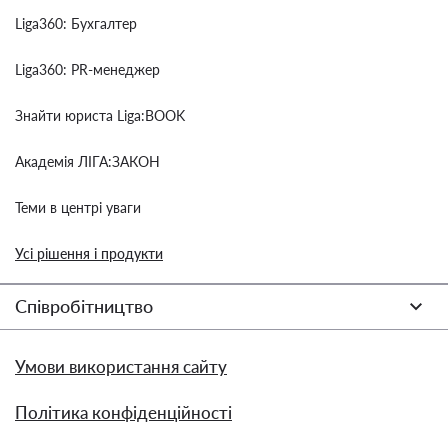
Liga360: Бухгалтер
Liga360: PR-менеджер
Знайти юриста Liga:BOOK
Академія ЛІГА:ЗАКОН
Теми в центрі уваги
Усі рішення і продукти
Співробітництво
Умови використання сайту
Політика конфіденційності