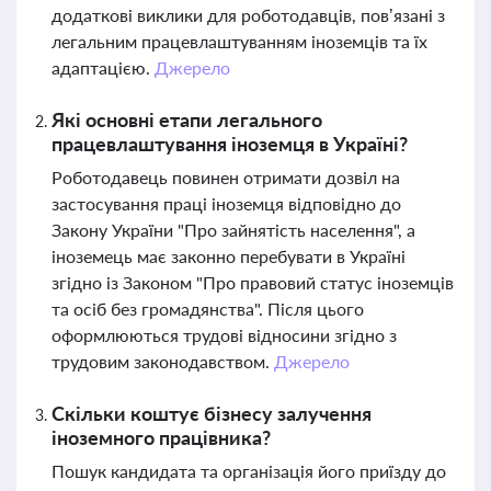
додаткові виклики для роботодавців, пов’язані з
легальним працевлаштуванням іноземців та їх
адаптацією.
Джерело
Які основні етапи легального
працевлаштування іноземця в Україні?
Роботодавець повинен отримати дозвіл на
застосування праці іноземця відповідно до
Закону України "Про зайнятість населення", а
іноземець має законно перебувати в Україні
згідно із Законом "Про правовий статус іноземців
та осіб без громадянства". Після цього
оформлюються трудові відносини згідно з
трудовим законодавством.
Джерело
Скільки коштує бізнесу залучення
іноземного працівника?
Пошук кандидата та організація його приїзду до