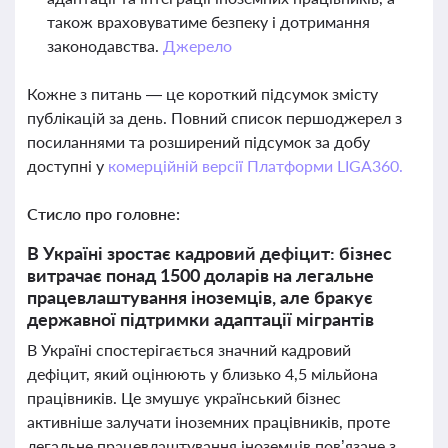
також враховуватиме безпеку і дотримання
законодавства.
Джерело
Кожне з питань — це короткий підсумок змісту
публікацій за день. Повний список першоджерел з
посиланнями та розширений підсумок за добу
доступні у
комерційній версії Платформи LIGA360.
Стисло про головне:
В Україні зростає кадровий дефіцит: бізнес
витрачає понад 1500 доларів на легальне
працевлаштування іноземців, але бракує
державної підтримки адаптації мігрантів
В Україні спостерігається значний кадровий
дефіцит, який оцінюють у близько 4,5 мільйона
працівників. Це змушує український бізнес
активніше залучати іноземних працівників, проте
легальне працевлаштування іноземців пов’язане з