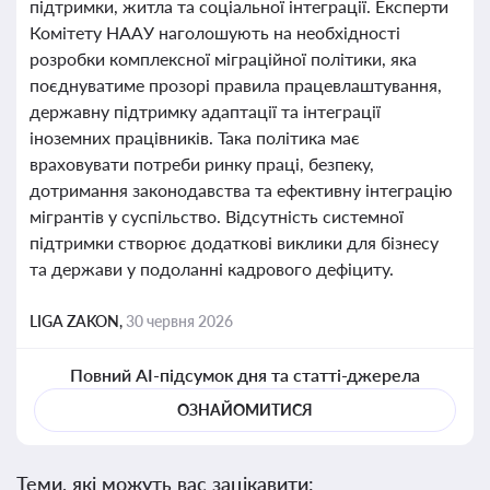
підтримки, житла та соціальної інтеграції. Експерти
Комітету НААУ наголошують на необхідності
розробки комплексної міграційної політики, яка
поєднуватиме прозорі правила працевлаштування,
державну підтримку адаптації та інтеграції
іноземних працівників. Така політика має
враховувати потреби ринку праці, безпеку,
дотримання законодавства та ефективну інтеграцію
мігрантів у суспільство. Відсутність системної
підтримки створює додаткові виклики для бізнесу
та держави у подоланні кадрового дефіциту.
LIGA ZAKON,
30 червня 2026
Повний AI-підсумок дня та статті-джерела
ОЗНАЙОМИТИСЯ
Теми, які можуть вас зацікавити: