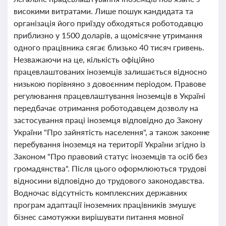
високими витратами. Лише пошук кандидата та
організація його приїзду обходяться роботодавцю
приблизно у 1500 доларів, а щомісячне утримання
одного працівника сягає близько 40 тисяч гривень.
Незважаючи на це, кількість офіційно
працевлаштованих іноземців залишається відносно
низькою порівняно з довоєнним періодом. Правове
регулювання працевлаштування іноземців в Україні
передбачає отримання роботодавцем дозволу на
застосування праці іноземця відповідно до Закону
України "Про зайнятість населення", а також законне
перебування іноземця на території України згідно із
Законом "Про правовий статус іноземців та осіб без
громадянства". Після цього оформлюються трудові
відносини відповідно до трудового законодавства.
Водночас відсутність комплексних державних
програм адаптації іноземних працівників змушує
бізнес самотужки вирішувати питання мовної