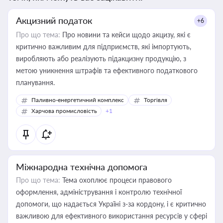
Акцизний податок
+6
Про що тема:
Про новини та кейси щодо акцизу, які є
критично важливим для підприємств, які імпортують,
виробляють або реалізують підакцизну продукцію, з
метою уникнення штрафів та ефективного податкового
планування.
Паливно-енергетичний комплекс
Торгівля
Харчова промисловість
+1
Міжнародна технічна допомога
Про що тема:
Тема охоплює процеси правового
оформлення, адміністрування і контролю технічної
допомоги, що надається Україні з-за кордону, і є критично
важливою для ефективного використання ресурсів у сфері