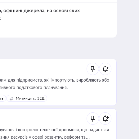
о, офіційні джерела, на основі яких
к
вим для підприємств, які імпортують, виробляють або
тивного податкового планування.
ть
Митниця та ЗЕД
ування і контролю технічної допомоги, що надається
ання ресурсів у сфері розвитку, реформ та