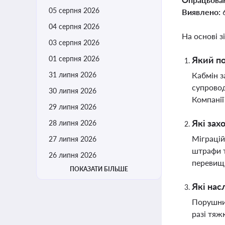
05 серпня 2026
Виявлено:
04 серпня 2026
На основі з
03 серпня 2026
01 серпня 2026
Який по
31 липня 2026
Кабмін з
супровод
30 липня 2026
Компанії
29 липня 2026
Які зах
28 липня 2026
Міграцій
27 липня 2026
штрафи т
26 липня 2026
перевищ
ПОКАЗАТИ БІЛЬШЕ
Які нас
Порушник
разі тяж