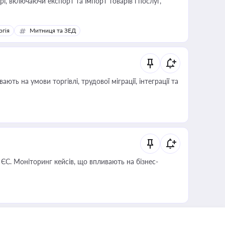
, включаючи експорт та імпорт товарів і послуг,
ргія
Митниця та ЗЕД
 ЄС. Моніторинг кейсів, що впливають на бізнес-