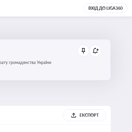
ВХІД ДО LIGA360
трату громадянства України
ЕКСПОРТ