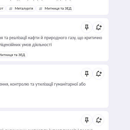
рт
Металургія
Митниця та ЗЕД
 та реалізації нафти й природного газу, що критично
ліцензійних умов діяльності
Митниця та ЗЕД
ня, контролю та утилізації гуманітарної або