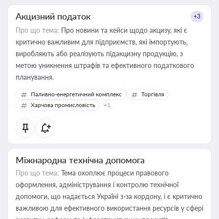
Акцизний податок
+3
Про що тема:
Про новини та кейси щодо акцизу, які є
критично важливим для підприємств, які імпортують,
виробляють або реалізують підакцизну продукцію, з
метою уникнення штрафів та ефективного податкового
планування.
Паливно-енергетичний комплекс
Торгівля
Харчова промисловість
+1
Міжнародна технічна допомога
Про що тема:
Тема охоплює процеси правового
оформлення, адміністрування і контролю технічної
допомоги, що надається Україні з-за кордону, і є критично
важливою для ефективного використання ресурсів у сфері