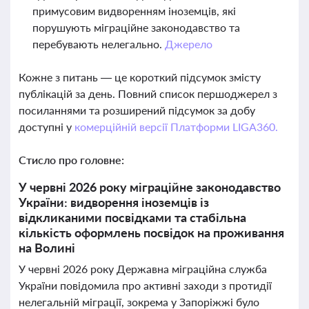
примусовим видворенням іноземців, які
порушують міграційне законодавство та
перебувають нелегально.
Джерело
Кожне з питань — це короткий підсумок змісту
публікацій за день. Повний список першоджерел з
посиланнями та розширений підсумок за добу
доступні у
комерційній версії Платформи LIGA360.
Стисло про головне:
У червні 2026 року міграційне законодавство
України: видворення іноземців із
відкликаними посвідками та стабільна
кількість оформлень посвідок на проживання
на Волині
У червні 2026 року Державна міграційна служба
України повідомила про активні заходи з протидії
нелегальній міграції, зокрема у Запоріжжі було