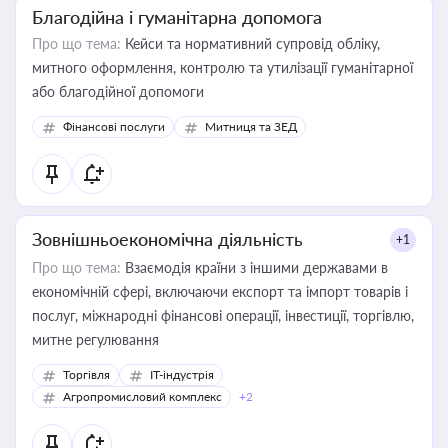
Благодійна і гуманітарна допомога
Про що тема:
Кейси та нормативний супровід обліку,
митного оформлення, контролю та утилізації гуманітарної
або благодійної допомоги
Фінансові послуги
Митниця та ЗЕД
Зовнішньоекономічна діяльність
+1
Про що тема:
Взаємодія країни з іншими державами в
економічній сфері, включаючи експорт та імпорт товарів і
послуг, міжнародні фінансові операції, інвестиції, торгівлю,
митне регулювання
Торгівля
IT-індустрія
Агропромисловий комплекс
+2