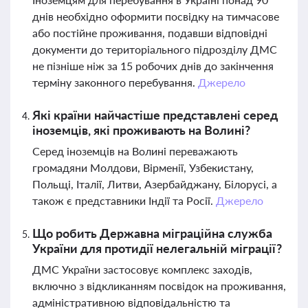
днів необхідно оформити посвідку на тимчасове
або постійне проживання, подавши відповідні
документи до територіального підрозділу ДМС
не пізніше ніж за 15 робочих днів до закінчення
терміну законного перебування.
Джерело
Які країни найчастіше представлені серед
іноземців, які проживають на Волині?
Серед іноземців на Волині переважають
громадяни Молдови, Вірменії, Узбекистану,
Польщі, Італії, Литви, Азербайджану, Білорусі, а
також є представники Індії та Росії.
Джерело
Що робить Державна міграційна служба
України для протидії нелегальній міграції?
ДМС України застосовує комплекс заходів,
включно з відкликанням посвідок на проживання,
адміністративною відповідальністю та