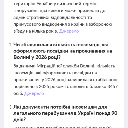
територію України у визначений термін.
Ігнорування цієї вимоги може призвести до
адміністративної відповідальності та
примусового видворення з країни з забороною
в'їзду на кілька років.
Джерело
Чи збільшилася кількість іноземців, які
оформлюють посвідки на проживання на
Волині у 2026 році?
За даними Міграційної служби Волині, кількість
іноземців, які оформлюють посвідки на
проживання, у 2026 році залишилася стабільною
порівняно з 2025 роком і становить близько 3457
осіб.
Джерело
Які документи потрібні іноземцям для
легального перебування в Україні понад 90
днів?
Іноземцям для перебування в Україні понад 90