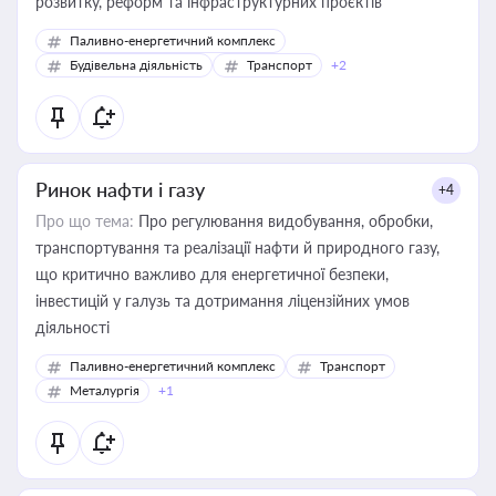
розвитку, реформ та інфраструктурних проєктів
Паливно-енергетичний комплекс
Будівельна діяльність
Транспорт
+2
Ринок нафти і газу
+4
Про що тема:
Про регулювання видобування, обробки,
транспортування та реалізації нафти й природного газу,
що критично важливо для енергетичної безпеки,
інвестицій у галузь та дотримання ліцензійних умов
діяльності
Паливно-енергетичний комплекс
Транспорт
Металургія
+1