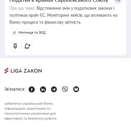
Про що тема:
Відстеження змін у податкових законах і
політиках країн ЄС. Моніторинг кейсів, що впливають на
бізнес-процеси та фінансову звітність
Митниця та ЗЕД
Зв'язатися:
забезпечує український бізнес
інформацією, аналітикою та
технологічними рішеннями для
ефективної та безпечної роботи.