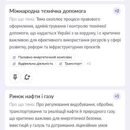
Міжнародна технічна допомога
+2
Про що тема:
Тема охоплює процеси правового
оформлення, адміністрування і контролю технічної
допомоги, що надається Україні з-за кордону, і є критично
важливою для ефективного використання ресурсів у сфері
розвитку, реформ та інфраструктурних проєктів
Паливно-енергетичний комплекс
Будівельна діяльність
Транспорт
+2
Ринок нафти і газу
+1
Про що тема:
Про регулювання видобування, обробки,
транспортування та реалізації нафти й природного газу,
що критично важливо для енергетичної безпеки,
інвестицій у галузь та дотримання ліцензійних умов