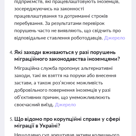
підприємств, які працевлаштовують іноземців,
зосереджуючись на законності
працевлаштування та дотриманні строків
перебування. За результатами перевірок
порушень часто не виявляють, що свідчить про
відповідальне ставлення роботодавців.
Джерело
Які заходи вживаються у разі порушень
міграційного законодавства іноземцями?
Міграційна служба пропонує альтернативні
заходи, такі як взяття на поруки або внесення
застави, а також роз’яснює можливість
добровільного повернення іноземців у разі
об’єктивних причин, що унеможливлюють
своєчасний виїзд.
Джерело
Що відомо про корупційні справи у сфері
міграції в Україні?
Нещодавно суд арештував активи колишнього