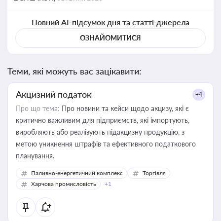
Повний AI-підсумок дня та статті-джерела
ОЗНАЙОМИТИСЯ
Теми, які можуть вас зацікавити:
Акцизний податок
+4
Про що тема:
Про новини та кейси щодо акцизу, які є
критично важливим для підприємств, які імпортують,
виробляють або реалізують підакцизну продукцію, з
метою уникнення штрафів та ефективного податкового
планування.
Паливно-енергетичний комплекс
Торгівля
Харчова промисловість
+1