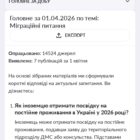
ГОЛОВНЕ ЗА ДОБУ
Головне за 01.04.2026 по темі:
Міграційні питання
ЕКСПОРТ
Опрацьовано:
14524 джерел
Виявлено:
7 публікацій за 1 квітня
На основі зібраних матеріалів ми сформували
короткі відповіді на актуальні запитання. Ви
дізнаєтесь:
Як іноземцю отримати посвідку на
постійне проживання в Україні у 2026 році?
Іноземець може отримати посвідку на постійне
проживання, подавши заяву до територіального
підрозділу ДМС або консульства. Підставами