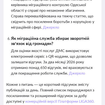
керівника міграційного контролю Одеської
області у справі про незаконне збагачення.
Справа перекваліфікована на тяжчу статтю, що
свідчить про посилення боротьби з корупцією у
міграційній сфері.
Джерело
Як міграційна служба збирає зворотній
зв’язок від громадян?
Для оцінки якості послуг ДМС використовує
електронний сервіс з QR-кодами, що дозволяє
залишати відгуки. За два місяці 2026 року
отримано понад 650 відгуків, які враховуються
для покращення роботи служби.
Джерело
Кожне з питань — це короткий підсумок змісту
публікацій за день. Повний список першоджерел з
посиланнями та розширений підсумок за добу
доступні у
комерційній версії Платформи LIGA360.