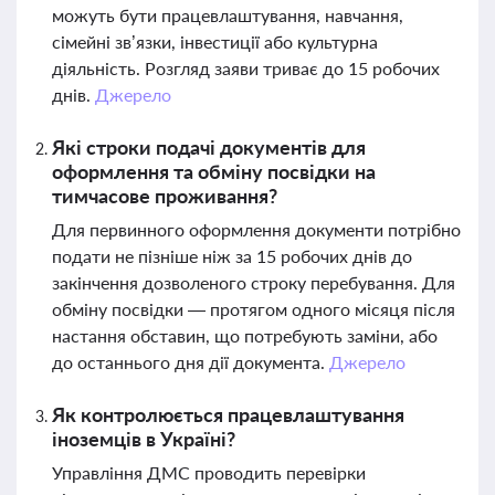
можуть бути працевлаштування, навчання,
сімейні зв’язки, інвестиції або культурна
діяльність. Розгляд заяви триває до 15 робочих
днів.
Джерело
Які строки подачі документів для
оформлення та обміну посвідки на
тимчасове проживання?
Для первинного оформлення документи потрібно
подати не пізніше ніж за 15 робочих днів до
закінчення дозволеного строку перебування. Для
обміну посвідки — протягом одного місяця після
настання обставин, що потребують заміни, або
до останнього дня дії документа.
Джерело
Як контролюється працевлаштування
іноземців в Україні?
Управління ДМС проводить перевірки