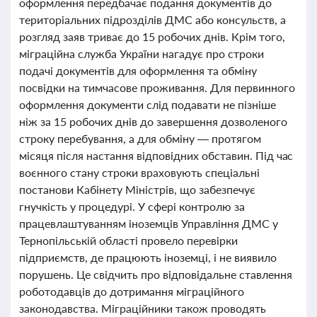
оформлення передбачає подання документів до
територіальних підрозділів ДМС або консульств, а
розгляд заяв триває до 15 робочих днів. Крім того,
міграційна служба України нагадує про строки
подачі документів для оформлення та обміну
посвідки на тимчасове проживання. Для первинного
оформлення документи слід подавати не пізніше
ніж за 15 робочих днів до завершення дозволеного
строку перебування, а для обміну — протягом
місяця після настання відповідних обставин. Під час
воєнного стану строки враховують спеціальні
постанови Кабінету Міністрів, що забезпечує
гнучкість у процедурі. У сфері контролю за
працевлаштуванням іноземців Управління ДМС у
Тернопільській області провело перевірки
підприємств, де працюють іноземці, і не виявило
порушень. Це свідчить про відповідальне ставлення
роботодавців до дотримання міграційного
законодавства. Міграційники також проводять