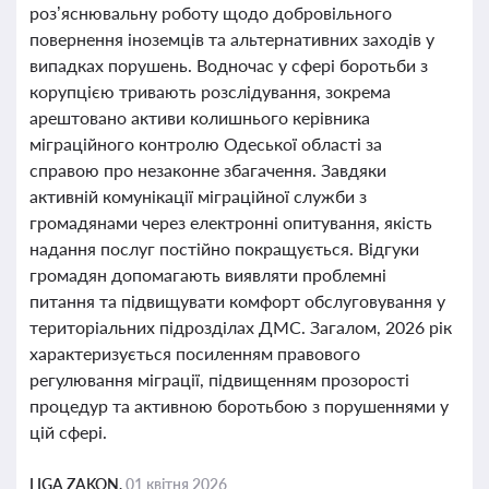
роз’яснювальну роботу щодо добровільного
повернення іноземців та альтернативних заходів у
випадках порушень. Водночас у сфері боротьби з
корупцією тривають розслідування, зокрема
арештовано активи колишнього керівника
міграційного контролю Одеської області за
справою про незаконне збагачення. Завдяки
активній комунікації міграційної служби з
громадянами через електронні опитування, якість
надання послуг постійно покращується. Відгуки
громадян допомагають виявляти проблемні
питання та підвищувати комфорт обслуговування у
територіальних підрозділах ДМС. Загалом, 2026 рік
характеризується посиленням правового
регулювання міграції, підвищенням прозорості
процедур та активною боротьбою з порушеннями у
цій сфері.
LIGA ZAKON,
01 квітня 2026