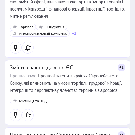
економічній сфері, включаючи експорт та імпорт товарів і
послуг, міжнародні фінансові операції, інвестиції, торгівлю,
митне регулювання
Торгівля
IT-індустрія
Агропромисловий комплекс
+2
Зміни в законодавстві ЄС
+1
Про що тема:
Про нові закони в країнах Європейського
Союзу, які впливають на умови торгівлі, трудової міграції,
інтеграції та перспективу членства України в Євросоюзі
Митниця та ЗЕД
Податки в країнах Європейського Союзу
+3