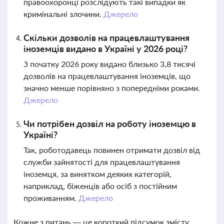
правоохоронці розслідують такі випадки як
кримінальні злочини.
Джерело
Скільки дозволів на працевлаштування
іноземців видано в Україні у 2026 році?
З початку 2026 року видано близько 3,8 тисячі
дозволів на працевлаштування іноземців, що
значно менше порівняно з попередніми роками.
Джерело
Чи потрібен дозвіл на роботу іноземцю в
Україні?
Так, роботодавець повинен отримати дозвіл від
служби зайнятості для працевлаштування
іноземця, за винятком деяких категорій,
наприклад, біженців або осіб з постійним
проживанням.
Джерело
Кожне з питань — це короткий підсумок змісту