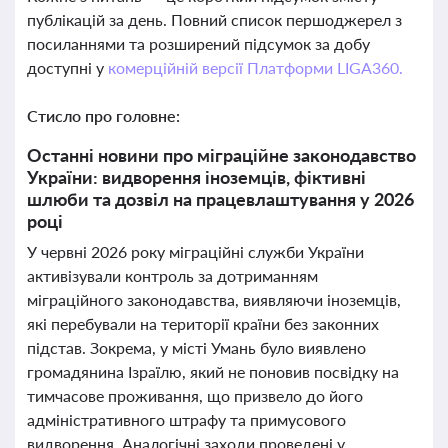
публікацій за день. Повний список першоджерел з
посиланнями та розширений підсумок за добу
доступні у
комерційній версії Платформи LIGA360.
Стисло про головне:
Останні новини про міграційне законодавство
України: видворення іноземців, фіктивні
шлюби та дозвіл на працевлаштування у 2026
році
У червні 2026 року міграційні служби України
активізували контроль за дотриманням
міграційного законодавства, виявляючи іноземців,
які перебували на території країни без законних
підстав. Зокрема, у місті Умань було виявлено
громадянина Ізраїлю, який не поновив посвідку на
тимчасове проживання, що призвело до його
адміністративного штрафу та примусового
видворення. Аналогічні заходи проведені у