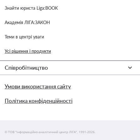
Знайти юриста Liga:BOOK
Академія ЛІГА:ЗАКОН
Теми в центрі уваги
Усі рішення і продукти
Співробітництво
Умови використання сайту
Політика конфіденційності
© ТОВ "інформаційно-аналітичний центр ЛІГА", 1991-2026.