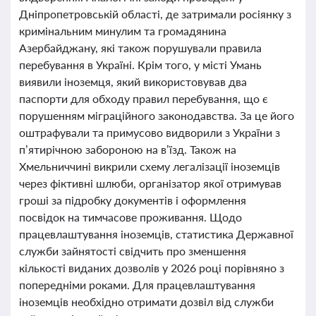
Дніпропетровській області, де затримали росіянку з
кримінальним минулим та громадянина
Азербайджану, які також порушували правила
перебування в Україні. Крім того, у місті Умань
виявили іноземця, який використовував два
паспорти для обходу правил перебування, що є
порушенням міграційного законодавства. За це його
оштрафували та примусово видворили з України з
п’ятирічною забороною на в’їзд. Також на
Хмельниччині викрили схему легалізації іноземців
через фіктивні шлюби, організатор якої отримував
гроші за підробку документів і оформлення
посвідок на тимчасове проживання. Щодо
працевлаштування іноземців, статистика Державної
служби зайнятості свідчить про зменшення
кількості виданих дозволів у 2026 році порівняно з
попередніми роками. Для працевлаштування
іноземців необхідно отримати дозвіл від служби