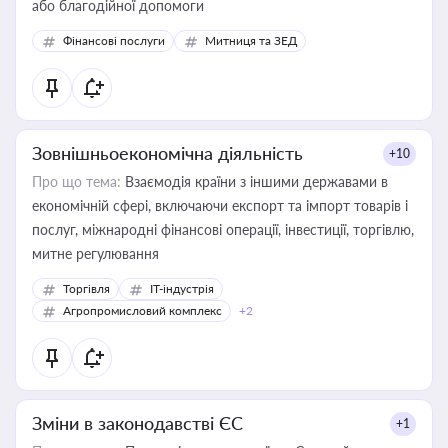
або благодійної допомоги
Фінансові послуги
Митниця та ЗЕД
Зовнішньоекономічна діяльність
+10
Про що тема:
Взаємодія країни з іншими державами в
економічній сфері, включаючи експорт та імпорт товарів і
послуг, міжнародні фінансові операції, інвестиції, торгівлю,
митне регулювання
Торгівля
IT-індустрія
Агропромисловий комплекс
+2
Зміни в законодавстві ЄС
+1