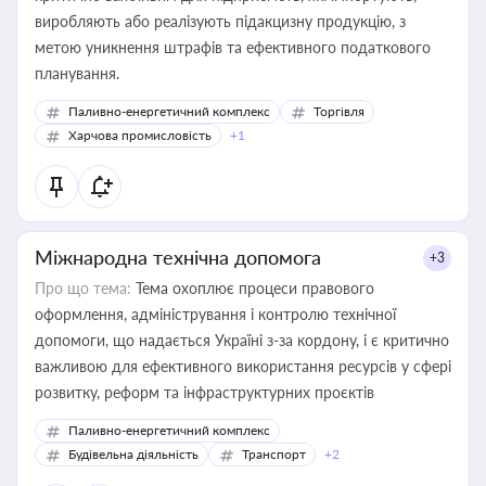
виробляють або реалізують підакцизну продукцію, з
метою уникнення штрафів та ефективного податкового
планування.
Паливно-енергетичний комплекс
Торгівля
Харчова промисловість
+1
Міжнародна технічна допомога
+3
Про що тема:
Тема охоплює процеси правового
оформлення, адміністрування і контролю технічної
допомоги, що надається Україні з-за кордону, і є критично
важливою для ефективного використання ресурсів у сфері
розвитку, реформ та інфраструктурних проєктів
Паливно-енергетичний комплекс
Будівельна діяльність
Транспорт
+2