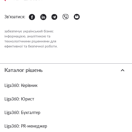
Зв'язатися:
забезпечує український бізнес
інформацією, аналітикою та
технологічними рішеннями для
ефективної та безпечної роботи.
Каталог рішень
Liga360: Керівник
Liga360: Юрист
Liga360: Бухгалтер
Liga360: PR-менеджер