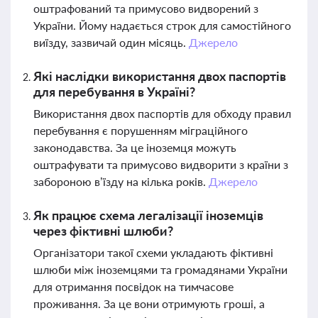
оштрафований та примусово видворений з
України. Йому надається строк для самостійного
виїзду, зазвичай один місяць.
Джерело
Які наслідки використання двох паспортів
для перебування в Україні?
Використання двох паспортів для обходу правил
перебування є порушенням міграційного
законодавства. За це іноземця можуть
оштрафувати та примусово видворити з країни з
забороною в’їзду на кілька років.
Джерело
Як працює схема легалізації іноземців
через фіктивні шлюби?
Організатори такої схеми укладають фіктивні
шлюби між іноземцями та громадянами України
для отримання посвідок на тимчасове
проживання. За це вони отримують гроші, а