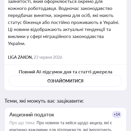
зайнятості, який оформлюється окремо для
кожного роботодавця. Водночас законодавство
передбачає винятки, зокрема для осіб, які мають
статус біженця або постійно проживають в Україні.
Ці новини відображають актуальні тенденції та
виклики у сфері міграційного законодавства
України.
LIGA ZAKON,
23 червня 2026
Повний AI-підсумок дня та статті-джерела
ОЗНАЙОМИТИСЯ
Теми, які можуть вас зацікавити:
Акцизний податок
+14
Про що тема:
Про новини та кейси щодо акцизу, які є
критично важливим для підприємств, які імпортують,