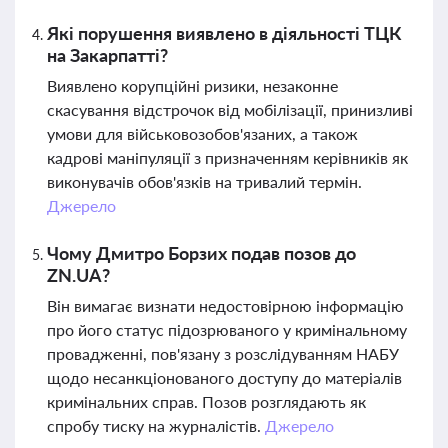
Які порушення виявлено в діяльності ТЦК
на Закарпатті?
Виявлено корупційні ризики, незаконне
скасування відстрочок від мобілізації, принизливі
умови для військовозобов'язаних, а також
кадрові маніпуляції з призначенням керівників як
виконувачів обов'язків на тривалий термін.
Джерело
Чому Дмитро Борзих подав позов до
ZN.UA?
Він вимагає визнати недостовірною інформацію
про його статус підозрюваного у кримінальному
провадженні, пов'язану з розслідуванням НАБУ
щодо несанкціонованого доступу до матеріалів
кримінальних справ. Позов розглядають як
спробу тиску на журналістів.
Джерело