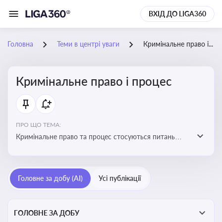
ВХІД ДО LIGA360
Головна
Теми в центрі уваги
Кримінальне право і процес
Кримінальне право і процес
ПРО ЩО ТЕМА:
Кримінальне право та процес стосуються питань
притягнення до кримінальної відповідальності та
реалізації процедур кримінального судочинства
Головне за добу (AI)
Усі публікації
ГОЛОВНЕ ЗА ДОБУ