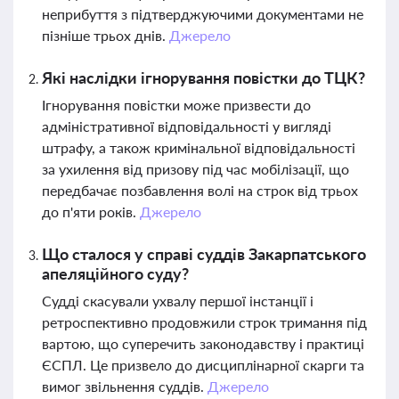
неприбуття з підтверджуючими документами не
пізніше трьох днів.
Джерело
Які наслідки ігнорування повістки до ТЦК?
Ігнорування повістки може призвести до
адміністративної відповідальності у вигляді
штрафу, а також кримінальної відповідальності
за ухилення від призову під час мобілізації, що
передбачає позбавлення волі на строк від трьох
до п'яти років.
Джерело
Що сталося у справі суддів Закарпатського
апеляційного суду?
Судді скасували ухвалу першої інстанції і
ретроспективно продовжили строк тримання під
вартою, що суперечить законодавству і практиці
ЄСПЛ. Це призвело до дисциплінарної скарги та
вимог звільнення суддів.
Джерело