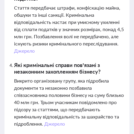
Стаття передбачає штрафи, конфіскацію майна,
обшуки та інші санкції. Кримінальна
відповідальність настає при умисному ухиленні
від сплати податків у значних розмірах, понад 4,5
млн грн. Позбавлення волі не передбачено, але
існують ризики кримінального переслідування.
Джерело
Які кримінальні справи пов’язані з
незаконним захопленням бізнесу?
Викрито організовану групу, яка підробила
документи та незаконно позбавила
співзасновника половини бізнесу на суму близько
40 млн грн. Трьом учасникам повідомлено про
підозру за статтями, що передбачають
кримінальну відповідальність за шахрайство та
підроблення.
Джерело