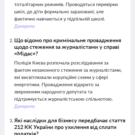
тоталітарних режимів. Проводяться перевірки
шкіл, де діти формально зараховані, але
фактично навчаються у підпільній школі.
Джерело
Що відомо про кримінальне провадження
щодо стеження за журналістами у справі
«Мідас»?
Поліція Києва розпочала розслідування за
фактом незаконного стеження за журналістами,
які висвітлювали корупційні схеми у сфері
енергетики. Провадження відкрито за
зверненням народного депутата та
підтримується журналістською спільнотою.
Джерело
Які наслідки для бізнесу передбачає стаття
212 КК України про ухилення від сплати
податків?