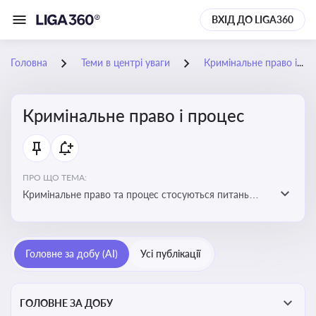
ВХІД ДО LIGA360
Головна
Теми в центрі уваги
Кримінальне право і процес
Кримінальне право і процес
ПРО ЩО ТЕМА:
Кримінальне право та процес стосуються питань
притягнення до кримінальної відповідальності та
реалізації процедур кримінального судочинства
Головне за добу (AI)
Усі публікації
ГОЛОВНЕ ЗА ДОБУ