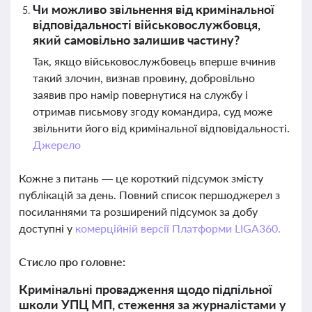
Чи можливо звільнення від кримінальної
відповідальності військовослужбовця,
який самовільно залишив частину?
Так, якщо військовослужбовець вперше вчинив
такий злочин, визнав провину, добровільно
заявив про намір повернутися на службу і
отримав письмову згоду командира, суд може
звільнити його від кримінальної відповідальності.
Джерело
Кожне з питань — це короткий підсумок змісту
публікацій за день. Повний список першоджерел з
посиланнями та розширений підсумок за добу
доступні у
комерційній версії Платформи LIGA360.
Стисло про головне:
Кримінальні провадження щодо підпільної
школи УПЦ МП, стеження за журналістами у