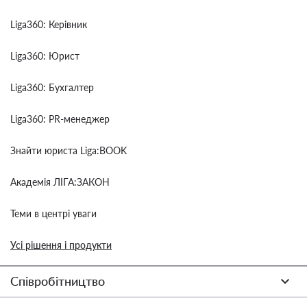
Liga360: Керівник
Liga360: Юрист
Liga360: Бухгалтер
Liga360: PR-менеджер
Знайти юриста Liga:BOOK
Академія ЛІГА:ЗАКОН
Теми в центрі уваги
Усі рішення і продукти
Співробітництво