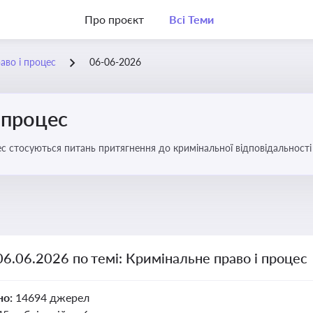
Про проєкт
Всі Теми
аво і процес
06-06-2026
 процес
с стосуються питань притягнення до кримінальної відповідальності 
06.06.2026 по темі: Кримінальне право і процес
но:
14694 джерел