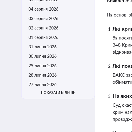
Виявлено:
04 серпня 2026
На основі з
03 серпня 2026
02 серпня 2026
Які кри
01 серпня 2026
За посяг
348 Крим
31 липня 2026
відкрива
30 липня 2026
Які пок
29 липня 2026
ВАКС зас
28 липня 2026
обіймати
27 липня 2026
ПОКАЗАТИ БІЛЬШЕ
На яких
Суд скас
кримінал
провадж