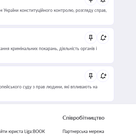
 України конституційного контролю, розгляду справ,
ння кримінальних покарань, діяльність органів і
опейського суду з прав людини, які впливають на
Співробітництво
айти юриста Liga:BOOK
Партнерська мережа