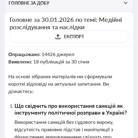
ГОЛОВНЕ ЗА ДОБУ
Головне за 30.01.2026 по темі: Медійні
розслідування та наслідки
ЕКСПОРТ
Опрацьовано:
14426 джерел
Виявлено:
18 публікацій за 30 січня
На основі зібраних матеріалів ми сформували
короткі відповіді на актуальні запитання. Ви
дізнаєтесь:
Що свідчить про використання санкцій як
інструменту політичної розправи в Україні?
Використання санкцій без судового вироку,
відсутність правових підстав і маніпуляції з
фінансовими звинуваченнями свідчать про