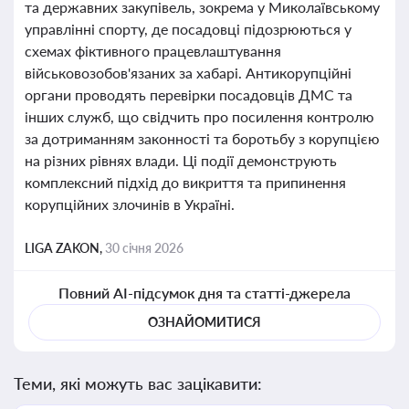
та державних закупівель, зокрема у Миколаївському
управлінні спорту, де посадовці підозрюються у
схемах фіктивного працевлаштування
військовозобов'язаних за хабарі. Антикорупційні
органи проводять перевірки посадовців ДМС та
інших служб, що свідчить про посилення контролю
за дотриманням законності та боротьбу з корупцією
на різних рівнях влади. Ці події демонструють
комплексний підхід до викриття та припинення
корупційних злочинів в Україні.
LIGA ZAKON,
30 січня 2026
Повний AI-підсумок дня та статті-джерела
ОЗНАЙОМИТИСЯ
Теми, які можуть вас зацікавити: