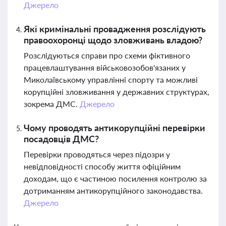
Джерело
Які кримінальні провадження розслідують
правоохоронці щодо зловживань владою?
Розслідуються справи про схеми фіктивного
працевлаштування військовозобов'язаних у
Миколаївському управлінні спорту та можливі
корупційні зловживання у державних структурах,
зокрема ДМС.
Джерело
Чому проводять антикорупційні перевірки
посадовців ДМС?
Перевірки проводяться через підозри у
невідповідності способу життя офіційним
доходам, що є частиною посилення контролю за
дотриманням антикорупційного законодавства.
Джерело