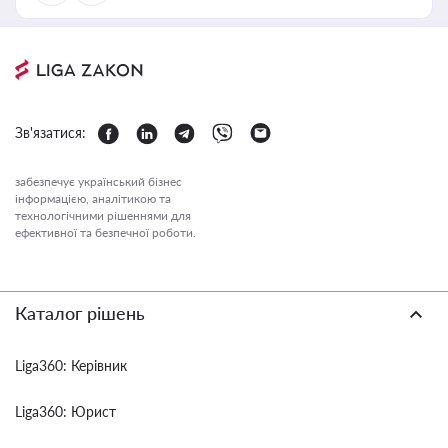
Зв'язатися:
забезпечує український бізнес
інформацією, аналітикою та
технологічними рішеннями для
ефективної та безпечної роботи.
Каталог рішень
Liga360: Керівник
Liga360: Юрист