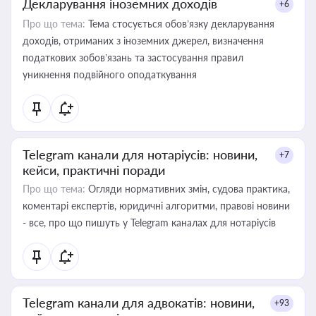
Декларування іноземних доходів
+6
Про що тема:
Тема стосується обов’язку декларування
доходів, отриманих з іноземних джерел, визначення
податкових зобов’язань та застосування правил
уникнення подвійного оподаткування
Telegram канали для нотаріусів: новини,
+7
кейси, практичні поради
Про що тема:
Огляди нормативних змін, судова практика,
коментарі експертів, юридичні алгоритми, правові новини
- все, про що пишуть у Telegram каналах для нотаріусів
Telegram канали для адвокатів: новини,
+93