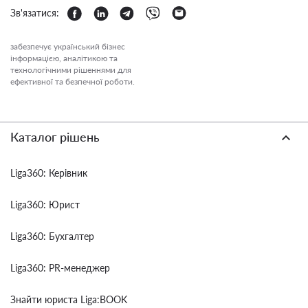
Зв'язатися:
забезпечує український бізнес
інформацією, аналітикою та
технологічними рішеннями для
ефективної та безпечної роботи.
Каталог рішень
Liga360: Керівник
Liga360: Юрист
Liga360: Бухгалтер
Liga360: PR-менеджер
Знайти юриста Liga:BOOK