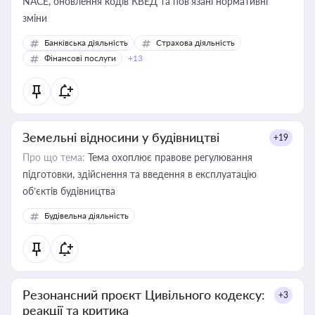
NACE, оновлення кодів КВЕД та пов'язані нормативні
зміни
Банківська діяльність
Страхова діяльність
Фінансові послуги
+13
Земельні відносини у будівництві
+19
Про що тема:
Тема охоплює правове регулювання
підготовки, здійснення та введення в експлуатацію
об’єктів будівництва
Будівельна діяльність
Резонансний проєкт Цивільного кодексу:
+3
реакції та критика