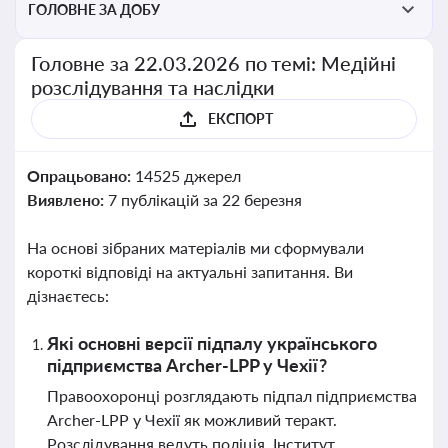
ГОЛОВНЕ ЗА ДОБУ
Головне за 22.03.2026 по темі: Медійні
розслідування та наслідки
ЕКСПОРТ
Опрацьовано:
14525 джерел
Виявлено:
7 публікацій за 22 березня
На основі зібраних матеріалів ми сформували
короткі відповіді на актуальні запитання. Ви
дізнаєтесь:
Які основні версії підпалу українського
підприємства Archer-LPP у Чехії?
Правоохоронці розглядають підпал підприємства
Archer-LPP у Чехії як можливий теракт.
Розслідування ведуть поліція, Інститут