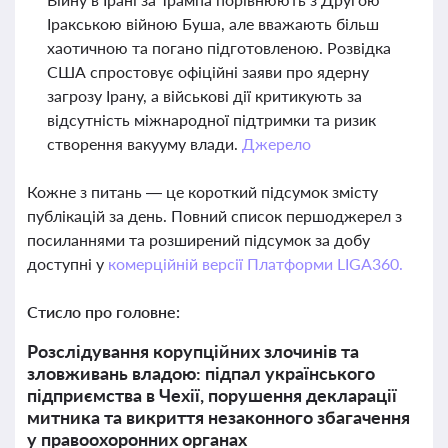
Іракською війною Буша, але вважають більш
хаотичною та погано підготовленою. Розвідка
США спростовує офіційні заяви про ядерну
загрозу Ірану, а військові дії критикують за
відсутність міжнародної підтримки та ризик
створення вакууму влади.
Джерело
Кожне з питань — це короткий підсумок змісту
публікацій за день. Повний список першоджерел з
посиланнями та розширений підсумок за добу
доступні у
комерційній версії Платформи LIGA360.
Стисло про головне:
Розслідування корупційних злочинів та
зловживань владою: підпал українського
підприємства в Чехії, порушення декларації
митника та викриття незаконного збагачення
у правоохоронних органах