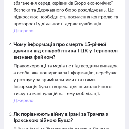
збагачення серед керівників Бюро економічної
безпеки та Державного бюро розслідувань. Це
підкреслює необхідність посилення контролю та
прозорості у діяльності держслужбовців.
Джерело
Чому інформація про смерть 15-річної
дівчини від співробітника ТЦК у Тернополі
визнана фейком?
Правоохоронці та медіа не підтвердили випадок,
а особа, яка поширювала інформацію, перебуває
у розшуку за кримінальними статтями.
Інформація була створена для психологічного
тиску та маніпуляцій на тему мобілізації.
Джерело
Як порівнюють війну в Ірані за Трампа з
Іракською війною Буша?
Війну в Ірані за Трампа порівнюють з Другою