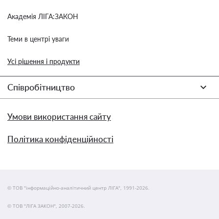
Академія ЛІГА:ЗАКОН
Теми в центрі уваги
Усі рішення і продукти
Співробітництво
Умови використання сайту
Політика конфіденційності
© ТОВ "інформаційно-аналітичний центр ЛІГА", 1991-2026.
© ТОВ "ЛІГА ЗАКОН", 2007-2026.