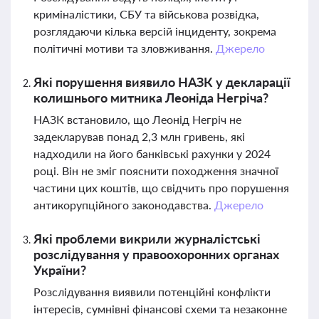
криміналістики, СБУ та військова розвідка,
розглядаючи кілька версій інциденту, зокрема
політичні мотиви та зловживання.
Джерело
Які порушення виявило НАЗК у декларації
колишнього митника Леоніда Негріча?
НАЗК встановило, що Леонід Негріч не
задекларував понад 2,3 млн гривень, які
надходили на його банківські рахунки у 2024
році. Він не зміг пояснити походження значної
частини цих коштів, що свідчить про порушення
антикорупційного законодавства.
Джерело
Які проблеми викрили журналістські
розслідування у правоохоронних органах
України?
Розслідування виявили потенційні конфлікти
інтересів, сумнівні фінансові схеми та незаконне