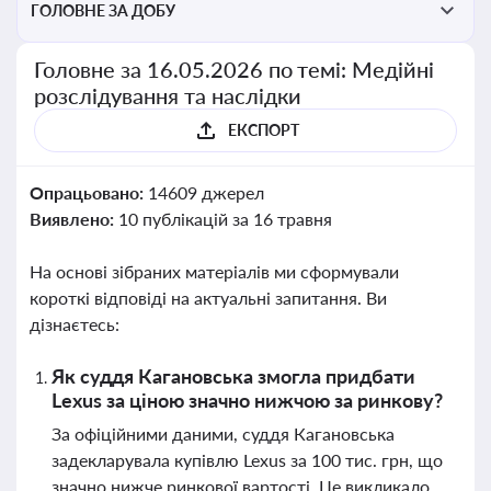
ГОЛОВНЕ ЗА ДОБУ
Головне за 16.05.2026 по темі: Медійні
розслідування та наслідки
ЕКСПОРТ
Опрацьовано:
14609 джерел
Виявлено:
10 публікацій за 16 травня
На основі зібраних матеріалів ми сформували
короткі відповіді на актуальні запитання. Ви
дізнаєтесь:
Як суддя Кагановська змогла придбати
Lexus за ціною значно нижчою за ринкову?
За офіційними даними, суддя Кагановська
задекларувала купівлю Lexus за 100 тис. грн, що
значно нижче ринкової вартості. Це викликало