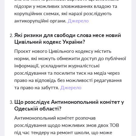
підозри у можливих зловживаннях владою та
корупційних схемах, які наразі розслідують
антикорупційні органи.
Джерело
Які ризики для свободи слова несе новий
Цивільний кодекс України?
Проєкт нового Цивільного кодексу містить
норми, які можуть обмежити доступ до публічної
інформації, ускладнити журналістські
розслідування та посилити тиск на медіа через
право на відповідь без можливості редагування
та право на забуття.
Джерело
Що розслідує Антимонопольний комітет у
Одеській області?
Антимонопольний комітет розпочав
розслідування щодо можливих змов двох ТОВ
під час тендеру на ремонт школи, що може