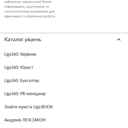
забезпечує український бізнес
інформацією, аналітикою та
технологічними рішеннями для
ефективної та безпечної роботи.
Каталог рішень
Liga360: Керівник
Liga360: Юрист
Liga360: Бухгалтер
Liga360: PR-менеджер
Знайти юриста Liga:BOOK
Академія ЛІГА:ЗАКОН