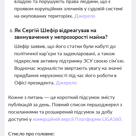
владою та порушують права людини, що є
проявом корупційних злочинів у судовій системі
на окупованих територіях.
Джерело
Як Сергій Шефір відреагував на
звинувачення у непрозорості майна?
Шефір заявив, що його статки були набуті до
політичної кар’єри та задекларовані, а також
підкреслив активну підтримку ЗСУ своєю сім’єю.
Водночас журналісти звертають увагу на значні
придбання нерухомості під час його роботи в
Офісі президента.
Джерело
Кожне з питань — це короткий підсумок змісту
публікацій за день. Повний список першоджерел з
посиланнями та розширений підсумок за добу
доступні у
комерційній версії Платформи LIGA360.
Стисло про головне: