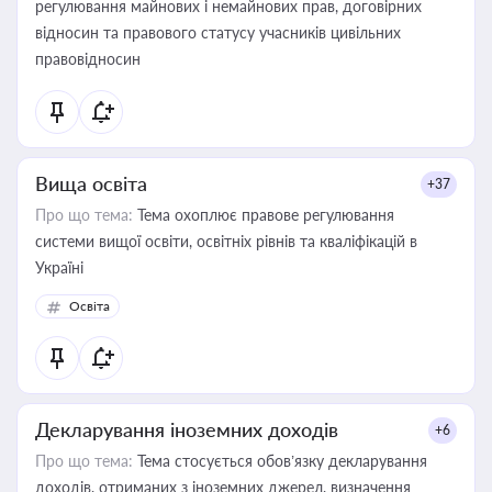
регулювання майнових і немайнових прав, договірних
відносин та правового статусу учасників цивільних
правовідносин
Вища освіта
+37
Про що тема:
Тема охоплює правове регулювання
системи вищої освіти, освітніх рівнів та кваліфікацій в
Україні
Освіта
Декларування іноземних доходів
+6
Про що тема:
Тема стосується обов’язку декларування
доходів, отриманих з іноземних джерел, визначення