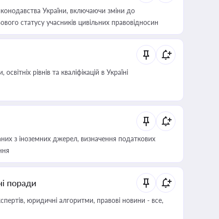
конодавства України, включаючи зміни до
ового статусу учасників цивільних правовідносин
світніх рівнів та кваліфікацій в Україні
аних з іноземних джерел, визначення податкових
ння
ні поради
пертів, юридичні алгоритми, правові новини - все,