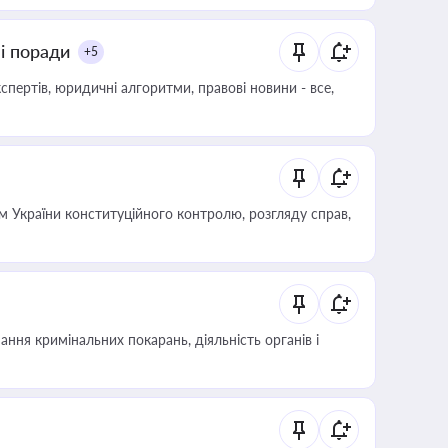
ні поради
+5
пертів, юридичні алгоритми, правові новини - все,
 України конституційного контролю, розгляду справ,
ння кримінальних покарань, діяльність органів і