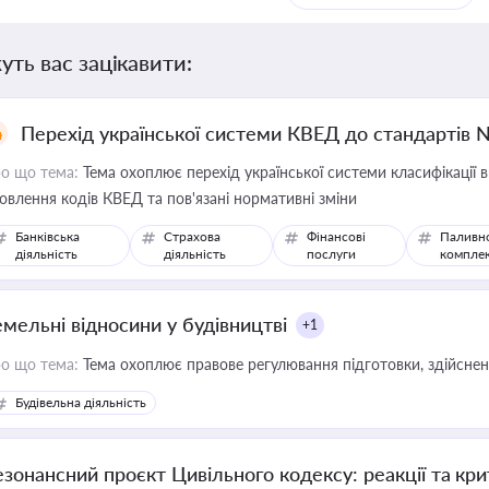
уть вас зацікавити:
Перехід української системи КВЕД до стандартів 
о що тема:
Тема охоплює перехід української системи класифікації в
овлення кодів КВЕД та пов'язані нормативні зміни
Банківська
Страхова
Фінансові
Паливн
діяльність
діяльність
послуги
компле
емельні відносини у будівництві
+1
о що тема:
Тема охоплює правове регулювання підготовки, здійсненн
Будівельна діяльність
езонансний проєкт Цивільного кодексу: реакції та кр