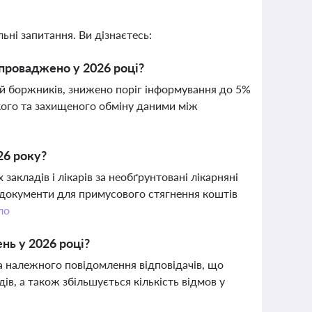
ьні запитання. Ви дізнаєтесь:
проваджено у 2026 році?
ій боржників, знижено поріг інформування до 5%
кого та захищеного обміну даними між
26 року?
акладів і лікарів за необґрунтовані лікарняні
 документи для примусового стягнення коштів
ло
нь у 2026 році?
а належного повідомлення відповідачів, що
в, а також збільшується кількість відмов у