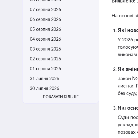
Виявлено:
07 серпня 2026
На основі з
06 серпня 2026
05 серпня 2026
Які нов
04 серпня 2026
У 2026 р
голосуюч
03 серпня 2026
виконав
02 серпня 2026
Як змін
01 серпня 2026
Закон №4
31 липня 2026
листки. 
30 липня 2026
без суду
ПОКАЗАТИ БІЛЬШЕ
Які осн
Суди пос
ускладню
позовах 