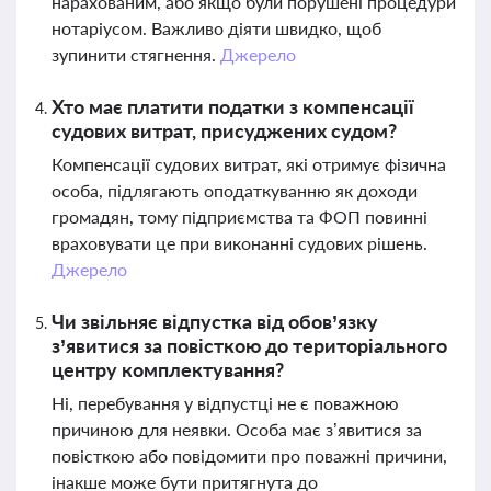
нарахованим, або якщо були порушені процедури
нотаріусом. Важливо діяти швидко, щоб
зупинити стягнення.
Джерело
Хто має платити податки з компенсації
судових витрат, присуджених судом?
Компенсації судових витрат, які отримує фізична
особа, підлягають оподаткуванню як доходи
громадян, тому підприємства та ФОП повинні
враховувати це при виконанні судових рішень.
Джерело
Чи звільняє відпустка від обов’язку
з’явитися за повісткою до територіального
центру комплектування?
Ні, перебування у відпустці не є поважною
причиною для неявки. Особа має з’явитися за
повісткою або повідомити про поважні причини,
інакше може бути притягнута до