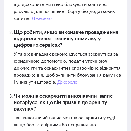
що дозволить миттєво блокувати кошти на
рахунках для погашення боргу без додаткових
запитів.
Джерело
Що робити, якщо виконавче провадження
відкрили через технічну помилку у
цифрових сервісах?
У таких випадках рекомендується звернутися за
юридичною допомогою, подати уточнюючі
документи та оскаржити неправомірне відкриття
провадження, щоб зупинити блокування рахунків
і уникнути штрафів.
Джерело
Чи можна оскаржити виконавчий напис
нотаріуса, якщо він призвів до арешту
рахунку?
Так, виконавчий напис можна оскаржити у суді,
якщо борг є спірним або неправильно