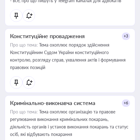
- все, про що пишуть у Telegram каналах для адвокатів
Конституційне провадження
+3
Про що тема:
Тема охоплює порядок здійснення
Конституційним Судом України конституційного
контролю, розгляду справ, ухвалення актів і формування
правових позицій
Кримінально-виконавча система
+6
Про що тема:
Тема охоплює організацію та правове
регулювання виконання кримінальних покарань,
діяльність органів і установ виконання покарань та статус
осіб, які відбувають покарання