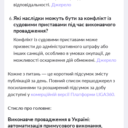
відповідальності.
Джерело
Які наслідки можуть бути за конфлікт із
судовими приставами під час виконавчого
провадження?
Конфлікт із судовими приставами може
призвести до адміністративного штрафу або
інших санкцій, особливо в умовах окупації, де
можливості оскарження дій обмежені.
Джерело
Кожне з питань — це короткий підсумок змісту
публікацій за день. Повний список першоджерел з
посиланнями та розширений підсумок за добу
доступні у
комерційній версії Платформи LIGA360.
Стисло про головне:
Виконавче провадження в Україні:
автоматизація примусового виконання,