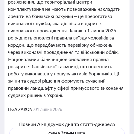
роз'яснення, що територіальні центри
комплектування не мають повноважень накладати
арешти на банківські рахунки – це прерогатива
виконавчої служби, яка діє після відкриття
виконавчого провадження. Також з 1 липня 2026
року діють оновлені правила виїзду чоловіків за
кордон, що передбачають перевірку обмежень
через виконавчі провадження та військовий облік.
Національний банк ініціює оновлення правил
розкриття банківської таємниці, що полегшить
роботу виконавців у пошуку активів боржників. Ці
зміни та судові рішення формують сучасний
правовий ландшафт у сфері примусового виконання
судових рішень в Україні.
LIGA ZAKON,
01 липня 2026
Повний AI-підсумок дня та статті-джерела
ОЗНАЙОМИТИСЯ