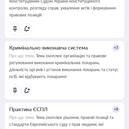
Конституційним Судом України конституційного
контролю, розгляду справ, ухвалення актів і формування
правових позицій
Кримінально-виконавча система
+3
Про що тема:
Тема охоплює організацію та правове
регулювання виконання кримінальних покарань,
діяльність органів і установ виконання покарань та статус
осіб, які відбувають покарання
Практика ЄСПЛ
+8
Про що тема:
Тема охоплює рішення, правові позиції та
стандарти Європейського суду з прав людини, які