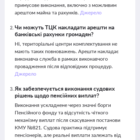
примусове виконання, включно з можливим
арештом майна та рахунків.
Джерело
Чи можуть ТЦК накладати арешти на
банківські рахунки громадян?
Ні, територіальні центри комплектування не
мають таких повноважень. Арешти накладає
виконавча служба в рамках виконавчого
провадження після відповідних процедур.
Джерело
Як забезпечується виконання судових
рішень щодо пенсійних виплат?
Виконання ускладнене через значні борги
Пенсійного фонду та відсутність чіткого
механізму виплат після скасування постанови
КМУ №821. Судова практика підтримує
пенсіонерів, але реальні виплати залежать від