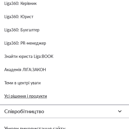
Liga360: Керівник
Liga360: Юрист
Liga360: Бухгалтер
Liga360: PR-менеджер
Знайти юриста Liga:BOOK
Академія ЛІГА:ЗАКОН
Теми в центрі уваги
Усі рішення і продукти
Співробітництво
Умови використання сайту