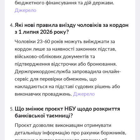
бюджетного фінансування та дій держави.
Джерело
Які нові правила виїзду чоловіків за кордон
з 1 липня 2026 року?
Чоловіки 23-60 років можуть виїжджати за
кордон лише за наявності законних підстав,
військово-облікових документів та
підтвердження відстрочки або бронювання.
Держприкордонслужба запровадила онлайн-
сервіс для перевірки обмежень, що
накладаються на підставі судових рішень або
виконавчих проваджень.
Джерело
Що змінює проєкт НБУ щодо розкриття
банківської таємниці?
Проєкт дозволяє виконавцям отримувати
детальнішу інформацію про рахунки боржників,
включно з типом рахунку та строком дії