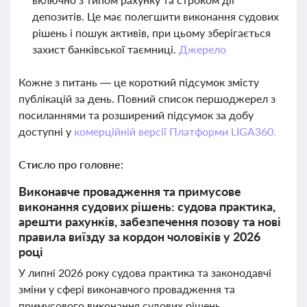
депозитів. Це має полегшити виконання судових
рішень і пошук активів, при цьому зберігається
захист банківської таємниці.
Джерело
Кожне з питань — це короткий підсумок змісту
публікацій за день. Повний список першоджерел з
посиланнями та розширений підсумок за добу
доступні у
комерційній версії Платформи LIGA360.
Стисло про головне:
Виконавче провадження та примусове
виконання судових рішень: судова практика,
арешти рахунків, забезпечення позову та нові
правила виїзду за кордон чоловіків у 2026
році
У липні 2026 року судова практика та законодавчі
зміни у сфері виконавчого провадження та
примусового виконання судових рішень