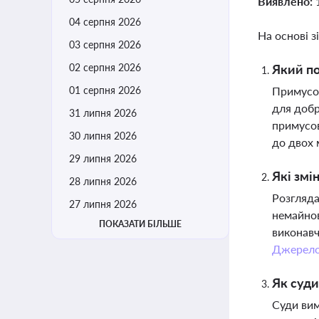
Виявлено:
04 серпня 2026
На основі з
03 серпня 2026
02 серпня 2026
Який по
01 серпня 2026
Примусов
для добр
31 липня 2026
примусов
30 липня 2026
до двох 
29 липня 2026
Які змі
28 липня 2026
Розгляда
27 липня 2026
немайнов
ПОКАЗАТИ БІЛЬШЕ
виконавч
Джерел
Як суди
Суди вим