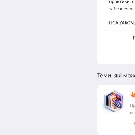
практики, 
забезпеченн
LIGA ZAKON
Теми, які мож
Пр
он