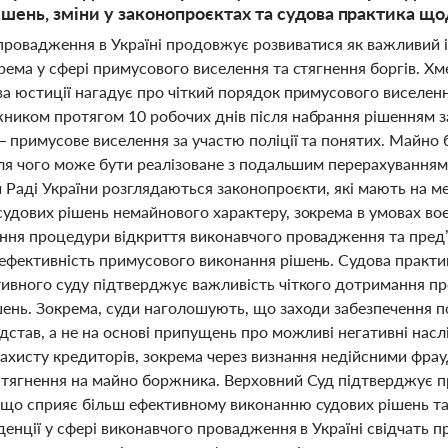
ішень, зміни у законопроєктах та судова практика що
провадження в Україні продовжує розвиватися як важливий 
рема у сфері примусового виселення та стягнення боргів. Х
ва юстиції нагадує про чіткий порядок примусового виселенн
иком протягом 10 робочих днів після набрання рішенням зако
– примусове виселення за участю поліції та понятих. Майно
ісля чого може бути реалізоване з подальшим перерахування
 Раді України розглядаються законопроєкти, які мають на ме
судових рішень немайнового характеру, зокрема в умовах воє
ння процедури відкриття виконавчого провадження та пред’
ефективність примусового виконання рішень. Судова практи
тивного суду підтверджує важливість чіткого дотримання п
шень. Зокрема, суди наголошують, що заходи забезпечення п
дстав, а не на основі припущень про можливі негативні нас
захисту кредиторів, зокрема через визнання недійсними фр
стягнення на майно боржника. Верховний Суд підтверджує пра
що сприяє більш ефективному виконанню судових рішень та з
денції у сфері виконавчого провадження в Україні свідчать п