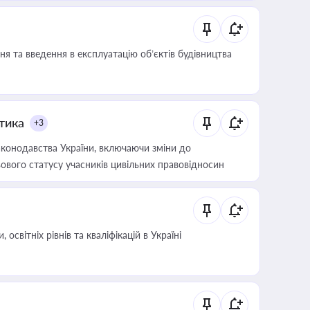
я та введення в експлуатацію об’єктів будівництва
итика
+3
конодавства України, включаючи зміни до
ового статусу учасників цивільних правовідносин
світніх рівнів та кваліфікацій в Україні