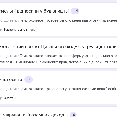
емельні відносини у будівництві
+14
о що тема:
Тема охоплює правове регулювання підготовки, здійсненн
Будівельна діяльність
езонансний проєкт Цивільного кодексу: реакції та кр
о що тема:
Тема охоплює оновлення та реформування цивільного за
гулювання майнових і немайнових прав, договірних відносин та прав
ища освіта
+35
о що тема:
Тема охоплює правове регулювання системи вищої освіти, о
Освіта
екларування іноземних доходів
+6