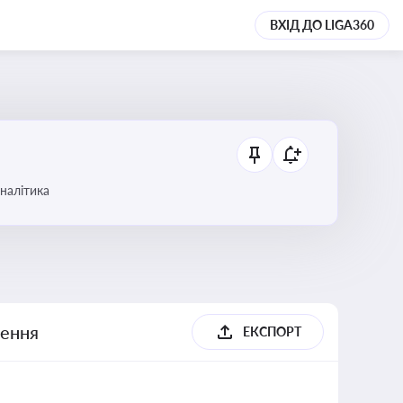
ВХІД ДО LIGA360
аналітика
шення
ЕКСПОРТ