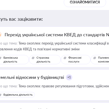
ОЗНАЙОМИТИСЯ
уть вас зацікавити:
Перехід української системи КВЕД до стандартів 
о що тема:
Тема охоплює перехід української системи класифікації в
овлення кодів КВЕД та пов'язані нормативні зміни
Банківська
Страхова
Фінансові
Паливн
діяльність
діяльність
послуги
компле
емельні відносини у будівництві
+1
о що тема:
Тема охоплює правове регулювання підготовки, здійсненн
Будівельна діяльність