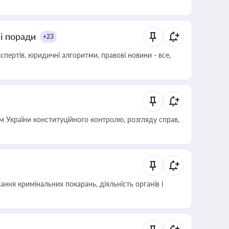
ні поради
+23
пертів, юридичні алгоритми, правові новини - все,
 України конституційного контролю, розгляду справ,
ння кримінальних покарань, діяльність органів і