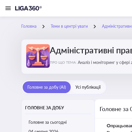
Головна
Теми в центрі уваги
Адміністратив
Адміністративні пр
Аналіз і моніторинг у сфері
ПРО ЩО ТЕМА:
Головне за добу (AI)
Усі публікації
ГОЛОВНЕ ЗА ДОБУ
Головне за 
Головне за сьогодні
Опрацьова
04 серпня 2026