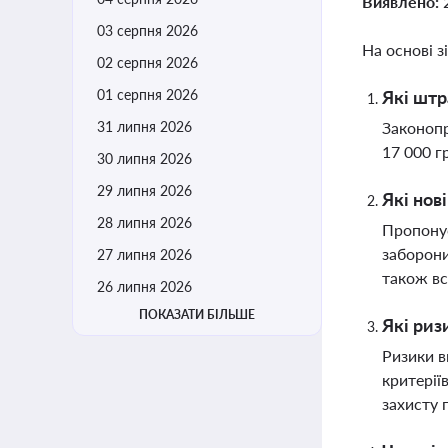
Виявлено:
03 серпня 2026
На основі з
02 серпня 2026
01 серпня 2026
Які штр
31 липня 2026
Законопр
17 000 г
30 липня 2026
29 липня 2026
Які нов
28 липня 2026
Пропонує
заборони
27 липня 2026
також вс
26 липня 2026
ПОКАЗАТИ БІЛЬШЕ
Які риз
Ризики в
критерії
захисту 