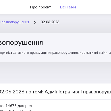
Про проєкт
Всі Теми
ні правопорушення
02-06-2026
авопорушення
 адміністративного права: адмінправопорушення, нормативні зміни, 
02.06.2026 по темі: Адміністративні правопору
но:
14675 джерел