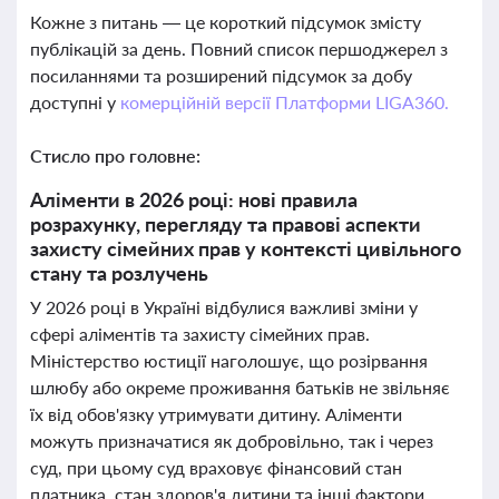
Кожне з питань — це короткий підсумок змісту
публікацій за день. Повний список першоджерел з
посиланнями та розширений підсумок за добу
доступні у
комерційній версії Платформи LIGA360.
Стисло про головне:
Аліменти в 2026 році: нові правила
розрахунку, перегляду та правові аспекти
захисту сімейних прав у контексті цивільного
стану та розлучень
У 2026 році в Україні відбулися важливі зміни у
сфері аліментів та захисту сімейних прав.
Міністерство юстиції наголошує, що розірвання
шлюбу або окреме проживання батьків не звільняє
їх від обов'язку утримувати дитину. Аліменти
можуть призначатися як добровільно, так і через
суд, при цьому суд враховує фінансовий стан
платника, стан здоров'я дитини та інші фактори.