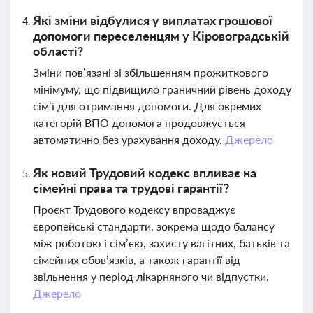
Які зміни відбулися у виплатах грошової
допомоги переселенцям у Кіровоградській
області?
Зміни пов’язані зі збільшенням прожиткового
мінімуму, що підвищило граничний рівень доходу
сім’ї для отримання допомоги. Для окремих
категорій ВПО допомога продовжується
автоматично без урахування доходу.
Джерело
Як новий Трудовий кодекс впливає на
сімейні права та трудові гарантії?
Проєкт Трудового кодексу впроваджує
європейські стандарти, зокрема щодо балансу
між роботою і сім’єю, захисту вагітних, батьків та
сімейних обов’язків, а також гарантії від
звільнення у період лікарняного чи відпустки.
Джерело