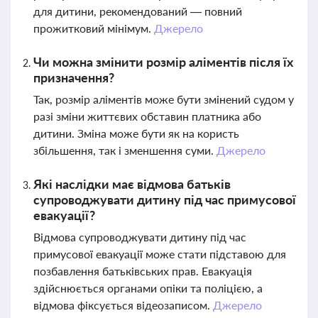
для дитини, рекомендований — повний
прожитковий мінімум.
Джерело
Чи можна змінити розмір аліментів після їх
призначення?
Так, розмір аліментів може бути змінений судом у
разі зміни життєвих обставин платника або
дитини. Зміна може бути як на користь
збільшення, так і зменшення суми.
Джерело
Які наслідки має відмова батьків
супроводжувати дитину під час примусової
евакуації?
Відмова супроводжувати дитину під час
примусової евакуації може стати підставою для
позбавлення батьківських прав. Евакуація
здійснюється органами опіки та поліцією, а
відмова фіксується відеозаписом.
Джерело