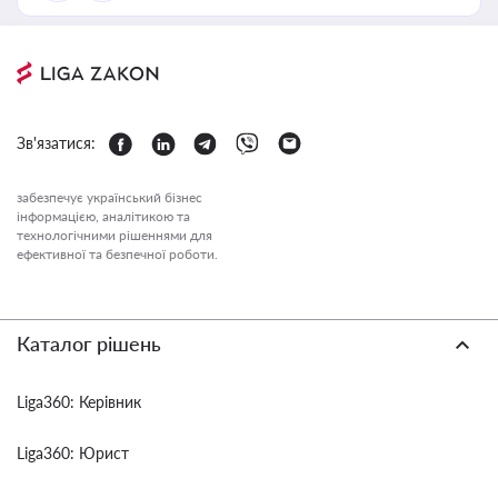
Зв'язатися:
забезпечує український бізнес
інформацією, аналітикою та
технологічними рішеннями для
ефективної та безпечної роботи.
Каталог рішень
Liga360: Керівник
Liga360: Юрист