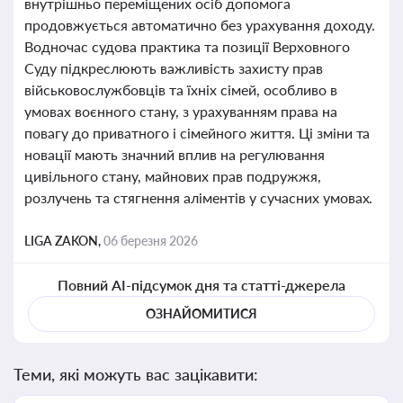
внутрішньо переміщених осіб допомога
продовжується автоматично без урахування доходу.
Водночас судова практика та позиції Верховного
Суду підкреслюють важливість захисту прав
військовослужбовців та їхніх сімей, особливо в
умовах воєнного стану, з урахуванням права на
повагу до приватного і сімейного життя. Ці зміни та
новації мають значний вплив на регулювання
цивільного стану, майнових прав подружжя,
розлучень та стягнення аліментів у сучасних умовах.
LIGA ZAKON,
06 березня 2026
Повний AI-підсумок дня та статті-джерела
ОЗНАЙОМИТИСЯ
Теми, які можуть вас зацікавити: