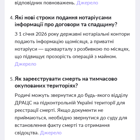
відповідних повноважень.
Джерело
Які нові строки подання нотаріусами
інформації про договори та спадщину?
З 1 січня 2026 року державні нотаріальні контори
подають інформацію щомісяця, а приватні
нотаріуси — щокварталу з розбивкою по місяцях,
що підвищує прозорість операцій з майном.
Джерело
Як зареєструвати смерть на тимчасово
окупованих територіях?
Родичі можуть звернутися до будь-якого відділу
ДРАЦС на підконтрольній Україні території для
реєстрації смерті. Якщо документи не
приймаються, необхідно звернутися до суду для
встановлення факту смерті та отримання
свідоцтва.
Джерело