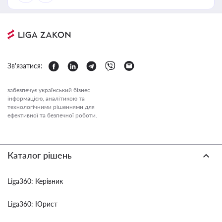
Зв'язатися:
забезпечує український бізнес
інформацією, аналітикою та
технологічними рішеннями для
ефективної та безпечної роботи.
Каталог рішень
Liga360: Керівник
Liga360: Юрист