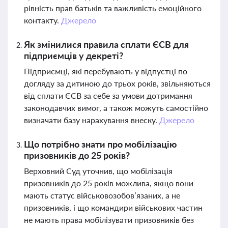
рівність прав батьків та важливість емоційного
контакту.
Джерело
Як змінилися правила сплати ЄСВ для
підприємців у декреті?
Підприємці, які перебувають у відпустці по
догляду за дитиною до трьох років, звільняються
від сплати ЄСВ за себе за умови дотримання
законодавчих вимог, а також можуть самостійно
визначати базу нарахування внеску.
Джерело
Що потрібно знати про мобілізацію
призовників до 25 років?
Верховний Суд уточнив, що мобілізація
призовників до 25 років можлива, якщо вони
мають статус військовозобов’язаних, а не
призовників, і що командири військових частин
не мають права мобілізувати призовників без