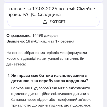
Головне за 17.03.2026 по темі: Сімейне
право. РАЦС. Спадщина
ЕКСПОРТ
Опрацьовано:
14498 джерел
Виявлено:
18 публікацій за 17 березня
На основі зібраних матеріалів ми сформували
короткі відповіді на актуальні запитання. Ви
дізнаєтесь:
Які права має батько на спілкування з
дитиною, яка перебуває за кордоном?
Верховний Суд зобов’язав матір забезпечити
щоденне дистанційне спілкування дитини з
батьком через відео- або телефонний зв’язок
тривалістю до однієї години, що підкреслює