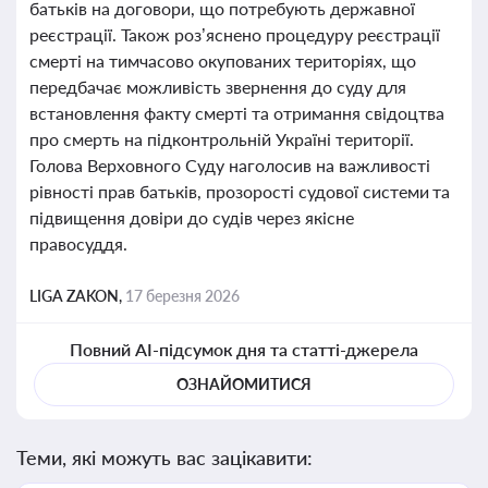
батьків на договори, що потребують державної
реєстрації. Також роз’яснено процедуру реєстрації
смерті на тимчасово окупованих територіях, що
передбачає можливість звернення до суду для
встановлення факту смерті та отримання свідоцтва
про смерть на підконтрольній Україні території.
Голова Верховного Суду наголосив на важливості
рівності прав батьків, прозорості судової системи та
підвищення довіри до судів через якісне
правосуддя.
LIGA ZAKON,
17 березня 2026
Повний AI-підсумок дня та статті-джерела
ОЗНАЙОМИТИСЯ
Теми, які можуть вас зацікавити: