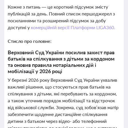
Кожне з питань — це короткий підсумок змісту
публікацій за день. Повний список першоджерел з
посиланнями та розширений підсумок за добу
доступні у
комерційній версії Платформи LIGA360.
Стисло про головне:
Верховний Суд України посилив захист прав
батьків на спілкування з дітьми за кордоном
та оновив правила нотаріальних дій і
мобілізації у 2026 році
У березні 2026 року Верховний Суд України ухвалив
важливі рішення, що стосуються прав батьків на
спілкування з дітьми, які перебувають за кордоном,
а також уточнив порядок мобілізації та відстрочок
від військової служби. Зокрема, суд зобов’язав матір
забезпечити щоденне дистанційне спілкування
дитини з батьком через відео- або телефонний
зв’язок тривалістю до однієї години, що є суттєвим