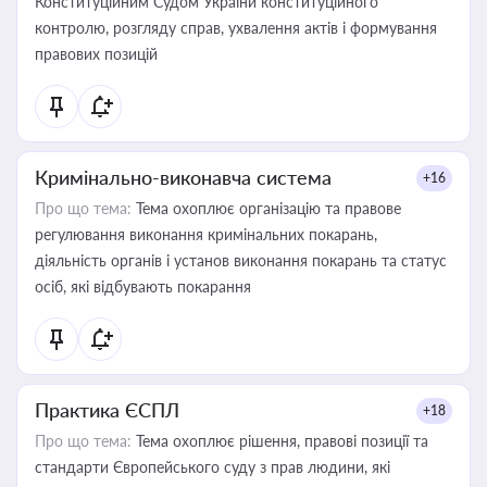
Конституційним Судом України конституційного
контролю, розгляду справ, ухвалення актів і формування
правових позицій
Кримінально-виконавча система
+16
Про що тема:
Тема охоплює організацію та правове
регулювання виконання кримінальних покарань,
діяльність органів і установ виконання покарань та статус
осіб, які відбувають покарання
Практика ЄСПЛ
+18
Про що тема:
Тема охоплює рішення, правові позиції та
стандарти Європейського суду з прав людини, які