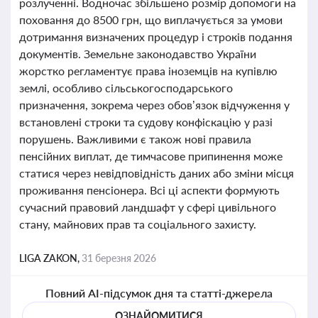
розлученні. Водночас збільшено розмір допомоги на
поховання до 8500 грн, що виплачується за умови
дотримання визначених процедур і строків подання
документів. Земельне законодавство України
жорстко регламентує права іноземців на купівлю
землі, особливо сільськогосподарського
призначення, зокрема через обов’язок відчуження у
встановлені строки та судову конфіскацію у разі
порушень. Важливими є також нові правила
пенсійних виплат, де тимчасове припинення може
статися через невідповідність даних або зміни місця
проживання пенсіонера. Всі ці аспекти формують
сучасний правовий ландшафт у сфері цивільного
стану, майнових прав та соціального захисту.
LIGA ZAKON,
31 березня 2026
Повний AI-підсумок дня та статті-джерела
ОЗНАЙОМИТИСЯ