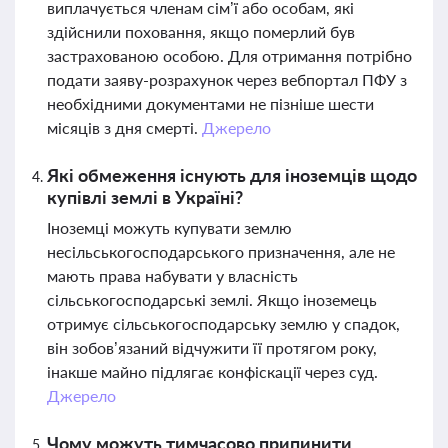
виплачується членам сім’ї або особам, які
здійснили поховання, якщо померлий був
застрахованою особою. Для отримання потрібно
подати заяву-розрахунок через вебпортал ПФУ з
необхідними документами не пізніше шести
місяців з дня смерті.
Джерело
Які обмеження існують для іноземців щодо
купівлі землі в Україні?
Іноземці можуть купувати землю
несільськогосподарського призначення, але не
мають права набувати у власність
сільськогосподарські землі. Якщо іноземець
отримує сільськогосподарську землю у спадок,
він зобов’язаний відчужити її протягом року,
інакше майно підлягає конфіскації через суд.
Джерело
Чому можуть тимчасово припинити