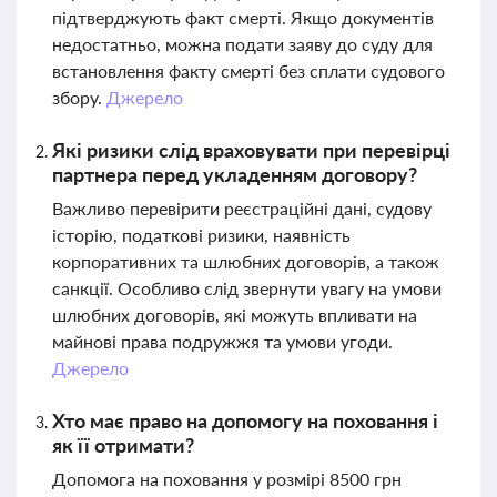
підтверджують факт смерті. Якщо документів
недостатньо, можна подати заяву до суду для
встановлення факту смерті без сплати судового
збору.
Джерело
Які ризики слід враховувати при перевірці
партнера перед укладенням договору?
Важливо перевірити реєстраційні дані, судову
історію, податкові ризики, наявність
корпоративних та шлюбних договорів, а також
санкції. Особливо слід звернути увагу на умови
шлюбних договорів, які можуть впливати на
майнові права подружжя та умови угоди.
Джерело
Хто має право на допомогу на поховання і
як її отримати?
Допомога на поховання у розмірі 8500 грн