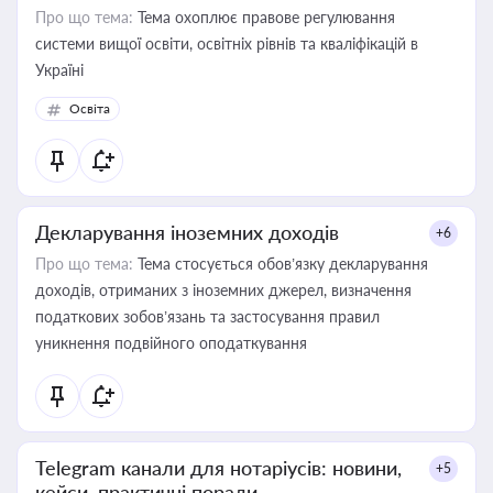
Про що тема:
Тема охоплює правове регулювання
системи вищої освіти, освітніх рівнів та кваліфікацій в
Україні
Освіта
Декларування іноземних доходів
+6
Про що тема:
Тема стосується обов’язку декларування
доходів, отриманих з іноземних джерел, визначення
податкових зобов’язань та застосування правил
уникнення подвійного оподаткування
Telegram канали для нотаріусів: новини,
+5
кейси, практичні поради