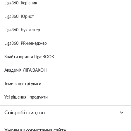
Liga360: Керівник
Liga360: Юрист
Liga360: Бухгалтер
Liga360: PR-менеджер
Знайти юриста Liga:BOOK
Академія ЛІГА:ЗАКОН
Теми в центрі уваги
Усі рішення і продукти
Співробітництво
Умови використання сайту