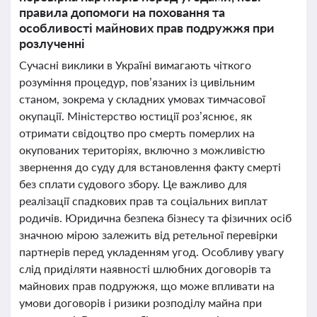
правила допомоги на поховання та
особливості майнових прав подружжя при
розлученні
Сучасні виклики в Україні вимагають чіткого
розуміння процедур, пов’язаних із цивільним
станом, зокрема у складних умовах тимчасової
окупації. Міністерство юстиції роз’яснює, як
отримати свідоцтво про смерть померлих на
окупованих територіях, включно з можливістю
звернення до суду для встановлення факту смерті
без сплати судового збору. Це важливо для
реалізації спадкових прав та соціальних виплат
родичів. Юридична безпека бізнесу та фізичних осіб
значною мірою залежить від ретельної перевірки
партнерів перед укладенням угод. Особливу увагу
слід приділяти наявності шлюбних договорів та
майнових прав подружжя, що може впливати на
умови договорів і ризики розподілу майна при