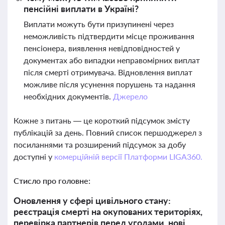
пенсійні виплати в Україні?
Виплати можуть бути призупинені через
неможливість підтвердити місце проживання
пенсіонера, виявлення невідповідностей у
документах або випадки неправомірних виплат
після смерті отримувача. Відновлення виплат
можливе після усунення порушень та надання
необхідних документів.
Джерело
Кожне з питань — це короткий підсумок змісту
публікацій за день. Повний список першоджерел з
посиланнями та розширений підсумок за добу
доступні у
комерційній версії Платформи LIGA360.
Стисло про головне:
Оновлення у сфері цивільного стану:
реєстрація смерті на окупованих територіях,
перевірка партнерів перед угодами, нові