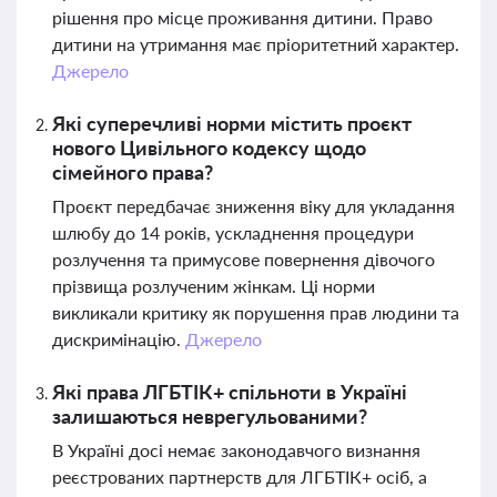
рішення про місце проживання дитини. Право
дитини на утримання має пріоритетний характер.
Джерело
Які суперечливі норми містить проєкт
нового Цивільного кодексу щодо
сімейного права?
Проєкт передбачає зниження віку для укладання
шлюбу до 14 років, ускладнення процедури
розлучення та примусове повернення дівочого
прізвища розлученим жінкам. Ці норми
викликали критику як порушення прав людини та
дискримінацію.
Джерело
Які права ЛГБТІК+ спільноти в Україні
залишаються неврегульованими?
В Україні досі немає законодавчого визнання
реєстрованих партнерств для ЛГБТІК+ осіб, а