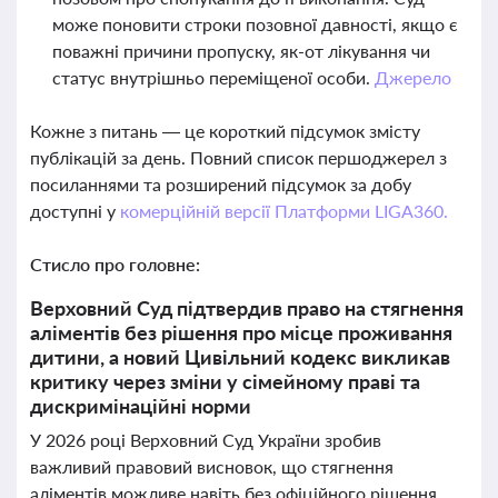
може поновити строки позовної давності, якщо є
поважні причини пропуску, як-от лікування чи
статус внутрішньо переміщеної особи.
Джерело
Кожне з питань — це короткий підсумок змісту
публікацій за день. Повний список першоджерел з
посиланнями та розширений підсумок за добу
доступні у
комерційній версії Платформи LIGA360.
Стисло про головне:
Верховний Суд підтвердив право на стягнення
аліментів без рішення про місце проживання
дитини, а новий Цивільний кодекс викликав
критику через зміни у сімейному праві та
дискримінаційні норми
У 2026 році Верховний Суд України зробив
важливий правовий висновок, що стягнення
аліментів можливе навіть без офіційного рішення