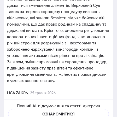
домогтися зменшення аліментів. Верховний Суд
також затвердив спрощену процедуру визнання
військових, які зникли безвісти під час бойових дій,
померлими, що дає право родинам на спадщину та
державні виплати. Крім того, оновлено регулювання
корпоративних інвестиційних фондів, встановлено
річний строк для розрахунків з інвесторами та
заборонено нарахування винагороди компанії з
управління активами після рішення про ліквідацію.
Загалом, зміни спрямовані на спрощення процедур,
підвищення захисту прав дітей та ефективне
врегулювання сімейних та майнових правовідносин
в умовах воєнного стану.
LIGA ZAKON,
25 травня 2026
Повний AI-підсумок дня та статті-джерела
ОЗНАЙОМИТИСЯ