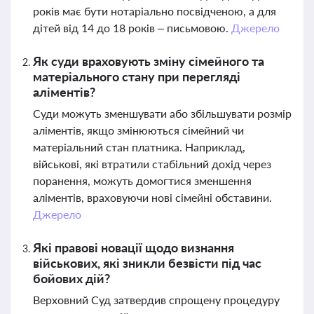
років має бути нотаріально посвідченою, а для
дітей від 14 до 18 років – письмовою.
Джерело
Як суди враховують зміну сімейного та
матеріального стану при перегляді
аліментів?
Суди можуть зменшувати або збільшувати розмір
аліментів, якщо змінюються сімейний чи
матеріальний стан платника. Наприклад,
військові, які втратили стабільний дохід через
поранення, можуть домогтися зменшення
аліментів, враховуючи нові сімейні обставини.
Джерело
Які правові новації щодо визнання
військових, які зникли безвісти під час
бойових дій?
Верховний Суд затвердив спрощену процедуру