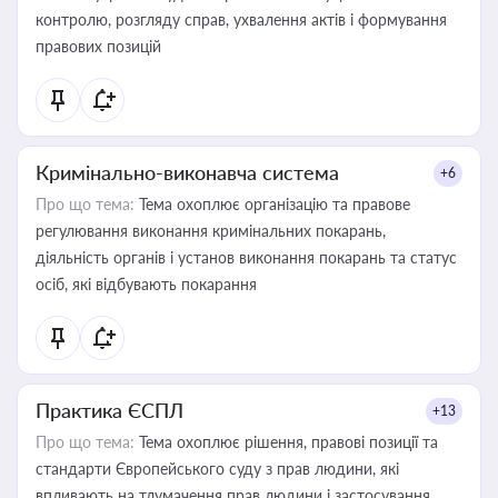
контролю, розгляду справ, ухвалення актів і формування
правових позицій
Кримінально-виконавча система
+6
Про що тема:
Тема охоплює організацію та правове
регулювання виконання кримінальних покарань,
діяльність органів і установ виконання покарань та статус
осіб, які відбувають покарання
Практика ЄСПЛ
+13
Про що тема:
Тема охоплює рішення, правові позиції та
стандарти Європейського суду з прав людини, які
впливають на тлумачення прав людини і застосування