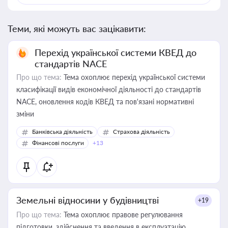
Теми, які можуть вас зацікавити:
Перехід української системи КВЕД до
стандартів NACE
Про що тема:
Тема охоплює перехід української системи
класифікації видів економічної діяльності до стандартів
NACE, оновлення кодів КВЕД та пов'язані нормативні
зміни
Банківська діяльність
Страхова діяльність
Фінансові послуги
+13
Земельні відносини у будівництві
+19
Про що тема:
Тема охоплює правове регулювання
підготовки, здійснення та введення в експлуатацію