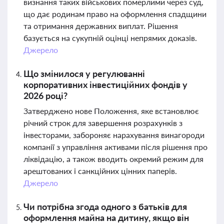
визнання таких військових померлими через суд,
що дає родинам право на оформлення спадщини
та отримання державних виплат. Рішення
базується на сукупній оцінці непрямих доказів.
Джерело
Що змінилося у регулюванні
корпоративних інвестиційних фондів у
2026 році?
Затверджено нове Положення, яке встановлює
річний строк для завершення розрахунків з
інвесторами, забороняє нарахування винагороди
компанії з управління активами після рішення про
ліквідацію, а також вводить окремий режим для
арештованих і санкційних цінних паперів.
Джерело
Чи потрібна згода одного з батьків для
оформлення майна на дитину, якщо він