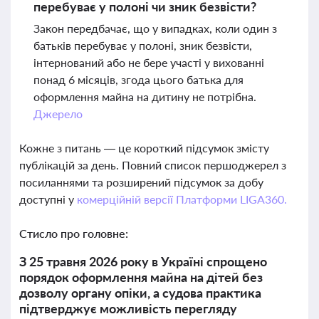
перебуває у полоні чи зник безвісти?
Закон передбачає, що у випадках, коли один з
батьків перебуває у полоні, зник безвісти,
інтернований або не бере участі у вихованні
понад 6 місяців, згода цього батька для
оформлення майна на дитину не потрібна.
Джерело
Кожне з питань — це короткий підсумок змісту
публікацій за день. Повний список першоджерел з
посиланнями та розширений підсумок за добу
доступні у
комерційній версії Платформи LIGA360.
Стисло про головне:
З 25 травня 2026 року в Україні спрощено
порядок оформлення майна на дітей без
дозволу органу опіки, а судова практика
підтверджує можливість перегляду