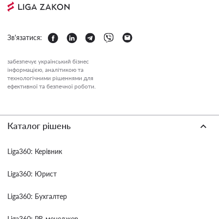
Зв'язатися:
забезпечує український бізнес
інформацією, аналітикою та
технологічними рішеннями для
ефективної та безпечної роботи.
Каталог рішень
Liga360: Керівник
Liga360: Юрист
Liga360: Бухгалтер
Liga360: PR-менеджер