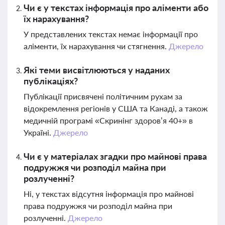
Чи є у текстах інформація про аліменти або
їх нарахування?
У представлених текстах немає інформації про
аліменти, їх нарахування чи стягнення.
Джерело
Які теми висвітлюються у наданих
публікаціях?
Публікації присвячені політичним рухам за
відокремлення регіонів у США та Канаді, а також
медичній програмі «Скринінг здоров’я 40+» в
Україні.
Джерело
Чи є у матеріалах згадки про майнові права
подружжя чи розподіл майна при
розлученні?
Ні, у текстах відсутня інформація про майнові
права подружжя чи розподіл майна при
розлученні.
Джерело