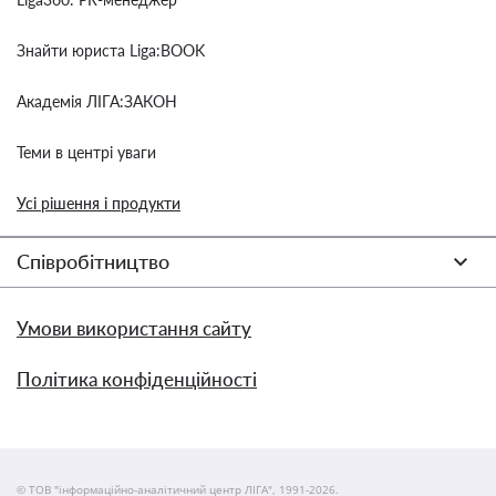
Знайти юриста Liga:BOOK
Академія ЛІГА:ЗАКОН
Теми в центрі уваги
Усі рішення і продукти
Співробітництво
Умови використання сайту
Політика конфіденційності
© ТОВ "інформаційно-аналітичний центр ЛІГА", 1991-2026.