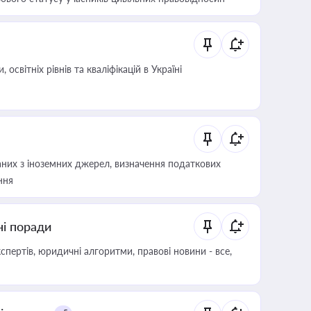
світніх рівнів та кваліфікацій в Україні
аних з іноземних джерел, визначення податкових
ння
ні поради
пертів, юридичні алгоритми, правові новини - все,