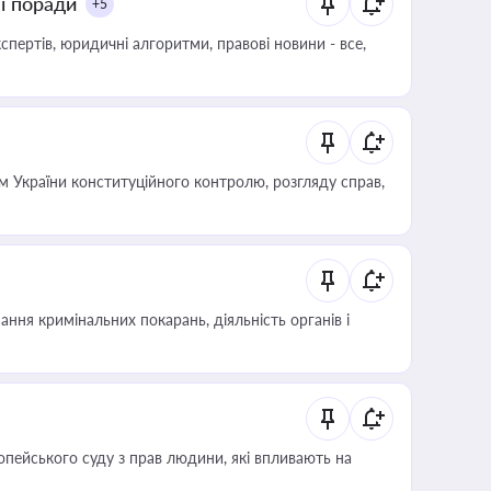
ні поради
+5
пертів, юридичні алгоритми, правові новини - все,
 України конституційного контролю, розгляду справ,
ння кримінальних покарань, діяльність органів і
опейського суду з прав людини, які впливають на