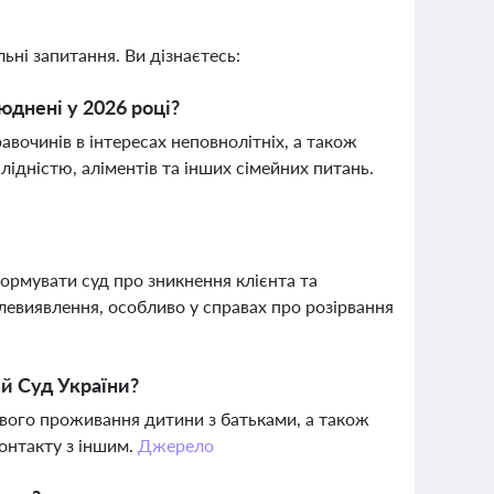
ьні запитання. Ви дізнаєтесь:
юднені у 2026 році?
вочинів в інтересах неповнолітніх, а також
ідністю, аліментів та інших сімейних питань.
ормувати суд про зникнення клієнта та
левиявлення, особливо у справах про розірвання
ий Суд України?
гового проживання дитини з батьками, а також
контакту з іншим.
Джерело