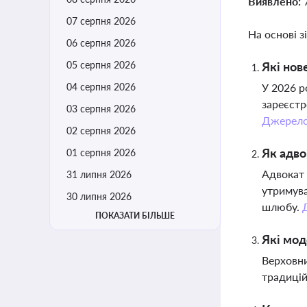
Виявлено:
07 серпня 2026
На основі з
06 серпня 2026
05 серпня 2026
Які нов
04 серпня 2026
У 2026 р
зареєстр
03 серпня 2026
Джерел
02 серпня 2026
Як адво
01 серпня 2026
Адвокат 
31 липня 2026
утримува
30 липня 2026
шлюбу.
ПОКАЗАТИ БІЛЬШЕ
Які мод
Верховни
традицій