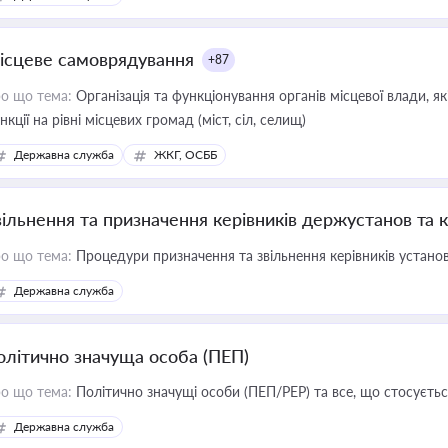
ісцеве самоврядування
+87
о що тема:
Організація та функціонування органів місцевої влади, я
нкції на рівні місцевих громад (міст, сіл, селищ)
Державна служба
ЖКГ, ОСББ
вільнення та призначення керівників держустанов та 
о що тема:
Процедури призначення та звільнення керівників устано
Державна служба
олітично значуща особа (ПЕП)
о що тема:
Політично значущі особи (ПЕП/PEP) та все, що стосується
Державна служба