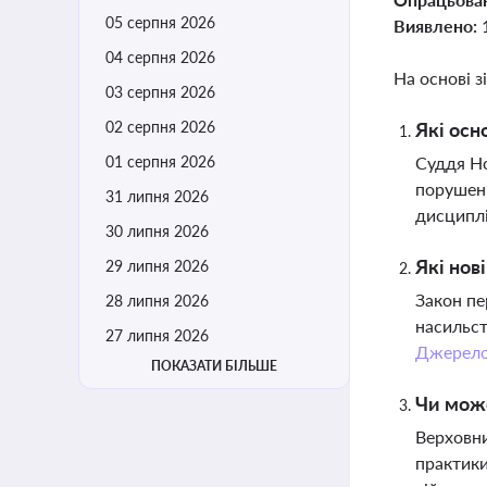
05 серпня 2026
Виявлено:
04 серпня 2026
На основі з
03 серпня 2026
02 серпня 2026
Які осн
01 серпня 2026
Суддя Но
порушенн
31 липня 2026
дисциплі
30 липня 2026
Які нов
29 липня 2026
Закон пе
28 липня 2026
насильст
27 липня 2026
Джерел
ПОКАЗАТИ БІЛЬШЕ
Чи може
Верховни
практики