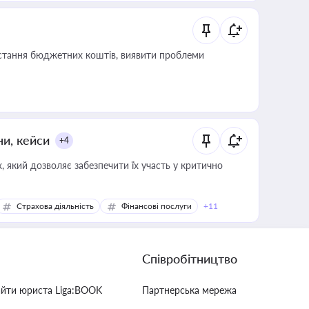
истання бюджетних коштів, виявити проблеми
ни, кейси
+4
 який дозволяє забезпечити їх участь у критично
Страхова діяльність
Фінансові послуги
+11
Співробітництво
айти юриста Liga:BOOK
Партнерська мережа