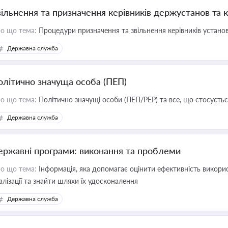
вільнення та призначення керівників держустанов та 
о що тема:
Процедури призначення та звільнення керівників устано
Державна служба
олітично значуща особа (ПЕП)
о що тема:
Політично значущі особи (ПЕП/PEP) та все, що стосується
Державна служба
ержавні програми: виконання та проблеми
о що тема:
Інформація, яка допомагає оцінити ефективність викор
алізації та знайти шляхи їх удосконалення
Державна служба