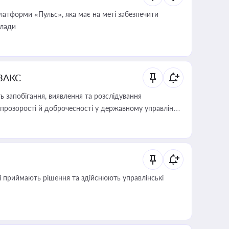
атформи «Пульс», яка має на меті забезпечити
влади
 ВАКС
 запобігання, виявлення та розслідування
розорості й доброчесності у державному управлінні
кі приймають рішення та здійснюють управлінські