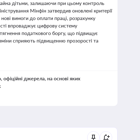
майна дітьми, залишаючи при цьому контроль
ністрування Мінфін затвердив оновлені критерії
нові вимоги до оплати праці, розрахунку
асті впроваджує цифрову систему
тягнення податкового боргу, що підвищує
зміни сприяють підвищенню прозорості та
о, офіційні джерела, на основі яких
к