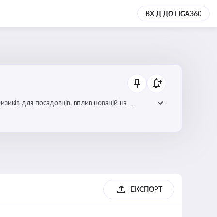
ВХІД ДО LIGA360
изиків для посадовців, вплив новацій на
ЕКСПОРТ