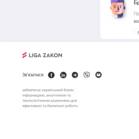
Б
Пр
ва
Зв'язатися:
забезпечує український бізнес
інформацією, аналітикою та
технологічними рішеннями для
ефективної та безпечної роботи.