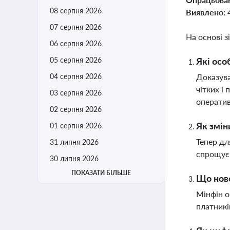
08 серпня 2026
Виявлено:
07 серпня 2026
На основі з
06 серпня 2026
05 серпня 2026
Які осо
04 серпня 2026
Доказува
чітких і
03 серпня 2026
оператив
02 серпня 2026
Як змін
01 серпня 2026
Тепер дл
31 липня 2026
спрощує 
30 липня 2026
ПОКАЗАТИ БІЛЬШЕ
Що ново
Мінфін о
платникі