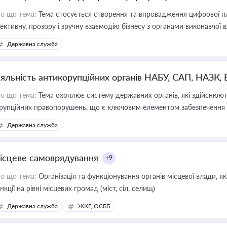
о що тема:
Тема стосується створення та впровадження цифрової пл
ективну, прозору і зручну взаємодію бізнесу з органами виконавчої 
Державна служба
іяльність антикорупційних органів НАБУ, САП, НАЗК,
о що тема:
Тема охоплює систему державних органів, які здійснюють
рупційних правопорушень, що є ключовим елементом забезпечення п
 бізнесі
Державна служба
ісцеве самоврядування
+9
о що тема:
Організація та функціонування органів місцевої влади, я
нкції на рівні місцевих громад (міст, сіл, селищ)
Державна служба
ЖКГ, ОСББ