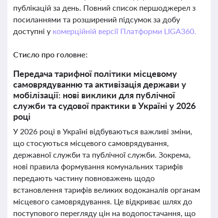
публікацій за день. Повний список першоджерел з
посиланнями та розширений підсумок за добу
доступні у
комерційній версії Платформи LIGA360.
Стисло про головне:
Передача тарифної політики місцевому
самоврядуванню та активізація держави у
мобілізації: нові виклики для публічної
служби та судової практики в Україні у 2026
році
У 2026 році в Україні відбуваються важливі зміни,
що стосуються місцевого самоврядування,
державної служби та публічної служби. Зокрема,
нові правила формування комунальних тарифів
передають частину повноважень щодо
встановлення тарифів великих водоканалів органам
місцевого самоврядування. Це відкриває шлях до
поступового перегляду цін на водопостачання, що