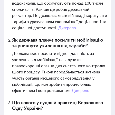
водоканалів, що обслуговують понад 100 тисяч
споживачів. Раніше це робив державний
регулятор. Це дозволяє місцевій владі коригувати
тарифи з урахуванням економічної доцільності та
соціальної доступності.
Джерело
Як держава планує посилити мобілізацію
та уникнути ухилення від служби?
Держава має посилити відповідальність за
ухилення від мобілізації та залучити
правоохоронні органи для системного контролю
цього процесу. Також передбачається активна
участь органів місцевого самоврядування у
мобілізації, що має зробити процес більш
ефективним і контрольованим.
Джерело
Що нового у судовій практиці Верховного
Суду України?