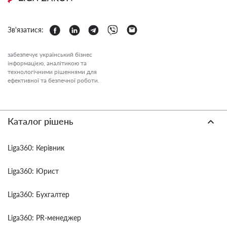
Зв'язатися:
забезпечує український бізнес
інформацією, аналітикою та
технологічними рішеннями для
ефективної та безпечної роботи.
Каталог рішень
Liga360: Керівник
Liga360: Юрист
Liga360: Бухгалтер
Liga360: PR-менеджер