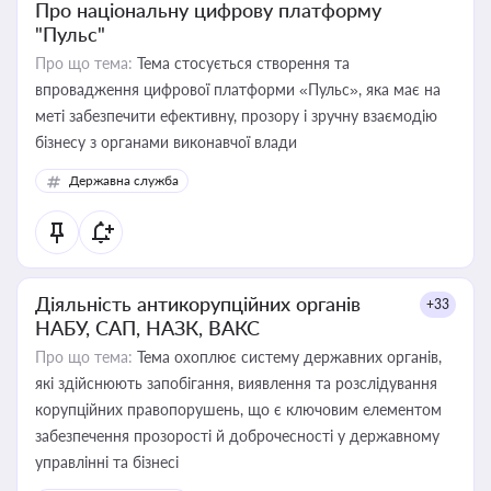
Про національну цифрову платформу
"Пульс"
Про що тема:
Тема стосується створення та
впровадження цифрової платформи «Пульс», яка має на
меті забезпечити ефективну, прозору і зручну взаємодію
бізнесу з органами виконавчої влади
Державна служба
Діяльність антикорупційних органів
+33
НАБУ, САП, НАЗК, ВАКС
Про що тема:
Тема охоплює систему державних органів,
які здійснюють запобігання, виявлення та розслідування
корупційних правопорушень, що є ключовим елементом
забезпечення прозорості й доброчесності у державному
управлінні та бізнесі