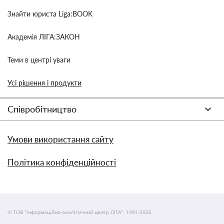
Знайти юриста Liga:BOOK
Академія ЛІГА:ЗАКОН
Теми в центрі уваги
Усі рішення і продукти
Співробітництво
Умови використання сайту
Політика конфіденційності
© ТОВ "інформаційно-аналітичний центр ЛІГА", 1991-2026.