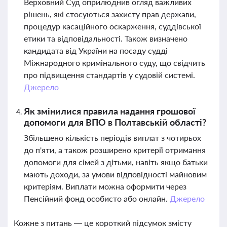
Верховний Суд оприлюднив огляд важливих
рішень, які стосуються захисту прав держави,
процедур касаційного оскарження, суддівської
етики та відповідальності. Також визначено
кандидата від України на посаду судді
Міжнародного кримінального суду, що свідчить
про підвищення стандартів у судовій системі.
Джерело
Як змінилися правила надання грошової
допомоги для ВПО в Полтавській області?
Збільшено кількість періодів виплат з чотирьох
до п'яти, а також розширено критерії отримання
допомоги для сімей з дітьми, навіть якщо батьки
мають доходи, за умови відповідності майновим
критеріям. Виплати можна оформити через
Пенсійний фонд особисто або онлайн.
Джерело
Кожне з питань — це короткий підсумок змісту