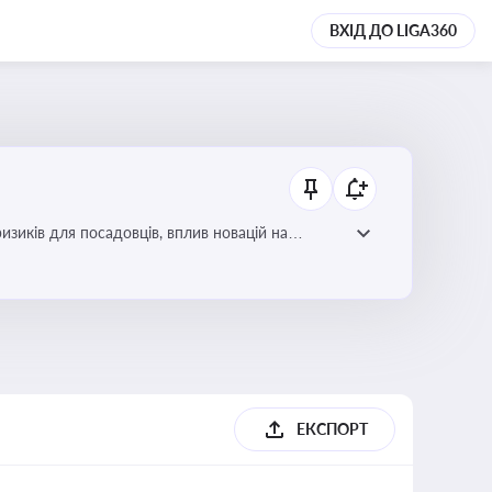
ВХІД ДО LIGA360
изиків для посадовців, вплив новацій на
ЕКСПОРТ