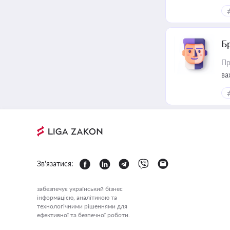
Б
Пр
ва
Зв'язатися:
забезпечує український бізнес
інформацією, аналітикою та
технологічними рішеннями для
ефективної та безпечної роботи.