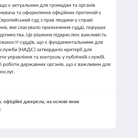
 що є актуальним для громадян та органів
мувача та оформлення офіційних претензій є
вропейський суд з прав людини у справі
ня, яке скасувало призначення судді, порушує
удочинства. Це рішення підкреслює важливість
нюваності суддів, що є фундаментальними для
 служби (НАДС) затвердило критерії для
и управління та контроль у публічній службі.
ті роботи державних органів, що є важливим для
послуг.
о, офіційні джерела, на основі яких
к