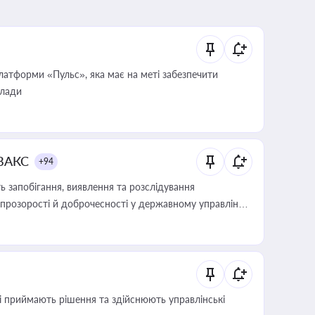
атформи «Пульс», яка має на меті забезпечити
влади
 ВАКС
+94
 запобігання, виявлення та розслідування
розорості й доброчесності у державному управлінні
кі приймають рішення та здійснюють управлінські