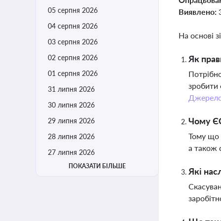
05 серпня 2026
Виявлено:
04 серпня 2026
На основі з
03 серпня 2026
02 серпня 2026
Як прав
01 серпня 2026
Потрібно
зробити 
31 липня 2026
Джерел
30 липня 2026
Чому ЄС
29 липня 2026
Тому що 
28 липня 2026
а також 
27 липня 2026
ПОКАЗАТИ БІЛЬШЕ
Які нас
Скасуван
заробітн