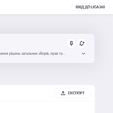
ВХІД ДО LIGA360
ення рішень загальних зборів, прав та
вне управління
ЕКСПОРТ