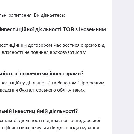
ьні запитання. Ви дізнаєтесь:
інвестиційної діяльності ТОВ з іноземним
нвестиційним договором має вестися окремо від
ї власності не повинна враховуватися у
ьність з іноземними інвесторами?
нвестиційну діяльність" та Законом "Про режим
 ведення бухгалтерського обліку таких
ній інвестиційній діяльності?
пільної діяльності від власної господарської
ю фінансових результатів для оподаткування.