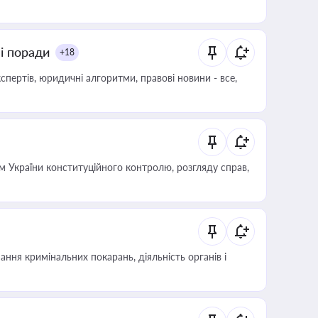
ні поради
+18
пертів, юридичні алгоритми, правові новини - все,
 України конституційного контролю, розгляду справ,
ння кримінальних покарань, діяльність органів і