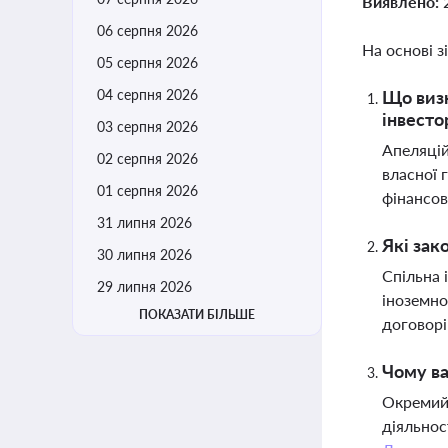
Виявлено:
06 серпня 2026
На основі з
05 серпня 2026
04 серпня 2026
Що визн
інвесто
03 серпня 2026
Апеляцій
02 серпня 2026
власної 
01 серпня 2026
фінансов
31 липня 2026
Які зак
30 липня 2026
Спільна 
29 липня 2026
іноземно
ПОКАЗАТИ БІЛЬШЕ
договорі
Чому ва
Окремий 
діяльнос