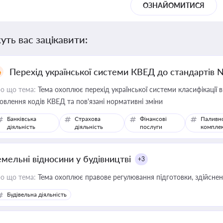
ОЗНАЙОМИТИСЯ
уть вас зацікавити:
Перехід української системи КВЕД до стандартів 
о що тема:
Тема охоплює перехід української системи класифікації в
овлення кодів КВЕД та пов'язані нормативні зміни
Банківська
Страхова
Фінансові
Паливн
діяльність
діяльність
послуги
компле
емельні відносини у будівництві
+3
о що тема:
Тема охоплює правове регулювання підготовки, здійсненн
Будівельна діяльність