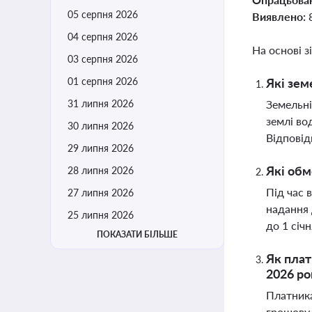
05 серпня 2026
Виявлено:
04 серпня 2026
На основі з
03 серпня 2026
01 серпня 2026
Які зем
31 липня 2026
Земельні
землі во
30 липня 2026
Відповід
29 липня 2026
Які обм
28 липня 2026
Під час 
27 липня 2026
надання 
25 липня 2026
до 1 січ
ПОКАЗАТИ БІЛЬШЕ
Як плат
2026 ро
Платника
грошову 