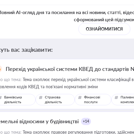
Повний AI-огляд дня та посилання на всі новини, статті, віде
сформований цей підсумо
ОЗНАЙОМИТИСЯ
уть вас зацікавити:
Перехід української системи КВЕД до стандартів 
о що тема:
Тема охоплює перехід української системи класифікації в
овлення кодів КВЕД та пов'язані нормативні зміни
Банківська
Страхова
Фінансові
Паливн
діяльність
діяльність
послуги
компле
емельні відносини у будівництві
+14
о що тема:
Тема охоплює правове регулювання підготовки, здійсненн