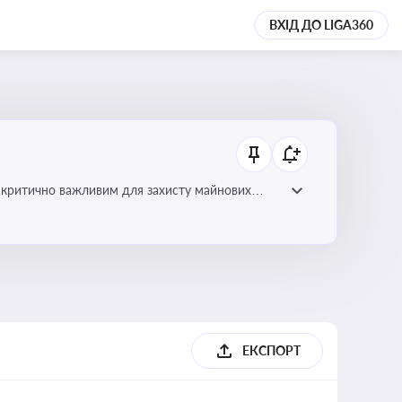
ВХІД ДО LIGA360
 є критично важливим для захисту майнових
ами
ЕКСПОРТ