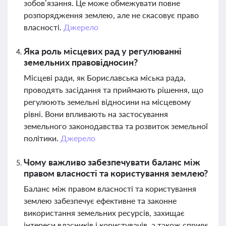
зобов’язання. Це може обмежувати повне
розпорядження землею, але не скасовує право
власності.
Джерело
Яка роль місцевих рад у регулюванні
земельних правовідносин?
Місцеві ради, як Бориславська міська рада,
проводять засідання та приймають рішення, що
регулюють земельні відносини на місцевому
рівні. Вони впливають на застосування
земельного законодавства та розвиток земельної
політики.
Джерело
Чому важливо забезпечувати баланс між
правом власності та користування землею?
Баланс між правом власності та користування
землею забезпечує ефективне та законне
використання земельних ресурсів, захищає
інтереси власників і користувачів, а також сприяє