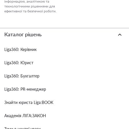
інформацією, аналітикою та
технологічними рішеннями для
ефективної та безпечної роботи.
Каталог рішень
Liga360: Керівник
Liga360: Юрист
Liga360: Бухгалтер
Liga360: PR-менеджер
Знайти юриста Liga:BOOK
Академія ЛІГА:ЗАКОН
Теми в центрі уваги