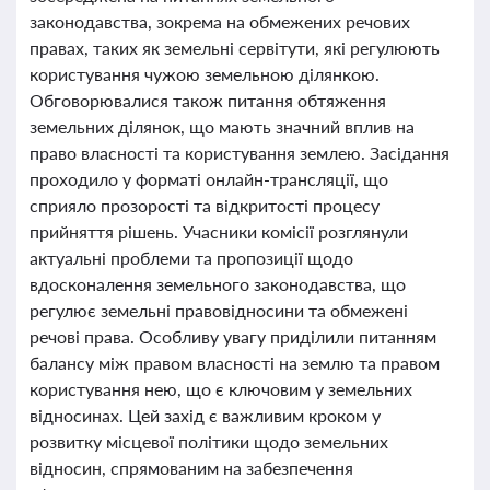
законодавства, зокрема на обмежених речових
правах, таких як земельні сервітути, які регулюють
користування чужою земельною ділянкою.
Обговорювалися також питання обтяження
земельних ділянок, що мають значний вплив на
право власності та користування землею. Засідання
проходило у форматі онлайн-трансляції, що
сприяло прозорості та відкритості процесу
прийняття рішень. Учасники комісії розглянули
актуальні проблеми та пропозиції щодо
вдосконалення земельного законодавства, що
регулює земельні правовідносини та обмежені
речові права. Особливу увагу приділили питанням
балансу між правом власності на землю та правом
користування нею, що є ключовим у земельних
відносинах. Цей захід є важливим кроком у
розвитку місцевої політики щодо земельних
відносин, спрямованим на забезпечення