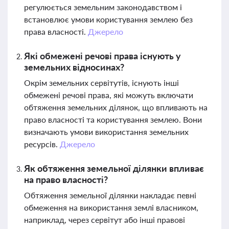
регулюється земельним законодавством і
встановлює умови користування землею без
права власності.
Джерело
Які обмежені речові права існують у
земельних відносинах?
Окрім земельних сервітутів, існують інші
обмежені речові права, які можуть включати
обтяження земельних ділянок, що впливають на
право власності та користування землею. Вони
визначають умови використання земельних
ресурсів.
Джерело
Як обтяження земельної ділянки впливає
на право власності?
Обтяження земельної ділянки накладає певні
обмеження на використання землі власником,
наприклад, через сервітут або інші правові