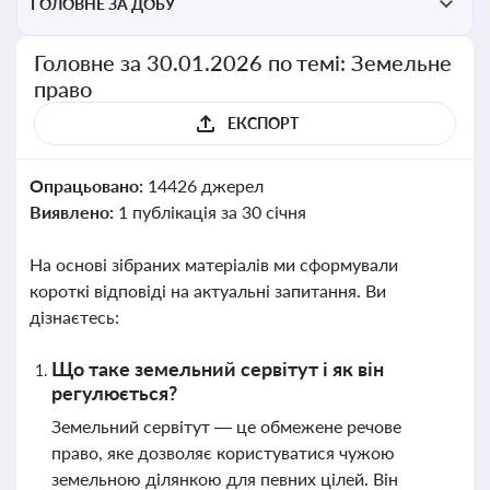
ГОЛОВНЕ ЗА ДОБУ
Головне за 30.01.2026 по темі: Земельне
право
ЕКСПОРТ
Опрацьовано:
14426 джерел
Виявлено:
1 публікація за 30 січня
На основі зібраних матеріалів ми сформували
короткі відповіді на актуальні запитання. Ви
дізнаєтесь:
Що таке земельний сервітут і як він
регулюється?
Земельний сервітут — це обмежене речове
право, яке дозволяє користуватися чужою
земельною ділянкою для певних цілей. Він