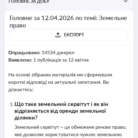
ГОЛОВНЕ ЗА ДОБУ
Головне за 12.04.2026 по темі: Земельне
право
ЕКСПОРТ
Опрацьовано:
14534 джерел
Виявлено:
1 публікація за 12 квітня
На основі зібраних матеріалів ми сформували
короткі відповіді на актуальні запитання. Ви
дізнаєтесь:
Що таке земельний сервітут і як він
відрізняється від оренди земельної
ділянки?
Земельний сервітут – це обмежене речове право,
яке дозволяє користуватися чужою земельною