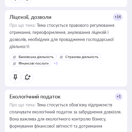
Ліцензії, дозволи
+14
Про що тема:
Тема стосується правового регулювання
отримання, переоформлення, анулювання ліцензій і
дозволів, необхідних для провадження господарської
діяльності
Банківська діяльність
Страхова діяльність
Фінансові послуги
+5
Екологічний податок
+1
Про що тема:
Тема стосується обов’язку підприємств
сплачувати екологічний податок за забруднення довкілля.
Вона важлива для екологічного контролю бізнесу,
формування фінансової звітності та дотримання