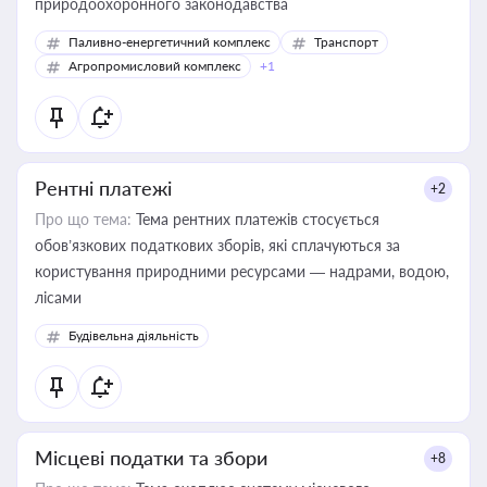
природоохоронного законодавства
Паливно-енергетичний комплекс
Транспорт
Агропромисловий комплекс
+1
Рентні платежі
+2
Про що тема:
Тема рентних платежів стосується
обов’язкових податкових зборів, які сплачуються за
користування природними ресурсами — надрами, водою,
лісами
Будівельна діяльність
Місцеві податки та збори
+8