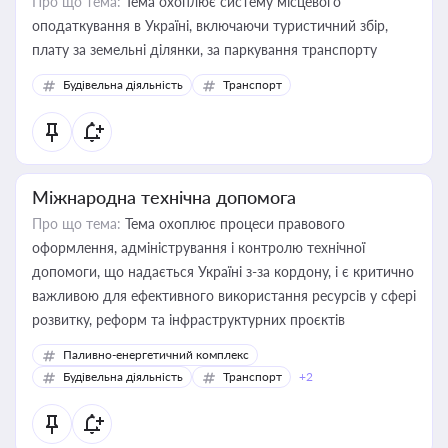
Про що тема:
Тема охоплює систему місцевого
оподаткування в Україні, включаючи туристичний збір,
плату за земельні ділянки, за паркування транспорту
Будівельна діяльність
Транспорт
Міжнародна технічна допомога
Про що тема:
Тема охоплює процеси правового
оформлення, адміністрування і контролю технічної
допомоги, що надається Україні з-за кордону, і є критично
важливою для ефективного використання ресурсів у сфері
розвитку, реформ та інфраструктурних проєктів
Паливно-енергетичний комплекс
Будівельна діяльність
Транспорт
+2