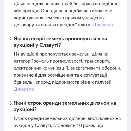
ділянкою для певних цілей без права володіння
або оренди. Оренда ж передбачає тимчасове
користування землею з правом укладення
договору та сплати орендної плати.
Джерело
Які категорії земель пропонуються на
аукціоні у Славуті?
На аукціоні пропонуються земельні ділянки
категорії земель промисловості, транспорту,
електронних комунікацій, енергетики та оборони,
призначені для розміщення та експлуатації
будівель і споруд підприємств різних галузей.
Джерело
Який строк оренди земельних ділянок на
аукціоні?
Строк оренди земельних ділянок, виставлених на
аукціон у Славуті, становить 10 років, що