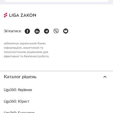
Зв'язатися:
забезпечує український бізнес
інформацією, аналітикою та
технологічними рішеннями для
ефективної та безпечної роботи.
Каталог рішень
Liga360: Керівник
Liga360: Юрист
Liga360: Бухгалтер