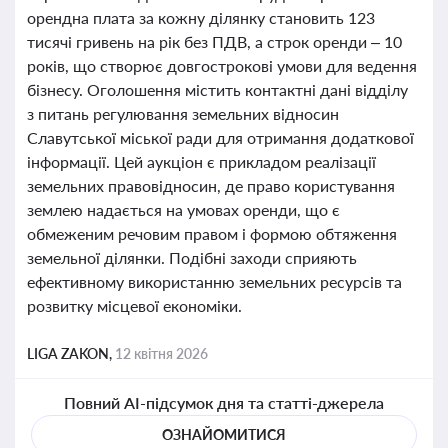
орендна плата за кожну ділянку становить 123
тисячі гривень на рік без ПДВ, а строк оренди – 10
років, що створює довгострокові умови для ведення
бізнесу. Оголошення містить контактні дані відділу
з питань регулювання земельних відносин
Славутської міської ради для отримання додаткової
інформації. Цей аукціон є прикладом реалізації
земельних правовідносин, де право користування
землею надається на умовах оренди, що є
обмеженим речовим правом і формою обтяження
земельної ділянки. Подібні заходи сприяють
ефективному використанню земельних ресурсів та
розвитку місцевої економіки.
LIGA ZAKON,
12 квітня 2026
Повний AI-підсумок дня та статті-джерела
ОЗНАЙОМИТИСЯ