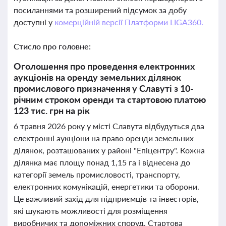
посиланнями та розширений підсумок за добу
доступні у
комерційній версії Платформи LIGA360.
Стисло про головне:
Оголошення про проведення електронних
аукціонів на оренду земельних ділянок
промислового призначення у Славуті з 10-
річним строком оренди та стартовою платою
123 тис. грн на рік
6 травня 2026 року у місті Славута відбудуться два
електронні аукціони на право оренди земельних
ділянок, розташованих у районі "Епіцентру". Кожна
ділянка має площу понад 1,15 га і віднесена до
категорії земель промисловості, транспорту,
електронних комунікацій, енергетики та оборони.
Це важливий захід для підприємців та інвесторів,
які шукають можливості для розміщення
виробничих та допоміжних споруд. Стартова