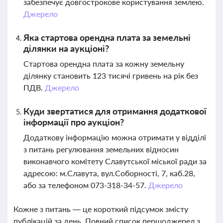
забезпечує довгострокове користування землею.
Джерело
Яка стартова орендна плата за земельні
ділянки на аукціоні?
Стартова орендна плата за кожну земельну
ділянку становить 123 тисячі гривень на рік без
ПДВ.
Джерело
Куди звертатися для отримання додаткової
інформації про аукціон?
Додаткову інформацію можна отримати у відділі
з питань регулювання земельних відносин
виконавчого комітету Славутської міської ради за
адресою: м.Славута, вул.Соборності, 7, каб.28,
або за телефоном 073-318-34-57.
Джерело
Кожне з питань — це короткий підсумок змісту
публікацій за день. Повний список першоджерел з