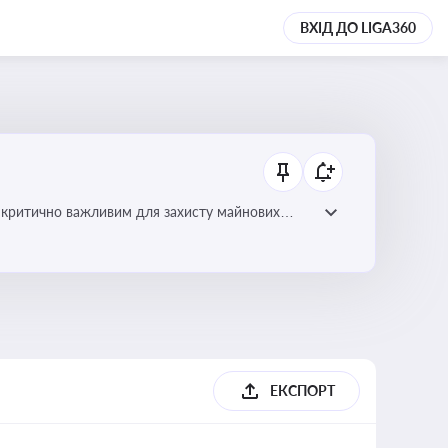
ВХІД ДО LIGA360
 є критично важливим для захисту майнових
ами
ЕКСПОРТ