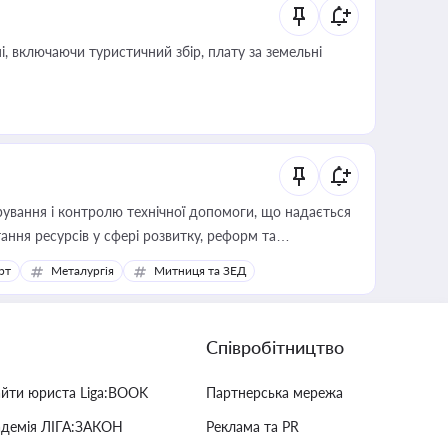
, включаючи туристичний збір, плату за земельні
ування і контролю технічної допомоги, що надається
ання ресурсів у сфері розвитку, реформ та
рт
Металургія
Митниця та ЗЕД
Співробітництво
айти юриста Liga:BOOK
Партнерська мережа
адемія ЛІГА:ЗАКОН
Реклама та PR