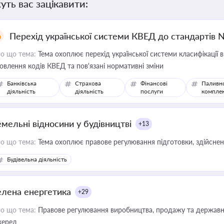
уть вас зацікавити:
Перехід української системи КВЕД до стандартів 
о що тема:
Тема охоплює перехід української системи класифікації в
овлення кодів КВЕД та пов'язані нормативні зміни
Банківська
Страхова
Фінансові
Паливн
діяльність
діяльність
послуги
компле
емельні відносини у будівництві
+13
о що тема:
Тема охоплює правове регулювання підготовки, здійсненн
Будівельна діяльність
елена енергетика
+29
о що тема:
Правове регулювання виробництва, продажу та державної
ерел