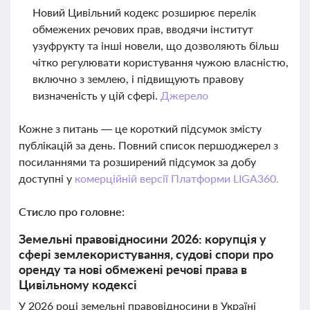
Новий Цивільний кодекс розширює перелік
обмежених речових прав, вводячи інститут
узуфрукту та інші новели, що дозволяють більш
чітко регулювати користування чужою власністю,
включно з землею, і підвищують правову
визначеність у цій сфері.
Джерело
Кожне з питань — це короткий підсумок змісту
публікацій за день. Повний список першоджерел з
посиланнями та розширений підсумок за добу
доступні у
комерційній версії Платформи LIGA360.
Стисло про головне:
Земельні правовідносини 2026: корупція у
сфері землекористування, судові спори про
оренду та нові обмежені речові права в
Цивільному кодексі
У 2026 році земельні правовідносини в Україні