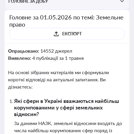
ГОЛОВНЕ ЗА ДОБУ
Головне за 01.05.2026 по темі: Земельне
право
ЕКСПОРТ
Опрацьовано:
14552 джерел
Виявлено:
4 публікації за 1 травня
На основі зібраних матеріалів ми сформували
короткі відповіді на актуальні запитання. Ви
дізнаєтесь:
Які сфери в Україні вважаються найбільш
корумпованими у сфері земельних
відносин?
За даними НАЗК, земельні відносини входять до
числа найбільш корумпованих сфер поряд із