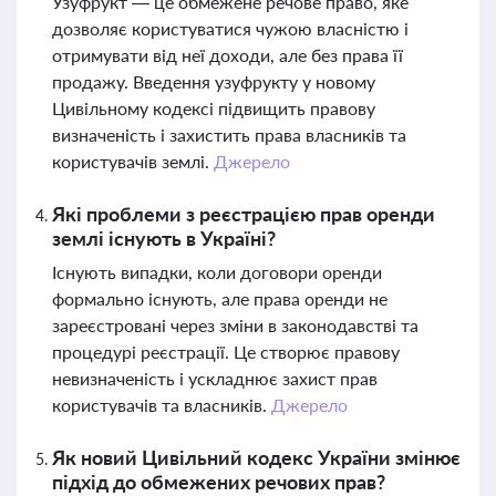
Узуфрукт — це обмежене речове право, яке
дозволяє користуватися чужою власністю і
отримувати від неї доходи, але без права її
продажу. Введення узуфрукту у новому
Цивільному кодексі підвищить правову
визначеність і захистить права власників та
користувачів землі.
Джерело
Які проблеми з реєстрацією прав оренди
землі існують в Україні?
Існують випадки, коли договори оренди
формально існують, але права оренди не
зареєстровані через зміни в законодавстві та
процедурі реєстрації. Це створює правову
невизначеність і ускладнює захист прав
користувачів та власників.
Джерело
Як новий Цивільний кодекс України змінює
підхід до обмежених речових прав?