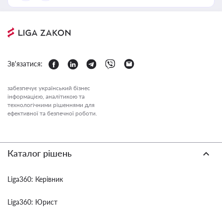
Зв'язатися:
забезпечує український бізнес
інформацією, аналітикою та
технологічними рішеннями для
ефективної та безпечної роботи.
Каталог рішень
Liga360: Керівник
Liga360: Юрист