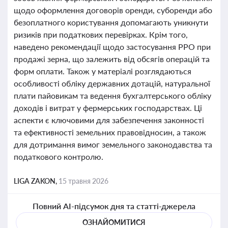
щодо оформлення договорів оренди, суборенди або
безоплатного користування допомагають уникнути
ризиків при податкових перевірках. Крім того,
наведено рекомендації щодо застосування РРО при
продажі зерна, що залежить від обсягів операцій та
форм оплати. Також у матеріалі розглядаються
особливості обліку державних дотацій, натуральної
плати пайовикам та ведення бухгалтерського обліку
доходів і витрат у фермерських господарствах. Ці
аспекти є ключовими для забезпечення законності
та ефективності земельних правовідносин, а також
для дотримання вимог земельного законодавства та
податкового контролю.
LIGA ZAKON,
15 травня 2026
Повний AI-підсумок дня та статті-джерела
ОЗНАЙОМИТИСЯ