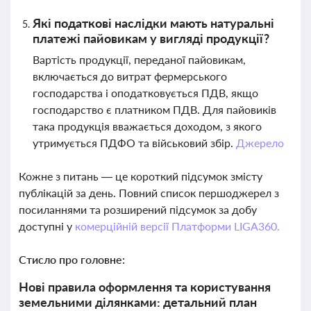
Які податкові наслідки мають натуральні
платежі пайовикам у вигляді продукції?
Вартість продукції, переданої пайовикам,
включається до витрат фермерського
господарства і оподатковується ПДВ, якщо
господарство є платником ПДВ. Для пайовиків
така продукція вважається доходом, з якого
утримується ПДФО та військовий збір.
Джерело
Кожне з питань — це короткий підсумок змісту
публікацій за день. Повний список першоджерел з
посиланнями та розширений підсумок за добу
доступні у
комерційній версії Платформи LIGA360.
Стисло про головне:
Нові правила оформлення та користування
земельними ділянками: детальний план