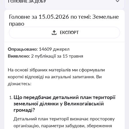
ГОЛОВНЕ ЗА ДОБУ
Головне за 15.05.2026 по темі: Земельне
право
ЕКСПОРТ
Опрацьовано:
14609 джерел
Виявлено:
2 публікації за 15 травня
На основі зібраних матеріалів ми сформували
короткі відповіді на актуальні запитання. Ви
дізнаєтесь:
Що передбачає детальний план території
земельної ділянки у Великогаївській
громаді?
Детальний план території визначає просторову
організацію, параметри забудови, збереження