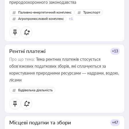
природоохоронного законодавства
Паливно-енергетичний комплекс
Транспорт
Агропромисловий комплекс
+1
Рентні платежі
+13
Про що тема:
Тема рентних платежів стосується
обов’язкових податкових зборів, які сплачуються за
користування природними ресурсами — надрами, водою,
лісами
Будівельна діяльність
Місцеві податки та збори
+47