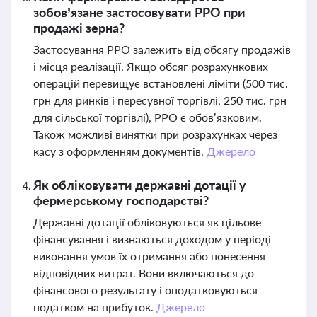
зобов’язане застосовувати РРО при
продажі зерна?
Застосування РРО залежить від обсягу продажів
і місця реалізації. Якщо обсяг розрахункових
операцій перевищує встановлені ліміти (500 тис.
грн для ринків і пересувної торгівлі, 250 тис. грн
для сільської торгівлі), РРО є обов’язковим.
Також можливі винятки при розрахунках через
касу з оформленням документів.
Джерело
Як обліковувати державні дотації у
фермерському господарстві?
Державні дотації обліковуються як цільове
фінансування і визнаються доходом у періоді
виконання умов їх отримання або понесення
відповідних витрат. Вони включаються до
фінансового результату і оподатковуються
податком на прибуток.
Джерело