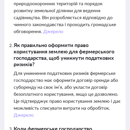
природоохоронних територій та порядок
розвитку земельної ділянки для ведення
садівництва. Він розробляється відповідно до
чинного законодавства і проходить громадське
обговорення.
Джерело
Як правильно оформити право
користування землею для фермерського
господарства, щоб уникнути податкових
ризиків?
Для уникнення податкових ризиків фермерське
господарство має оформити договір оренди або
суборенду на своє ім’я, або укласти договір
безоплатного користування, якщо це дозволено.
Це підтверджує право користування землею і дає
можливість списувати витрати на обробіток.
Джерело
Коли фермерське господарство