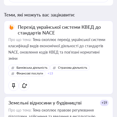
Теми, які можуть вас зацікавити:
Перехід української системи КВЕД до
стандартів NACE
Про що тема:
Тема охоплює перехід української системи
класифікації видів економічної діяльності до стандартів
NACE, оновлення кодів КВЕД та пов'язані нормативні
зміни
Банківська діяльність
Страхова діяльність
Фінансові послуги
+13
Земельні відносини у будівництві
+19
Про що тема:
Тема охоплює правове регулювання
підготовки, здійснення та введення в експлуатацію