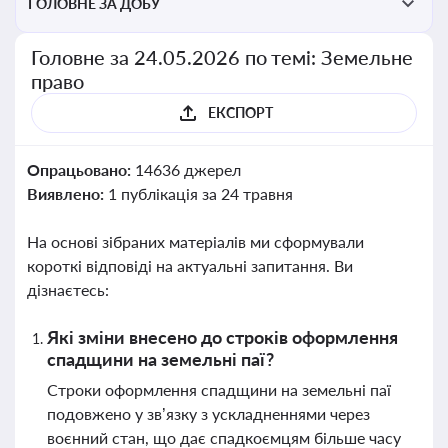
ГОЛОВНЕ ЗА ДОБУ
Головне за 24.05.2026 по темі: Земельне
право
ЕКСПОРТ
Опрацьовано:
14636 джерел
Виявлено:
1 публікація за 24 травня
На основі зібраних матеріалів ми сформували
короткі відповіді на актуальні запитання. Ви
дізнаєтесь:
Які зміни внесено до строків оформлення
спадщини на земельні паї?
Строки оформлення спадщини на земельні паї
подовжено у зв’язку з ускладненнями через
воєнний стан, що дає спадкоємцям більше часу