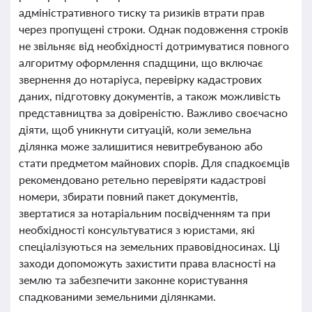
адміністративного тиску та ризиків втрати прав
через пропущені строки. Однак подовження строків
не звільняє від необхідності дотримуватися повного
алгоритму оформлення спадщини, що включає
звернення до нотаріуса, перевірку кадастрових
даних, підготовку документів, а також можливість
представництва за довіреністю. Важливо своєчасно
діяти, щоб уникнути ситуацій, коли земельна
ділянка може залишитися невитребуваною або
стати предметом майнових спорів. Для спадкоємців
рекомендовано ретельно перевіряти кадастрові
номери, збирати повний пакет документів,
звертатися за нотаріальним посвідченням та при
необхідності консультуватися з юристами, які
спеціалізуються на земельних правовідносинах. Ці
заходи допоможуть захистити права власності на
землю та забезпечити законне користування
спадкованими земельними ділянками.