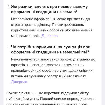
Які ризики існують при несвоєчасному
оформленні спадщини на землю?
Несвоєчасне оформлення може призвести до
втрати прав на ділянку, її невитребування,
користування іншими особами або виникнення
майнових спорів.
Джерело
Чи потрібна юридична консультація при
оформленні спадщини на земельні паї?
Рекомендується звертатися за консультацією до
юристів, які спеціалізуються на земельних
правовідносинах, особливо у випадках спірних
питань чи сумнівів у реєстраційних записах.
Джерело
Кожне з питань — це короткий підсумок змісту
публікацій за день. Повний список першоджерел з
посиланнями та розширений підсумок за добу