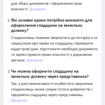
для збору документів і оформлення прав
власності.
Джерело
Які основні кроки потрібно виконати для
оформлення спадщини на земельну
ділянку?
Спадкоємець повинен звернутися до нотаріуса за
свідоцтвом про право на спадщину, перевірити
кадастрові дані, підготувати необхідні документи
та зареєструвати право власності у державних
органах.
Джерело
Чи можна оформити спадщину на
земельну ділянку через представника?
Так, у разі неможливості особистого звернення
спадкоємець може скористатися довіреністю і
оформити спадщину через представника.
Джерело