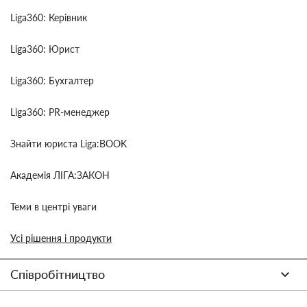
Liga360: Керівник
Liga360: Юрист
Liga360: Бухгалтер
Liga360: PR-менеджер
Знайти юриста Liga:BOOK
Академія ЛІГА:ЗАКОН
Теми в центрі уваги
Усі рішення і продукти
Співробітництво