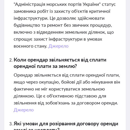
"Адміністрація морських портів України" статус
замовника робіт із захисту об'єктів критичної
інфраструктури. Це дозволяє здійснювати
будівництво та ремонт без звичних процедур,
включно з відведенням земельних ділянок, що
спрощує захист інфраструктури в умовах
воєнного стану.
Джерело
Коли орендар звільняється від сплати
орендної плати за землю?
Орендар звільняється від сплати орендної плати,
якщо через окупацію, бойові дії або мінування він
фактично не міг користуватися земельною
ділянкою. Це є об'єктивною підставою для
звільнення від зобов'язань за договором оренди.
Джерело
Які умови для розірвання договору оренди
землі за несплату?