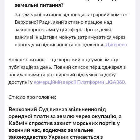
земельні питання?
За земельні питання відповідає аграрний комітет
Верховної Ради, який активно працює над
законопроєктами у цій сфері. Проте деякі
важливі ініціативи можуть затримуватися через
процедури підписання та погодження.
Джерело
Кожне з питань — це короткий підсумок змісту
публікацій за день. Повний список першоджерел з
посиланнями та розширений підсумок за добу
доступні у
комерційній версії Платформи LIGA360.
Стисло про головне:
Верховний Суд визнав звільнення від
орендної плати за землю через окупацію, а
Кабмін спростив захист морських портів у
воєнний час, водночас земельне
законодавство України стикається з