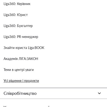
Liga360: Керівник
Liga360: Юрист
Liga360: Бухгалтер
Liga360: PR-менеджер
Знайти юриста Liga:BOOK
Академія ЛІГА:ЗАКОН
Теми в центрі уваги
Усі рішення і продукти
Співробітництво