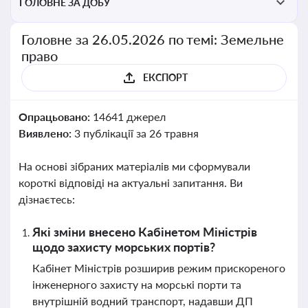
ГОЛОВНЕ ЗА ДОБУ
Головне за 26.05.2026 по темі: Земельне
право
ЕКСПОРТ
Опрацьовано:
14641 джерел
Виявлено:
3 публікації за 26 травня
На основі зібраних матеріалів ми сформували
короткі відповіді на актуальні запитання. Ви
дізнаєтесь:
Які зміни внесено Кабінетом Міністрів
щодо захисту морських портів?
Кабінет Міністрів розширив режим прискореного
інженерного захисту на морські порти та
внутрішній водний транспорт, надавши ДП