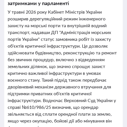
затримками у парламенті
У травні 2026 року Кабінет Міністрів України
розширив дерегуляційний режим інженерного
захисту на морські порти та внутрішній водний
транспорт, надавши ДП "Адміністрація морських
портів України" статус замовника робіт із захисту
об'єктів критичної інфраструктури. Це дозволяє
здійснювати будівництво, реконструкцію та ремонт
без звичних процедур, включно з відведенням
земельних ділянок, що значно спрощує захист
критично важливої інфраструктури в умовах
воєнного стану. Такий підхід також передбачає
дворівневий механізм державного втручання для
підтримки приватних об'єктів критичної
інфраструктури. Водночас Верховний Суд України у
справі №610/986/25 визначив, що орендар
звільняється від сплати орендної плати за землю,
якщо через окупацію, бойові дії або мінування він