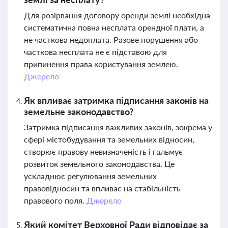
Для розірвання договору оренди землі необхідна
систематична повна несплата орендної плати, а
не часткова недоплата. Разове порушення або
часткова несплата не є підставою для
припинення права користування землею.
Джерело
Як впливає затримка підписання законів на
земельне законодавство?
Затримка підписання важливих законів, зокрема у
сфері містобудування та земельних відносин,
створює правову невизначеність і гальмує
розвиток земельного законодавства. Це
ускладнює регулювання земельних
правовідносин та впливає на стабільність
правового поля.
Джерело
Який комітет Верховної Ради відповідає за