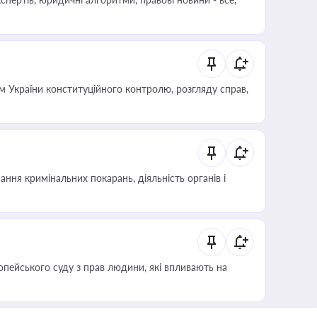
 України конституційного контролю, розгляду справ,
ння кримінальних покарань, діяльність органів і
опейського суду з прав людини, які впливають на