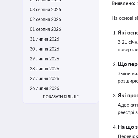
Виявлено:
03 серпня 2026
На основі з
02 серпня 2026
01 серпня 2026
Які осн
31 липня 2026
З 21 січ
30 липня 2026
повертає
29 липня 2026
Що пере
28 липня 2026
Зміни ви
27 липня 2026
розширю
26 липня 2026
Які про
ПОКАЗАТИ БІЛЬШЕ
Адвокати
реєстрі 
На що з
Перевірк