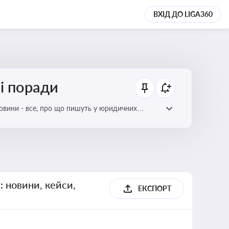
ВХІД ДО LIGA360
ні поради
новини - все, про що пишуть у юридичних
: новини, кейси,
ЕКСПОРТ