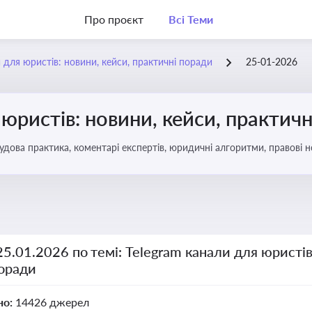
Про проєкт
Всі Теми
 для юристів: новини, кейси, практичні поради
25-01-2026
 юристів: новини, кейси, практич
удова практика, коментарі експертів, юридичні алгоритми, правові 
25.01.2026 по темі: Telegram канали для юристів
поради
но:
14426 джерел