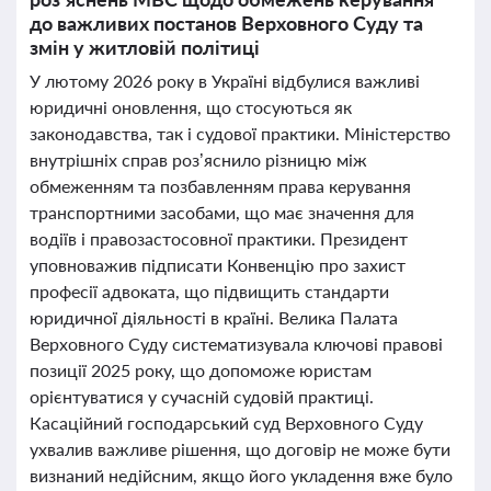
до важливих постанов Верховного Суду та
змін у житловій політиці
У лютому 2026 року в Україні відбулися важливі
юридичні оновлення, що стосуються як
законодавства, так і судової практики. Міністерство
внутрішніх справ роз’яснило різницю між
обмеженням та позбавленням права керування
транспортними засобами, що має значення для
водіїв і правозастосовної практики. Президент
уповноважив підписати Конвенцію про захист
професії адвоката, що підвищить стандарти
юридичної діяльності в країні. Велика Палата
Верховного Суду систематизувала ключові правові
позиції 2025 року, що допоможе юристам
орієнтуватися у сучасній судовій практиці.
Касаційний господарський суд Верховного Суду
ухвалив важливе рішення, що договір не може бути
визнаний недійсним, якщо його укладення вже було