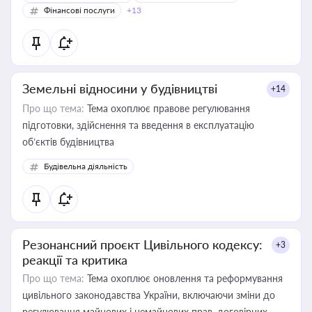
Фінансові послуги
+13
Земельні відносини у будівництві
+14
Про що тема:
Тема охоплює правове регулювання
підготовки, здійснення та введення в експлуатацію
об’єктів будівництва
Будівельна діяльність
Резонансний проєкт Цивільного кодексу:
+3
реакції та критика
Про що тема:
Тема охоплює оновлення та реформування
цивільного законодавства України, включаючи зміни до
регулювання майнових і немайнових прав, договірних