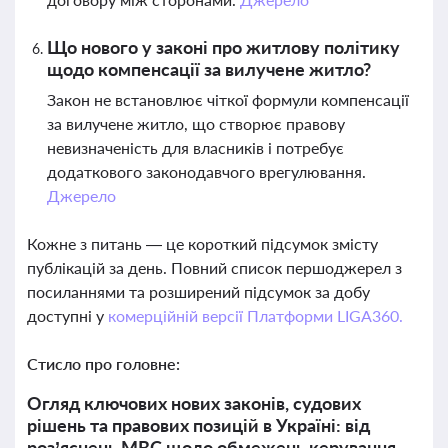
Що нового у законі про житлову політику
щодо компенсації за вилучене житло?
Закон не встановлює чіткої формули компенсації
за вилучене житло, що створює правову
невизначеність для власників і потребує
додаткового законодавчого врегулювання.
Джерело
Кожне з питань — це короткий підсумок змісту
публікацій за день. Повний список першоджерел з
посиланнями та розширений підсумок за добу
доступні у
комерційній версії Платформи LIGA360.
Стисло про головне:
Огляд ключових нових законів, судових
рішень та правових позицій в Україні: від
роз’яснень МВС щодо обмежень керування