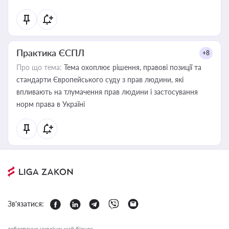
Практика ЄСПЛ
+8
Про що тема:
Тема охоплює рішення, правові позиції та
стандарти Європейського суду з прав людини, які
впливають на тлумачення прав людини і застосування
норм права в Україні
Зв'язатися:
забезпечує український бізнес