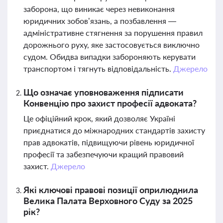
заборона, що виникає через невиконання
юридичних зобов’язань, а позбавлення —
адміністративне стягнення за порушення правил
дорожнього руху, яке застосовується виключно
судом. Обидва випадки забороняють керувати
транспортом і тягнуть відповідальність.
Джерело
Що означає уповноваження підписати
Конвенцію про захист професії адвоката?
Це офіційний крок, який дозволяє Україні
приєднатися до міжнародних стандартів захисту
прав адвокатів, підвищуючи рівень юридичної
професії та забезпечуючи кращий правовий
захист.
Джерело
Які ключові правові позиції оприлюднила
Велика Палата Верховного Суду за 2025
рік?