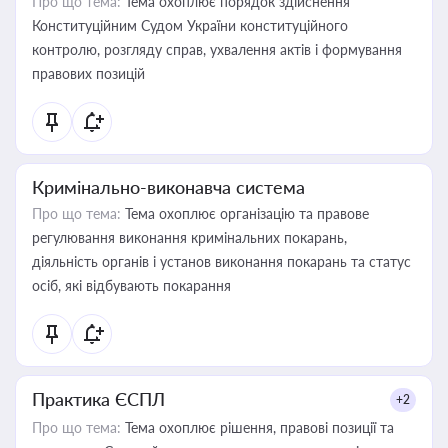
Про що тема:
Тема охоплює порядок здійснення
Конституційним Судом України конституційного
контролю, розгляду справ, ухвалення актів і формування
правових позицій
Кримінально-виконавча система
Про що тема:
Тема охоплює організацію та правове
регулювання виконання кримінальних покарань,
діяльність органів і установ виконання покарань та статус
осіб, які відбувають покарання
Практика ЄСПЛ
+2
Про що тема:
Тема охоплює рішення, правові позиції та