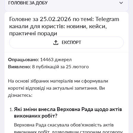
ГОЛОВНЕ ЗА ДОБУ
Головне за 25.02.2026 по темі: Telegram
канали для юристів: новини, кейси,
практичні поради
ЕКСПОРТ
Опрацьовано:
14463 джерел
Виявлено:
8 публікацій за 25 лютого
На основі зібраних матеріалів ми сформували
короткі відповіді на актуальні запитання. Ви
дізнаєтесь:
Які зміни внесла Верховна Рада щодо актів
виконаних робіт?
Верховна Рада скасувала обов'язковість актів
виконаних робіт, дозволивши сторонам договору