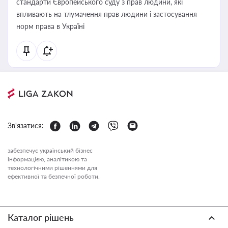
стандарти Європейського суду з прав людини, які
впливають на тлумачення прав людини і застосування
норм права в Україні
Зв'язатися:
забезпечує український бізнес
інформацією, аналітикою та
технологічними рішеннями для
ефективної та безпечної роботи.
Каталог рішень