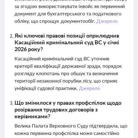
за згодою використовувати інвойс як первинний
документ для бухгалтерського та податкового
обліку, що спрощує документообіг.
Джерело
Які ключові правові позиції оприлюднив
Касаційний кримінальний суд ВС у січні
2026 року?
Касаційний кримінальний суд ВС уточнив
критерії кваліфікації державної зради, порядок
розгляду клопотань про обшук та визначення
території незаконної порубки лісу, що сприяє
уніфікації судової практики.
Джерело
Що змінилося у правах профспілок щодо
розірвання трудових договорів з
керівниками?
Велика Палата Верховного Суду підтвердила, що
кожна первинна профспілка може самостійно