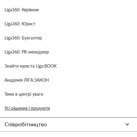
Liga360: Керівник
Liga360: Юрист
Liga360: Бухгалтер
Liga360: PR-менеджер
Знайти юриста Liga:BOOK
Академія ЛІГА:ЗАКОН
Теми в центрі уваги
Усі рішення і продукти
Співробітництво