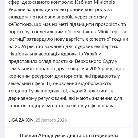
сфері державного контролю Кабінет Міністрів
України запровадив електронний контроль за
складом тютюнових виробів через систему
«еТютюн», що має на меті підвищити прозорість та
боротьбу з нелегальним обігом. Також Міністерство
юстиції затвердило нову вартість експертної години
на 2026 рік, що важливо для судових експертиз.
Національна асоціація адвокатів України
представила огляд практики Верховного Суду у
земельних спорах за друге півріччя 2025 року, що є
корисним ресурсом для юристів, які працюють у
земельній сфері. Ці оновлення відображають
тенденції у законодавстві, судовій практиці та
державному регулюванні, які мають значення для
юристів, підприємців та фахівців у сфері права.
LIGA ZAKON,
25 лютого 2026
Повний AI-підсумок дня та статті-джерела