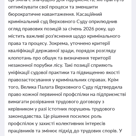
оптимізувати свої процеси та зменшити
бюрократичне навантаження. Касаційний
кримінальний суд Верховного Суду оприлюднив
огляд правових позицій за січень 2026 року, що
містить важливі роз'яснення щодо кримінального
права та процесу. Зокрема, уточнено критерії
кваліфікації державної зради, порядок розгляду
клопотань про обшук та визначення території
незаконної порубки лісу. Такі позиції сприяють
уніфікації судової практики та підвищенню якості
правозастосування у кримінальних справах. Крім
того, Велика Палата Верховного Суду підтвердила
право кожної первинної профспілки на підприємстві
вимагати розірвання трудового договору з
керівником у разі істотних порушень трудового
законодавства. Це рішення посилює роль
профспілок у захисті колективних інтересів
працівників та змінює підхід до трудових спорів. У