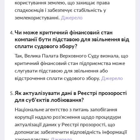
користування землею, що захищає права
спадкоємців і забезпечує стабільність у
землекористуванні.
Джерело
Чи може критичний фінансовий стан
компанії бути підставою для звільнення від
сплати судового збору?
Так, Велика Палата Верховного Суду визнала, що
критичний фінансовий стан підприємства може
слугувати підставою для звільнення або
відстрочення сплати судового збору.
Джерело
Як актуалізувати дані в Реєстрі прозорості
для суб'єктів лобіювання?
Національне агентство з питань запобігання
корупції надало роз'яснення щодо процедури
актуалізації даних у Реєстрі прозорості, що
допомагає забезпечити відповідність інформації
законодавству.
Джерело