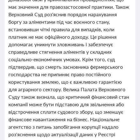
має значення для правозастосовної практики. Також
Верховний Суд роз'яснив порядок нарахування
боргу за аліментами під час воєнного стану,
встановивши чіткі правила для випадків, коли
платник не має офіційного доходу. Це рішення
допомагає уникнути зловживань і забезпечує
справедливе стягнення аліментів у складних
соціально-економічних умовах. Крім того, суд
підтвердив, що смерть засновника фермерського
господарства не припиняє право постійного
користування землею, що є важливою гарантією
для аграрного сектору. Велика Палата Верховного
Суду також визнала, що критичний фінансовий стан
компанії може бути підставою для звільнення або
відстрочення сплати судового збору, що зменшує
фінансове навантаження на бізнес. Національне
агентство з питань запобігання корупції надало
роз'яснення щодо актуалізації даних у Реєстрі