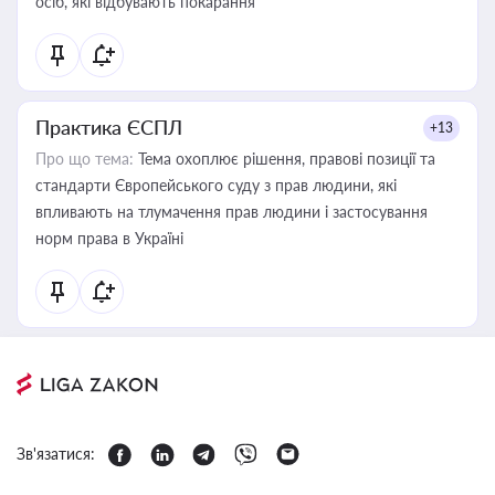
осіб, які відбувають покарання
Практика ЄСПЛ
+13
Про що тема:
Тема охоплює рішення, правові позиції та
стандарти Європейського суду з прав людини, які
впливають на тлумачення прав людини і застосування
норм права в Україні
Зв'язатися: