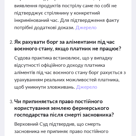
виявлення продуктів пострілу саме по собі не
підтверджує стрілянину у конкретний
інкримінований час. Для підтвердження факту
потрібні додаткові докази.
Джерело
Як рахувати борг за аліментами під час
воєнного стану, якщо платник не працює?
Судова практика встановлює, що у випадку
відсутності офіційного доходу платника
аліментів під час воєнного стану борг рахується з
урахуванням реальних можливостей платника,
щоб уникнути зловживань.
Джерело
Чи припиняється право постійного
користування землею фермерського
господарства після смерті засновника?
Верховний Суд підтвердив, що смерть
засновника не припиняє право постійного