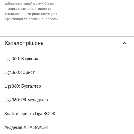
забезпечує український бізнес
інформацією, аналітикою та
технологічними рішеннями для
ефективної та безпечної роботи.
Каталог рішень
Liga360: Керівник
Liga360: Юрист
Liga360: Бухгалтер
Liga360: PR-менеджер
Знайти юриста Liga:BOOK
Академія ЛІГА:ЗАКОН