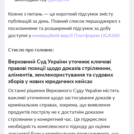
Кожне з питань — це короткий підсумок змісту
публікацій за день. Повний список першоджерел з
посиланнями та розширений підсумок за добу
доступні у
комерційній версії Платформи LIGA360.
Стисло про головне:
Верховний Суд України уточнює ключові
правові позиції щодо доказів стрілянини,
аліментів, землекористування та судових
зборів у нових юридичних кейсах
Останні рішення Верховного Суду України містять
важливі уточнення щодо застосування доказів у
кримінальних справах, зокрема, що виявлення
продуктів пострілу не є достатнім доказом
стрілянини у конкретний час. Це підкреслює
необхідність комплексного підходу до оцінки
доказової бази у кримінальних провадженнях, що