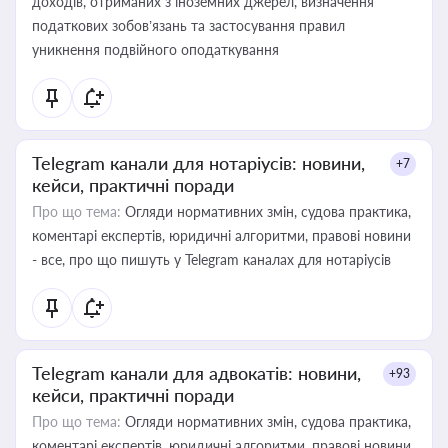
доходів, отриманих з іноземних джерел, визначення
податкових зобов’язань та застосування правил
уникнення подвійного оподаткування
Telegram канали для нотаріусів: новини,
+7
кейси, практичні поради
Про що тема:
Огляди нормативних змін, судова практика,
коментарі експертів, юридичні алгоритми, правові новини
- все, про що пишуть у Telegram каналах для нотаріусів
Telegram канали для адвокатів: новини,
+93
кейси, практичні поради
Про що тема:
Огляди нормативних змін, судова практика,
коментарі експертів, юридичні алгоритми, правові новини