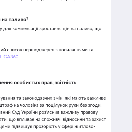
 на паливо?
у для компенсації зростання цін на паливо, що
вний список першоджерел з посиланнями та
 LIGA360.
шення особистих прав, звітність
ування та законодавчих змін, які мають важливе
штраф на чоловіка за поцілунок руки без згоди,
овний Суд України роз'яснив важливу правову
ти, що впливає на споживчі відносини та захист
нцями підвищує прозорість у сфері житлово-