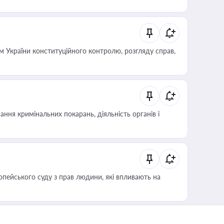
 України конституційного контролю, розгляду справ,
ння кримінальних покарань, діяльність органів і
опейського суду з прав людини, які впливають на