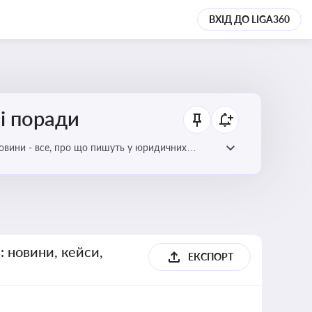
ВХІД ДО LIGA360
ні поради
новини - все, про що пишуть у юридичних
: новини, кейси,
ЕКСПОРТ