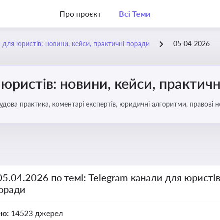
Про проєкт
Всі Теми
 для юристів: новини, кейси, практичні поради
05-04-2026
 юристів: новини, кейси, практич
удова практика, коментарі експертів, юридичні алгоритми, правові 
05.04.2026 по темі: Telegram канали для юристів
поради
но:
14523 джерел