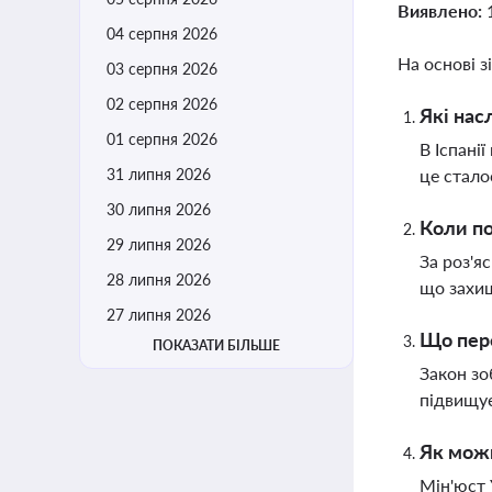
Виявлено:
04 серпня 2026
На основі з
03 серпня 2026
02 серпня 2026
Які нас
01 серпня 2026
В Іспані
31 липня 2026
це стало
30 липня 2026
Коли по
29 липня 2026
За роз'я
28 липня 2026
що захищ
27 липня 2026
Що пере
ПОКАЗАТИ БІЛЬШЕ
Закон зо
підвищує
Як можн
Мін'юст 