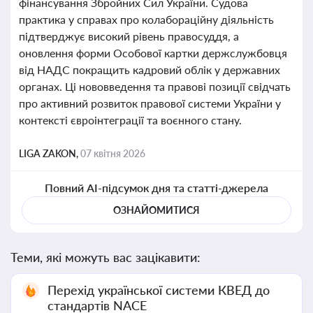
фінансування Збройних Сил України. Судова
практика у справах про колабораційну діяльність
підтверджує високий рівень правосуддя, а
оновлення форми Особової картки держслужбовця
від НАДС покращить кадровий облік у державних
органах. Ці нововведення та правові позиції свідчать
про активний розвиток правової системи України у
контексті євроінтеграції та воєнного стану.
LIGA ZAKON,
07 квітня 2026
Повний AI-підсумок дня та статті-джерела
ОЗНАЙОМИТИСЯ
Теми, які можуть вас зацікавити:
Перехід української системи КВЕД до
стандартів NACE