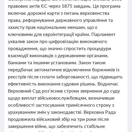
правових актів ЄС через 1875 завдань. Ця програма
включає дорожні карти з питань верховенства
права, реформування державного управління та
захисту прав національних меншин, що є
ключовими для євроінтеграції країни. Парламент
ухвалив закон про цифровізацію виконавчого
провадження, що значно спростить процедури
взаємодії виконавців з державними органами,
банками та іншими установами. Закон також
передбачає автоматичне відключення боржників із
реєстрів після сплати заборгованості, що підвищить
ефективність виконання судових рішень. Водночас
Верховний Суд роз’яснив строки звернення до суду
щодо виплат військовослужбовцям, визначивши
особливості застосування тримісячного строку з
урахуванням змін у законодавстві. Верховна Рада
продовжила військовий збір на три роки після
завершення війни, що забезпечить стабільне