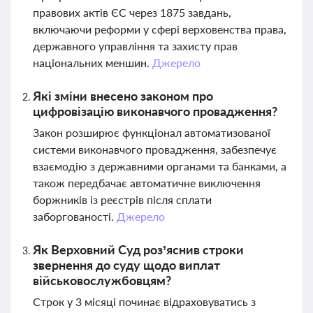
правових актів ЄС через 1875 завдань,
включаючи реформи у сфері верховенства права,
державного управління та захисту прав
національних меншин.
Джерело
Які зміни внесено законом про
цифровізацію виконавчого провадження?
Закон розширює функціонал автоматизованої
системи виконавчого провадження, забезпечує
взаємодію з державними органами та банками, а
також передбачає автоматичне виключення
боржників із реєстрів після сплати
заборгованості.
Джерело
Як Верховний Суд роз’яснив строки
звернення до суду щодо виплат
військовослужбовцям?
Строк у 3 місяці починає відраховуватись з