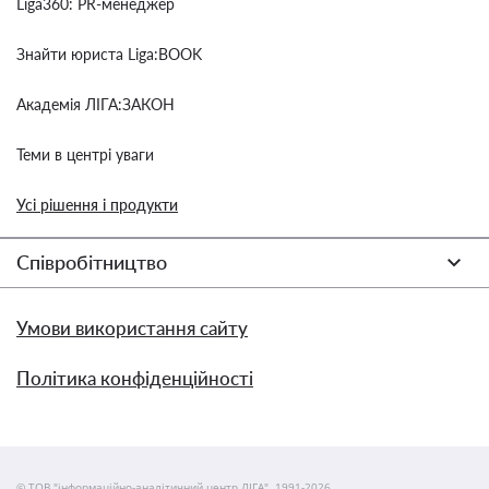
Liga360: PR-менеджер
Знайти юриста Liga:BOOK
Академія ЛІГА:ЗАКОН
Теми в центрі уваги
Усі рішення і продукти
Співробітництво
Умови використання сайту
Політика конфіденційності
© ТОВ "інформаційно-аналітичний центр ЛІГА", 1991-2026.