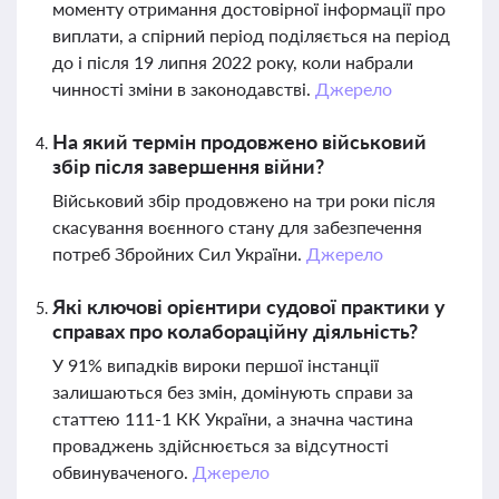
моменту отримання достовірної інформації про
виплати, а спірний період поділяється на період
до і після 19 липня 2022 року, коли набрали
чинності зміни в законодавстві.
Джерело
На який термін продовжено військовий
збір після завершення війни?
Військовий збір продовжено на три роки після
скасування воєнного стану для забезпечення
потреб Збройних Сил України.
Джерело
Які ключові орієнтири судової практики у
справах про колабораційну діяльність?
У 91% випадків вироки першої інстанції
залишаються без змін, домінують справи за
статтею 111-1 КК України, а значна частина
проваджень здійснюється за відсутності
обвинуваченого.
Джерело