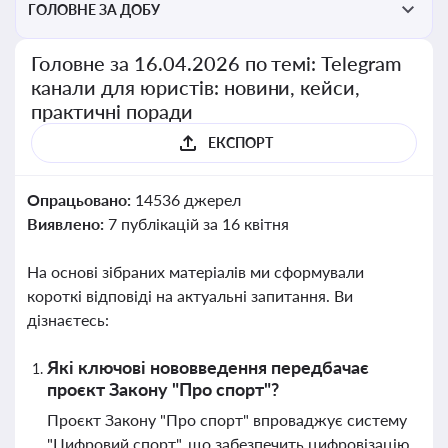
ГОЛОВНЕ ЗА ДОБУ
Головне за 16.04.2026 по темі: Telegram
канали для юристів: новини, кейси,
практичні поради
ЕКСПОРТ
Опрацьовано:
14536 джерел
Виявлено:
7 публікацій за 16 квітня
На основі зібраних матеріалів ми сформували
короткі відповіді на актуальні запитання. Ви
дізнаєтесь:
Які ключові нововведення передбачає
проєкт Закону "Про спорт"?
Проєкт Закону "Про спорт" впроваджує систему
"Цифровий спорт", що забезпечить цифровізацію