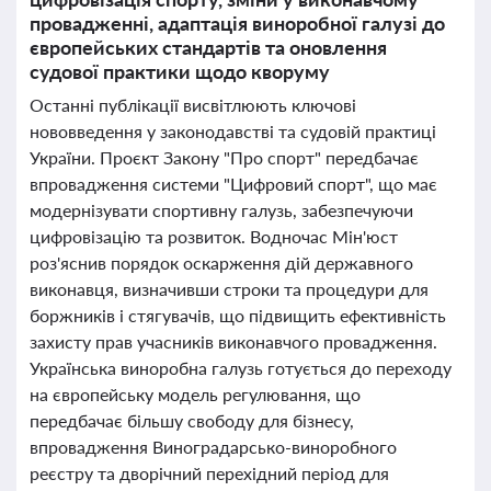
провадженні, адаптація виноробної галузі до
європейських стандартів та оновлення
судової практики щодо кворуму
Останні публікації висвітлюють ключові
нововведення у законодавстві та судовій практиці
України. Проєкт Закону "Про спорт" передбачає
впровадження системи "Цифровий спорт", що має
модернізувати спортивну галузь, забезпечуючи
цифровізацію та розвиток. Водночас Мін'юст
роз'яснив порядок оскарження дій державного
виконавця, визначивши строки та процедури для
боржників і стягувачів, що підвищить ефективність
захисту прав учасників виконавчого провадження.
Українська виноробна галузь готується до переходу
на європейську модель регулювання, що
передбачає більшу свободу для бізнесу,
впровадження Виноградарсько-виноробного
реєстру та дворічний перехідний період для