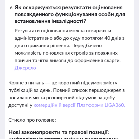
Як оскаржуються результати оцінювання
повсякденного функціонування особи для
встановлення інвалідності?
Результати оцінювання можна оскаржити
адміністративно або до суду протягом 40 днів з
дня отримання рішення. Передбачено
можливість поновлення строків за поважних
причин та чіткі вимоги до оформлення скарги.
Джерело
Кожне з питань — це короткий підсумок змісту
публікацій за день. Повний список першоджерел з
посиланнями та розширений підсумок за добу
доступні у
комерційній версії Платформи LIGA360.
Стисло про головне:
Нові законопроєкти та правові позиції:
цифровізація спорту, зміни у виконавчому