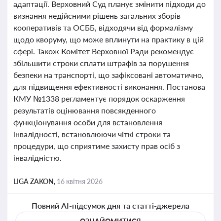
адаптації. Верховний Суд планує змінити підходи до
визнання недійсними рішень загальних зборів
кооперативів та ОСББ, відходячи від формалізму
щодо кворуму, що може вплинути на практику в цій
сфері. Також Комітет Верховної Ради рекомендує
збільшити строки сплати штрафів за порушення
безпеки на транспорті, що зафіксовані автоматично,
для підвищення ефективності виконання. Постанова
КМУ №1338 регламентує порядок оскарження
результатів оцінювання повсякденного
функціонування особи для встановлення
інвалідності, встановлюючи чіткі строки та
процедури, що сприятиме захисту прав осіб з
інвалідністю.
LIGA ZAKON,
16 квітня 2026
Повний AI-підсумок дня та статті-джерела