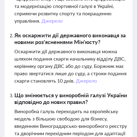
та модернізацію спортивної галузі в Україні,
сприяючи розвитку спорту та покращенню
управління.
Джерело
Як оскаржити дії державного виконавця за
новими роз'ясненнями Мін'юсту?
Оскаржити дії державного виконавця можна
шляхом подання скарги начальнику відділу ДВС,
керівнику органу ДВС або до суду. Боржник має
право звертатися лише до суду, а строки подання
скарги становлять 10 днів.
Джерело
Що змінюється у виноробній галузі України
відповідно до нових правил?
Виноробна галузь переходить на європейську
модель з більшою свободою для бізнесу,
введенням Виноградарсько-виноробного реєстру
та дворічним перехідним періодом для адаптації