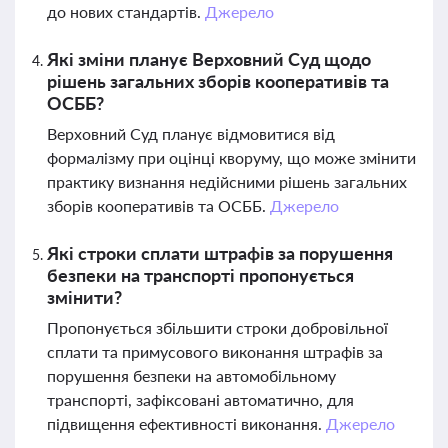
до нових стандартів.
Джерело
Які зміни планує Верховний Суд щодо
рішень загальних зборів кооперативів та
ОСББ?
Верховний Суд планує відмовитися від
формалізму при оцінці кворуму, що може змінити
практику визнання недійсними рішень загальних
зборів кооперативів та ОСББ.
Джерело
Які строки сплати штрафів за порушення
безпеки на транспорті пропонується
змінити?
Пропонується збільшити строки добровільної
сплати та примусового виконання штрафів за
порушення безпеки на автомобільному
транспорті, зафіксовані автоматично, для
підвищення ефективності виконання.
Джерело