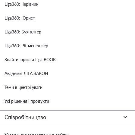
Liga360: Керівник
Liga360: Юрист
Liga360: Бухгалтер
Liga360: PR-менеджер
Знайти юриста Liga:BOOK
Академія ЛІГА:ЗАКОН
Теми в центрі уваги
Усі рішення і продукти
Співробітництво