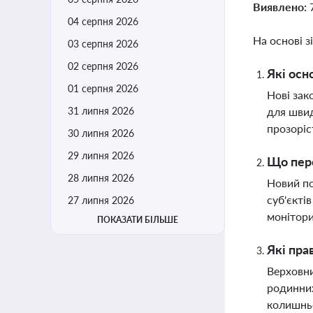
Виявлено:
04 серпня 2026
На основі з
03 серпня 2026
02 серпня 2026
Які осн
01 серпня 2026
Нові зак
31 липня 2026
для швид
прозоріс
30 липня 2026
29 липня 2026
Що пере
28 липня 2026
Новий по
суб'єкті
27 липня 2026
монітори
ПОКАЗАТИ БІЛЬШЕ
Які пра
Верховни
родинних
колишньо