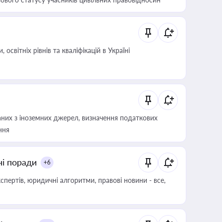
світніх рівнів та кваліфікацій в Україні
аних з іноземних джерел, визначення податкових
ння
ні поради
+6
пертів, юридичні алгоритми, правові новини - все,