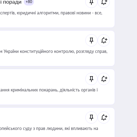
ні поради
+80
пертів, юридичні алгоритми, правові новини - все,
 України конституційного контролю, розгляду справ,
ння кримінальних покарань, діяльність органів і
опейського суду з прав людини, які впливають на