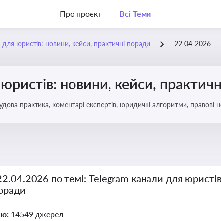
Про проєкт
Всі Теми
 для юристів: новини, кейси, практичні поради
22-04-2026
 юристів: новини, кейси, практич
удова практика, коментарі експертів, юридичні алгоритми, правові 
22.04.2026 по темі: Telegram канали для юристів
поради
но:
14549 джерел