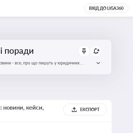
ВХІД ДО LIGA360
ні поради
новини - все, про що пишуть у юридичних
: новини, кейси,
ЕКСПОРТ