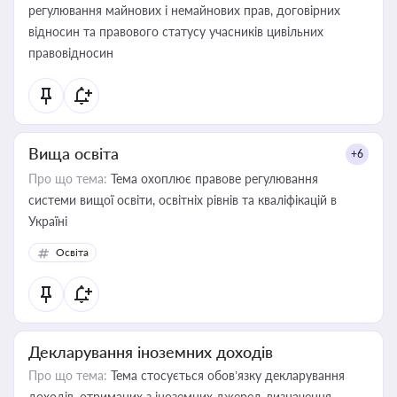
регулювання майнових і немайнових прав, договірних
відносин та правового статусу учасників цивільних
правовідносин
Вища освіта
+6
Про що тема:
Тема охоплює правове регулювання
системи вищої освіти, освітніх рівнів та кваліфікацій в
Україні
Освіта
Декларування іноземних доходів
Про що тема:
Тема стосується обов’язку декларування
доходів, отриманих з іноземних джерел, визначення