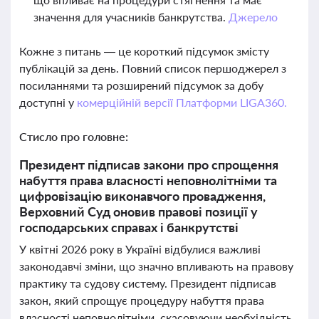
значення для учасників банкрутства.
Джерело
Кожне з питань — це короткий підсумок змісту
публікацій за день. Повний список першоджерел з
посиланнями та розширений підсумок за добу
доступні у
комерційній версії Платформи LIGA360.
Стисло про головне:
Президент підписав закони про спрощення
набуття права власності неповнолітніми та
цифровізацію виконавчого провадження,
Верховний Суд оновив правові позиції у
господарських справах і банкрутстві
У квітні 2026 року в Україні відбулися важливі
законодавчі зміни, що значно впливають на правову
практику та судову систему. Президент підписав
закон, який спрощує процедуру набуття права
власності неповнолітніми, скасовуючи необхідність