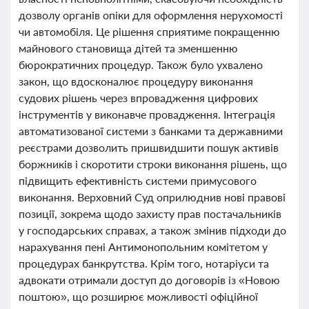
дозволу органів опіки для оформлення нерухомості
чи автомобіля. Це рішення сприятиме покращенню
майнового становища дітей та зменшенню
бюрократичних процедур. Також було ухвалено
закон, що вдосконалює процедуру виконання
судових рішень через впровадження цифрових
інструментів у виконавче провадження. Інтеграція
автоматизованої системи з банками та державними
реєстрами дозволить пришвидшити пошук активів
боржників і скоротити строки виконання рішень, що
підвищить ефективність системи примусового
виконання. Верховний Суд оприлюднив нові правові
позиції, зокрема щодо захисту прав постачальників
у господарських справах, а також змінив підходи до
нарахування пені Антимонопольним комітетом у
процедурах банкрутства. Крім того, нотаріуси та
адвокати отримали доступ до договорів із «Новою
поштою», що розширює можливості офіційної