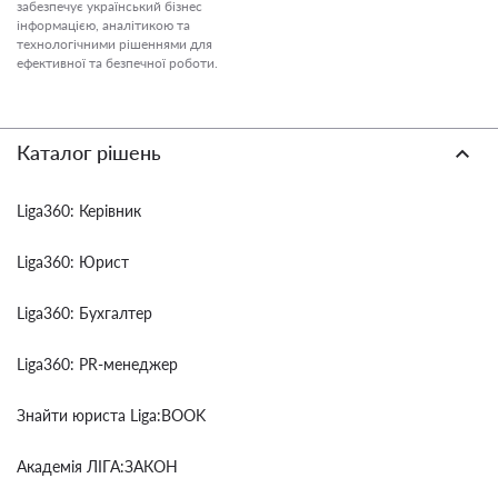
забезпечує український бізнес
інформацією, аналітикою та
технологічними рішеннями для
ефективної та безпечної роботи.
Каталог рішень
Liga360: Керівник
Liga360: Юрист
Liga360: Бухгалтер
Liga360: PR-менеджер
Знайти юриста Liga:BOOK
Академія ЛІГА:ЗАКОН