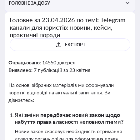
ГОЛОВНЕ ЗА ДОБУ
Головне за 23.04.2026 по темі: Telegram
канали для юристів: новини, кейси,
практичні поради
ЕКСПОРТ
Опрацьовано:
14550 джерел
Виявлено:
7 публікацій за 23 квітня
На основі зібраних матеріалів ми сформували
короткі відповіді на актуальні запитання. Ви
дізнаєтесь:
Які зміни передбачає новий закон щодо
набуття права власності неповнолітніми?
Новий закон скасовує необхідність отримання
дозволу органу опіки для оформлення права