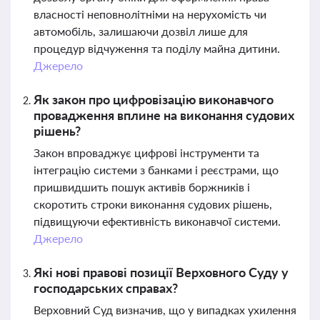
власності неповнолітніми на нерухомість чи
автомобіль, залишаючи дозвіл лише для
процедур відчуження та поділу майна дитини.
Джерело
Як закон про цифровізацію виконавчого
провадження вплине на виконання судових
рішень?
Закон впроваджує цифрові інструменти та
інтеграцію системи з банками і реєстрами, що
пришвидшить пошук активів боржників і
скоротить строки виконання судових рішень,
підвищуючи ефективність виконавчої системи.
Джерело
Які нові правові позиції Верховного Суду у
господарських справах?
Верховний Суд визначив, що у випадках ухилення