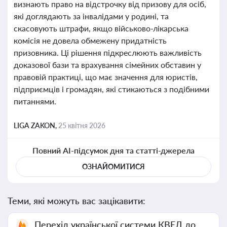
визнають право на відстрочку від призову для осіб,
які доглядають за інвалідами у родині, та
скасовують штрафи, якщо військово-лікарська
комісія не довела обмежену придатність
призовника. Ці рішення підкреслюють важливість
доказової бази та врахування сімейних обставин у
правовій практиці, що має значення для юристів,
підприємців і громадян, які стикаються з подібними
питаннями.
LIGA ZAKON,
25 квітня 2026
Повний AI-підсумок дня та статті-джерела
ОЗНАЙОМИТИСЯ
Теми, які можуть вас зацікавити:
Перехід української системи КВЕД до