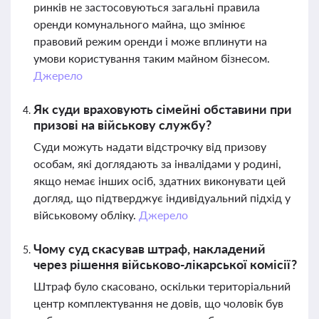
ринків не застосовуються загальні правила
оренди комунального майна, що змінює
правовий режим оренди і може вплинути на
умови користування таким майном бізнесом.
Джерело
Як суди враховують сімейні обставини при
призові на військову службу?
Суди можуть надати відстрочку від призову
особам, які доглядають за інвалідами у родині,
якщо немає інших осіб, здатних виконувати цей
догляд, що підтверджує індивідуальний підхід у
військовому обліку.
Джерело
Чому суд скасував штраф, накладений
через рішення військово-лікарської комісії?
Штраф було скасовано, оскільки територіальний
центр комплектування не довів, що чоловік був