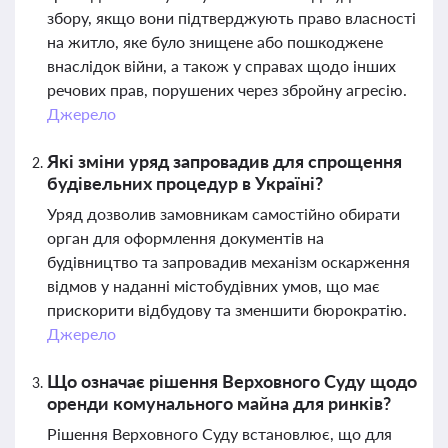
збору, якщо вони підтверджують право власності
на житло, яке було знищене або пошкоджене
внаслідок війни, а також у справах щодо інших
речових прав, порушених через збройну агресію.
Джерело
Які зміни уряд запровадив для спрощення
будівельних процедур в Україні?
Уряд дозволив замовникам самостійно обирати
орган для оформлення документів на
будівництво та запровадив механізм оскарження
відмов у наданні містобудівних умов, що має
прискорити відбудову та зменшити бюрократію.
Джерело
Що означає рішення Верховного Суду щодо
оренди комунального майна для ринків?
Рішення Верховного Суду встановлює, що для